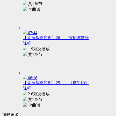
共1章节
含曲谱
07:44
【音乐基础知识】26——散拍与散板
陈哲
1.9万次播放
共1章节
06:16
【音乐基础知识】25——《挤牛奶》
陈哲
2.6万次播放
共1章节
含曲谱
加载更多