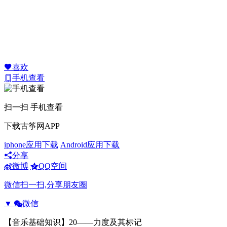
喜欢
手机查看
扫一扫 手机查看
下载古筝网APP
iphone应用下载
Android应用下载
分享
微博
QQ空间
微信扫一扫,分享朋友圈
▼
微信
【音乐基础知识】20——力度及其标记