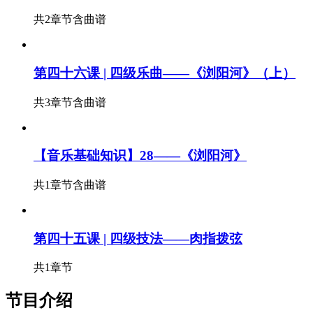
共2章节
含曲谱
第四十六课 | 四级乐曲——《浏阳河》（上）
共3章节
含曲谱
【音乐基础知识】28——《浏阳河》
共1章节
含曲谱
第四十五课 | 四级技法——肉指拨弦
共1章节
节目介绍