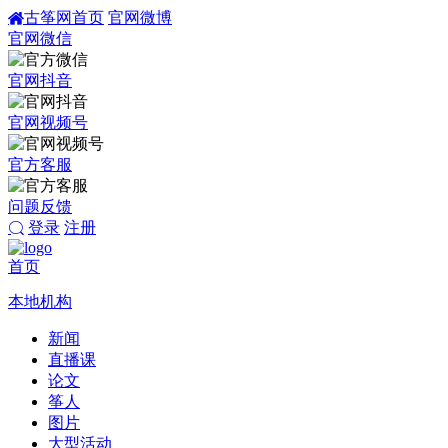
古筝网首页
官网微博
官网微信
官网抖音
官网视频号
官方客服
问题反馈
登录
注册
首页
本地机构
新闻
直播课
论文
筝人
图片
大型活动