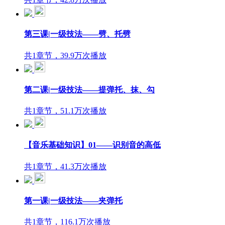
第三课|一级技法——劈、托劈
共1章节，39.9万次播放
第二课|一级技法——提弹托、抹、勾
共1章节，51.1万次播放
【音乐基础知识】01——识别音的高低
共1章节，41.3万次播放
第一课|一级技法——夹弹托
共1章节，116.1万次播放