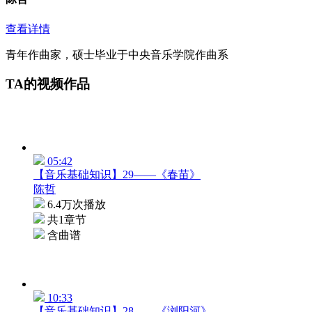
查看详情
青年作曲家，硕士毕业于中央音乐学院作曲系
TA的视频作品
05:42
【音乐基础知识】29——《春苗》
陈哲
6.4万次播放
共1章节
含曲谱
10:33
【音乐基础知识】28——《浏阳河》