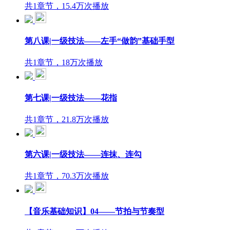
共1章节，15.4万次播放
第八课|一级技法——左手“做韵”基础手型
共1章节，18万次播放
第七课|一级技法——花指
共1章节，21.8万次播放
第六课|一级技法——连抹、连勾
共1章节，70.3万次播放
【音乐基础知识】04——节拍与节奏型