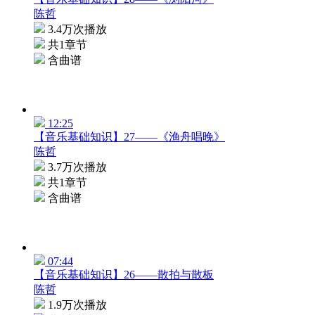
陈哲
3.4万次播放
共1章节
含曲谱
12:25
【音乐基础知识】27——《渔舟唱晚》
陈哲
3.7万次播放
共1章节
含曲谱
07:44
【音乐基础知识】26——散拍与散板
陈哲
1.9万次播放