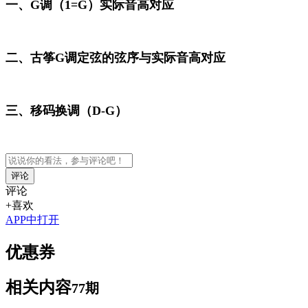
一、G调（1=G）实际音高对应
二、古筝G调定弦的弦序与实际音高对应
三、移码换调（D-G）
评论
评论
+喜欢
APP中打开
优惠券
相关内容
77期