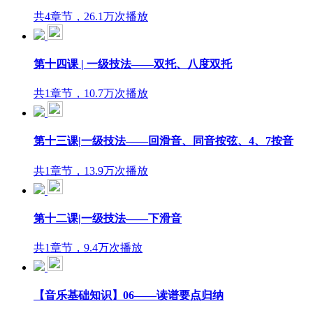
共4章节，26.1万次播放
第十四课 | 一级技法——双托、八度双托
共1章节，10.7万次播放
第十三课|一级技法——回滑音、同音按弦、4、7按音
共1章节，13.9万次播放
第十二课|一级技法——下滑音
共1章节，9.4万次播放
【音乐基础知识】06——读谱要点归纳