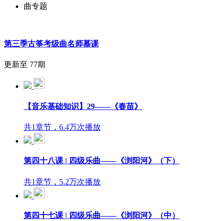
曲专题
第三季古筝考级曲名师慕课
更新至 77期
【音乐基础知识】29——《春苗》
共1章节，6.4万次播放
第四十八课 | 四级乐曲——《浏阳河》（下）
共1章节，5.2万次播放
第四十七课 | 四级乐曲——《浏阳河》（中）