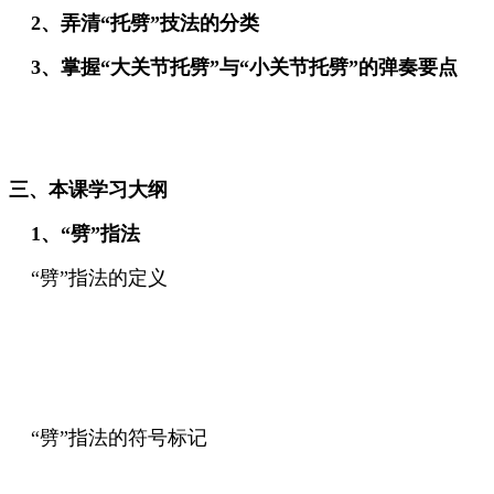
2、弄清“托劈”技法的分类
3、掌握“大关节托劈”与“小关节托劈”的弹奏要点
三、本课学习大纲
1、“劈”指法
“劈”指法的定义
“劈”指法的符号标记