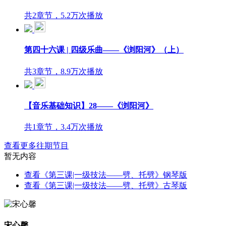
共2章节，5.2万次播放
第四十六课 | 四级乐曲——《浏阳河》（上）
共3章节，8.9万次播放
【音乐基础知识】28——《浏阳河》
共1章节，3.4万次播放
查看更多往期节目
暂无内容
查看《第三课|一级技法——劈、托劈》钢琴版
查看《第三课|一级技法——劈、托劈》古琴版
宋心馨