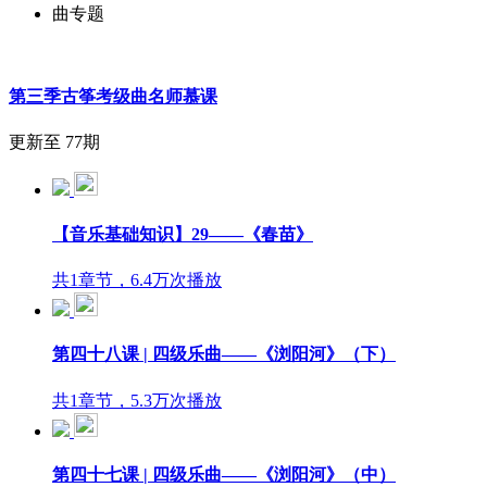
曲专题
第三季古筝考级曲名师慕课
更新至 77期
【音乐基础知识】29——《春苗》
共1章节，6.4万次播放
第四十八课 | 四级乐曲——《浏阳河》（下）
共1章节，5.3万次播放
第四十七课 | 四级乐曲——《浏阳河》（中）