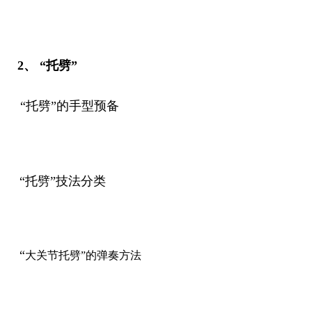
2、 “托劈”
“托劈”的手型预备
“托劈”技法分类
“
大关节托劈”的弹奏方法