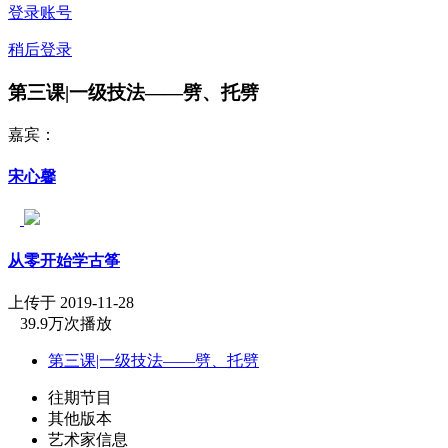
登录账号
稍后登录
第三课|一级技法——劈、托劈
嘉宾：
宋心馨
从零开始学古筝
上传于 2019-11-28
39.9万次播放
第三课|一级技法——劈、托劈
往期节目
其他版本
艺术家信息