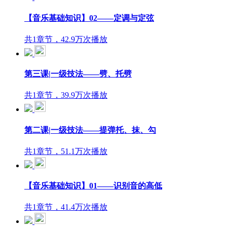
【音乐基础知识】02——定调与定弦
共1章节，42.9万次播放
第三课|一级技法——劈、托劈
共1章节，39.9万次播放
第二课|一级技法——提弹托、抹、勾
共1章节，51.1万次播放
【音乐基础知识】01——识别音的高低
共1章节，41.4万次播放