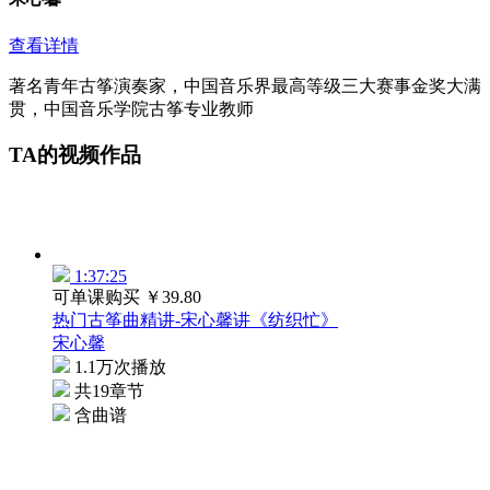
查看详情
著名青年古筝演奏家，中国音乐界最高等级三大赛事金奖大满
贯，中国音乐学院古筝专业教师
TA的视频作品
1:37:25
可单课购买
￥39.80
热门古筝曲精讲-宋心馨讲《纺织忙》
宋心馨
1.1万次播放
共19章节
含曲谱