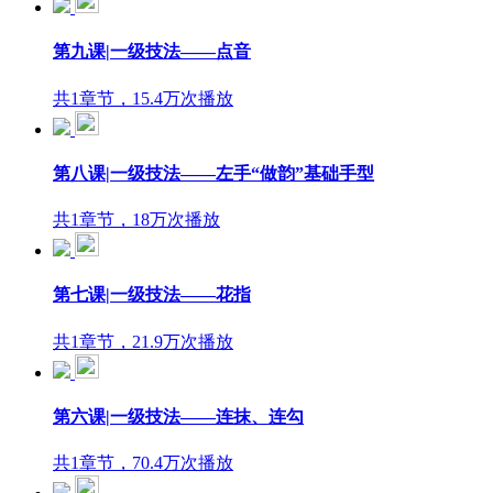
第九课|一级技法——点音
共1章节，15.4万次播放
第八课|一级技法——左手“做韵”基础手型
共1章节，18万次播放
第七课|一级技法——花指
共1章节，21.9万次播放
第六课|一级技法——连抹、连勾
共1章节，70.4万次播放