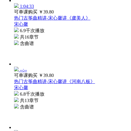
1:04:33
可单课购买
￥39.80
热门古筝曲精讲-宋心馨讲《虞美人》
宋心馨
6.9千次播放
共16章节
含曲谱
--:--
可单课购买
￥39.80
热门古筝曲精讲-宋心馨讲《河南八板》
宋心馨
6.8千次播放
共13章节
含曲谱