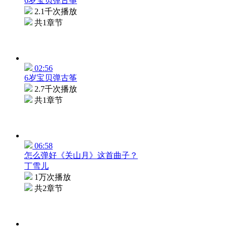
6岁宝贝弹古筝
2.1千次播放
共1章节
02:56
6岁宝贝弹古筝
2.7千次播放
共1章节
06:58
怎么弹好《关山月》这首曲子？
丁雪儿
1万次播放
共2章节