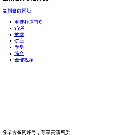
复制当前网址
电视频道首页
访谈
教学
讲座
欣赏
综合
全部视频
登录古筝网账号，尊享高清画质