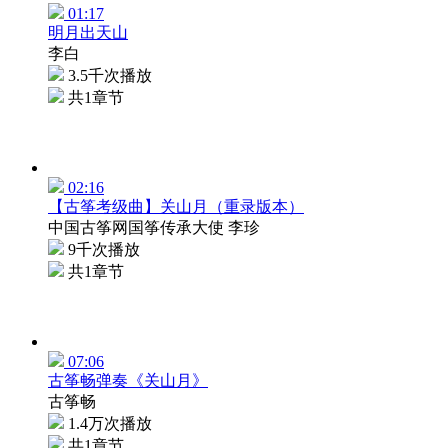
01:17
明月出天山
李白
3.5千次播放
共1章节
02:16
【古筝考级曲】关山月（重录版本）
中国古筝网国筝传承大使 李珍
9千次播放
共1章节
07:06
古筝畅弹奏《关山月》
古筝畅
1.4万次播放
共1章节