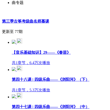
曲专题
第三季古筝考级曲名师慕课
更新至 77期
【音乐基础知识】29——《春苗》
共1章节，6.4万次播放
第四十八课 | 四级乐曲——《浏阳河》（下）
共1章节，5.3万次播放
第四十七课 | 四级乐曲——《浏阳河》（中）