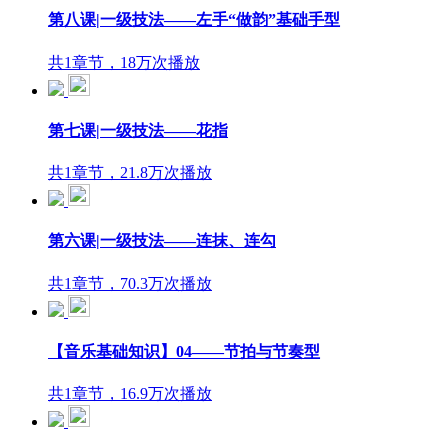
第八课|一级技法——左手“做韵”基础手型
共1章节，18万次播放
第七课|一级技法——花指
共1章节，21.8万次播放
第六课|一级技法——连抹、连勾
共1章节，70.3万次播放
【音乐基础知识】04——节拍与节奏型
共1章节，16.9万次播放