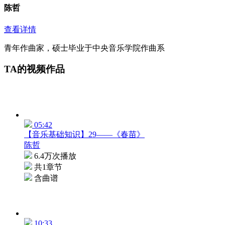
陈哲
查看详情
青年作曲家，硕士毕业于中央音乐学院作曲系
TA的视频作品
05:42
【音乐基础知识】29——《春苗》
陈哲
6.4万次播放
共1章节
含曲谱
10:33