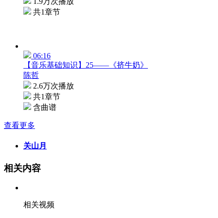
1.9万次播放
共1章节
06:16
【音乐基础知识】25——《挤牛奶》
陈哲
2.6万次播放
共1章节
含曲谱
查看更多
关山月
相关内容
相关视频