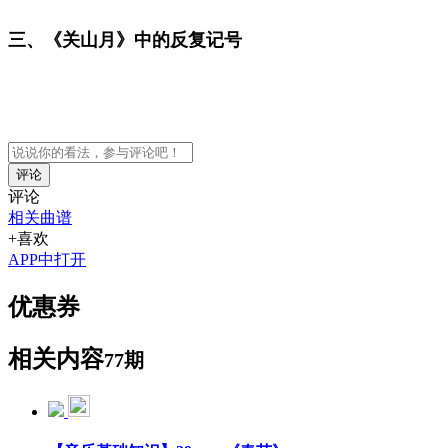
三、《关山月》中的反复记号
评论
评论
相关曲谱
+喜欢
APP中打开
优惠券
相关内容
77期