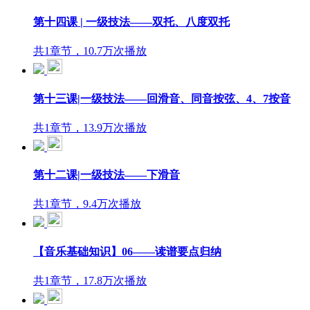
第十四课 | 一级技法——双托、八度双托
共1章节，10.7万次播放
第十三课|一级技法——回滑音、同音按弦、4、7按音
共1章节，13.9万次播放
第十二课|一级技法——下滑音
共1章节，9.4万次播放
【音乐基础知识】06——读谱要点归纳
共1章节，17.8万次播放