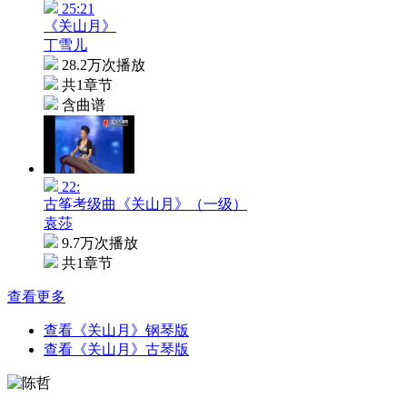
25:21
《关山月》
丁雪儿
28.2万次播放
共1章节
含曲谱
22:
古筝考级曲《关山月》（一级）
袁莎
9.7万次播放
共1章节
查看更多
查看《关山月》钢琴版
查看《关山月》古琴版