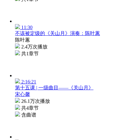
11:30
不该被定级的《关山月》演奏：陈叶蕙
陈叶蕙
2.4万次播放
共1章节
2:16:21
第十五课 | 一级曲目——《关山月》
宋心馨
26.1万次播放
共4章节
含曲谱