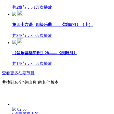
共2章节，5.1万次播放
第四十六课 | 四级乐曲——《浏阳河》（上）
共3章节，8.9万次播放
【音乐基础知识】28——《浏阳河》
共1章节，3.4万次播放
查看更多往期节目
共找到
16
个“关山月”的其他版本
02:56