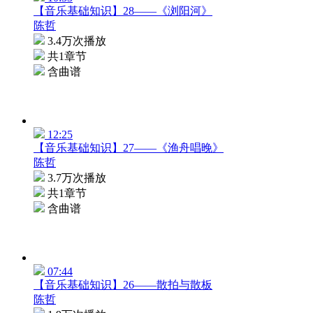
【音乐基础知识】28——《浏阳河》
陈哲
3.4万次播放
共1章节
含曲谱
12:25
【音乐基础知识】27——《渔舟唱晚》
陈哲
3.7万次播放
共1章节
含曲谱
07:44
【音乐基础知识】26——散拍与散板
陈哲