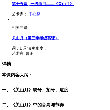
第十五课 | 一级曲目——《关山月》
艺术家：
宋心馨
相关曲谱
关山月（第三季考级慕课）
调：D调
演奏难度：
艺术家:
曹正
详情
本课内容大纲：
一、《关山月》调号、拍号、速度
二、《关山月》中的音高与节奏