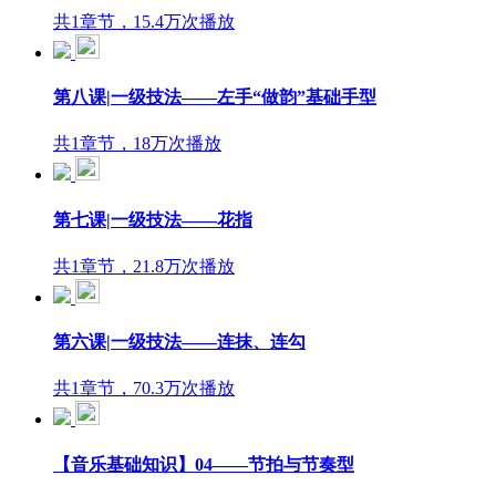
共1章节，15.4万次播放
第八课|一级技法——左手“做韵”基础手型
共1章节，18万次播放
第七课|一级技法——花指
共1章节，21.8万次播放
第六课|一级技法——连抹、连勾
共1章节，70.3万次播放
【音乐基础知识】04——节拍与节奏型