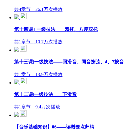
共4章节，26.1万次播放
第十四课 | 一级技法——双托、八度双托
共1章节，10.7万次播放
第十三课|一级技法——回滑音、同音按弦、4、7按音
共1章节，13.9万次播放
第十二课|一级技法——下滑音
共1章节，9.4万次播放
【音乐基础知识】06——读谱要点归纳