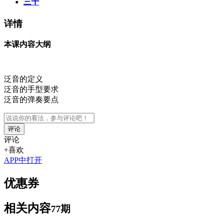
三十
详情
本课内容大纲
泛音的定义
泛音的手型要求
泛音的弹奏要点
评论
评论
+喜欢
APP中打开
优惠券
相关内容
77期