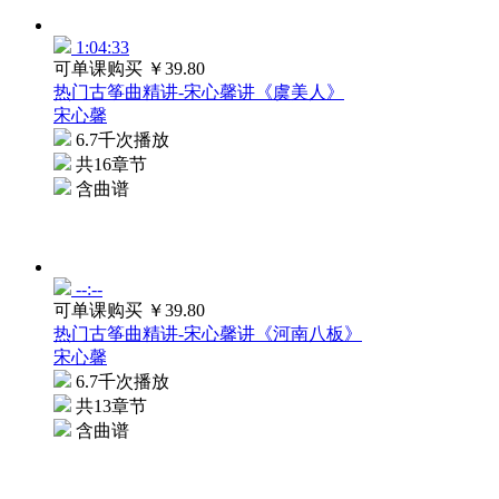
1:04:33
可单课购买
￥39.80
热门古筝曲精讲-宋心馨讲《虞美人》
宋心馨
6.7千次播放
共16章节
含曲谱
--:--
可单课购买
￥39.80
热门古筝曲精讲-宋心馨讲《河南八板》
宋心馨
6.7千次播放
共13章节
含曲谱