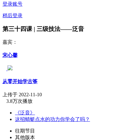
登录账号
稍后登录
第三十四课 | 三级技法——泛音
嘉宾：
宋心馨
从零开始学古筝
上传于 2022-11-10
3.8万次播放
《泛音》
这招蜻蜓点水的功力你学会了吗？
往期节目
其他版本