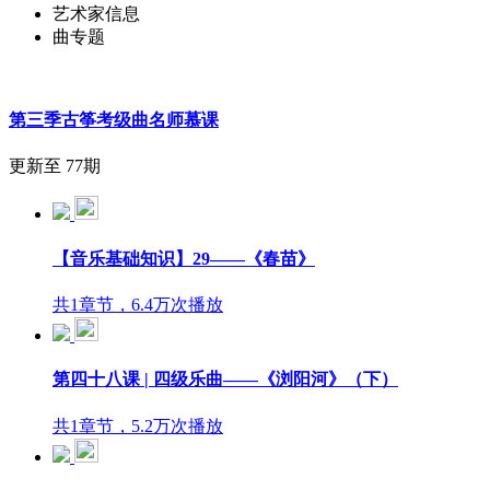
艺术家信息
曲专题
第三季古筝考级曲名师慕课
更新至 77期
【音乐基础知识】29——《春苗》
共1章节，6.4万次播放
第四十八课 | 四级乐曲——《浏阳河》（下）
共1章节，5.2万次播放