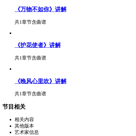
《万物不如你》讲解
共1章节
含曲谱
《护花使者》讲解
共1章节
含曲谱
《晚风心里吹》讲解
共1章节
含曲谱
节目相关
相关内容
其他版本
艺术家信息