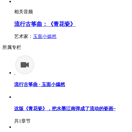
相关音频
流行古筝曲：《青花瓷》
艺术家：
玉面小嫣然
所属专栏
流行古筝曲 · 玉面小嫣然
这版《青花瓷》，把水墨江南弹成了流动的瓷画~
共1章节