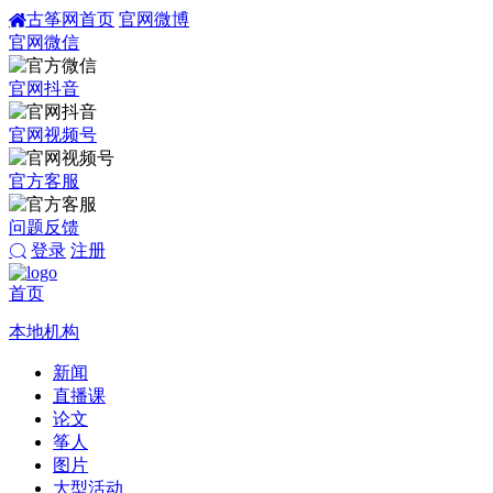
古筝网首页
官网微博
官网微信
官网抖音
官网视频号
官方客服
问题反馈
登录
注册
首页
本地机构
新闻
直播课
论文
筝人
图片
大型活动