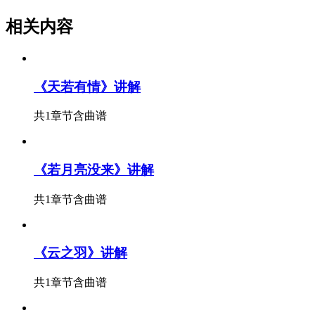
相关内容
《天若有情》讲解
共1章节
含曲谱
《若月亮没来》讲解
共1章节
含曲谱
《云之羽》讲解
共1章节
含曲谱