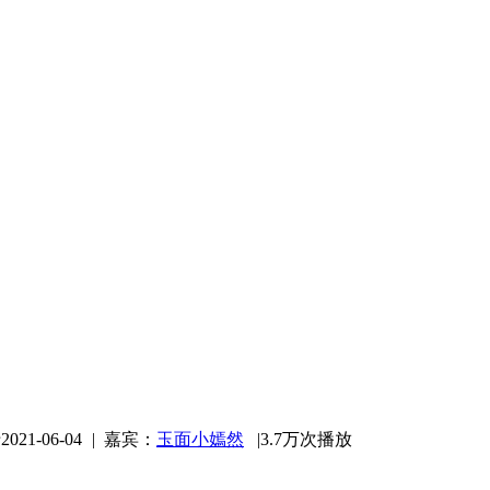
21-06-04
|
嘉宾：
玉面小嫣然
|
3.7万次播放