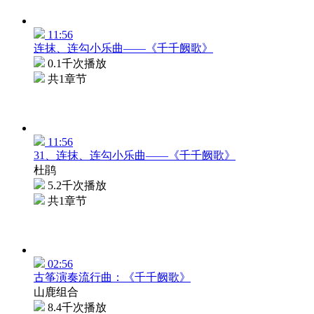
11:56
连抹、连勾小乐曲——《千千阙歌》
0.1千次播放
共1章节
11:56
31、连抹、连勾小乐曲——《千千阙歌》
杜鹃
5.2千次播放
共1章节
02:56
古筝演奏流行曲：《千千阙歌》
山鹿组合
8.4千次播放