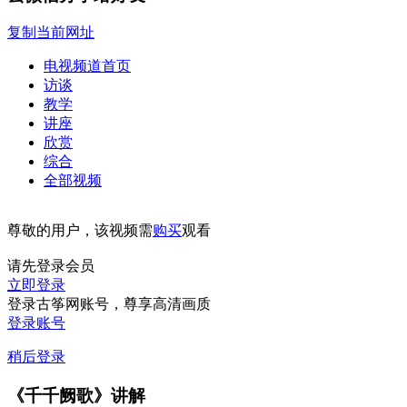
复制当前网址
电视频道首页
访谈
教学
讲座
欣赏
综合
全部视频
尊敬的用户，该视频需
购买
观看
请先登录会员
立即登录
登录古筝网账号，尊享高清画质
登录账号
稍后登录
《千千阙歌》讲解