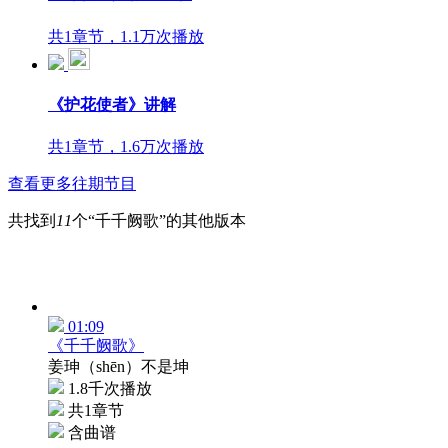
共1章节，1.1万次播放
《护花使者》讲解
共1章节，1.6万次播放
查看更多往期节目
共找到
11
个“千千阙歌”的其他版本
01:09
《千千阙歌》
姜珅（shēn）不是坤
1.8千次播放
共1章节
含曲谱