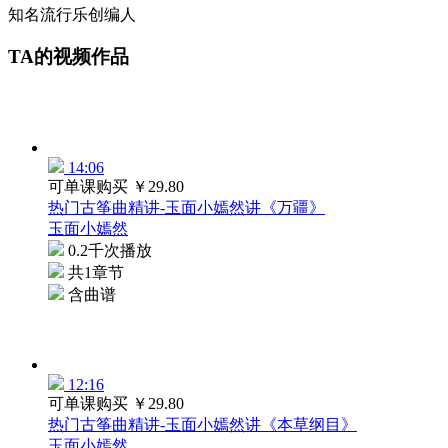
知名流行乐创编人
TA的视频作品
14:06
可单课购买
￥29.80
热门古筝曲精讲-玉面小嫣然讲《万疆》
玉面小嫣然
0.2千次播放
共1章节
含曲谱
12:16
可单课购买
￥29.80
热门古筝曲精讲-玉面小嫣然讲《本草纲目》
玉面小嫣然