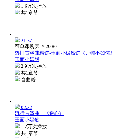
1.6万次播放
共1章节
21:37
可单课购买
￥29.80
热门古筝曲精讲-玉面小嫣然讲《万物不如你》
玉面小嫣然
2.9万次播放
共1章节
含曲谱
02:32
流行古筝曲：《逆心》
玉面小嫣然
1.2万次播放
共1章节