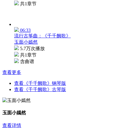
共1章节
06:33
流行古筝曲：《千千阙歌》
玉面小嫣然
5.7万次播放
共1章节
含曲谱
查看更多
查看《千千阙歌》钢琴版
查看《千千阙歌》古琴版
玉面小嫣然
查看详情