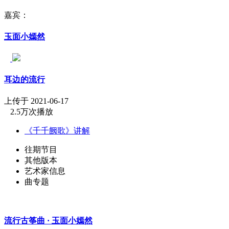
嘉宾：
玉面小嫣然
耳边的流行
上传于 2021-06-17
2.5万次播放
《千千阙歌》讲解
往期节目
其他版本
艺术家信息
曲专题
流行古筝曲 · 玉面小嫣然