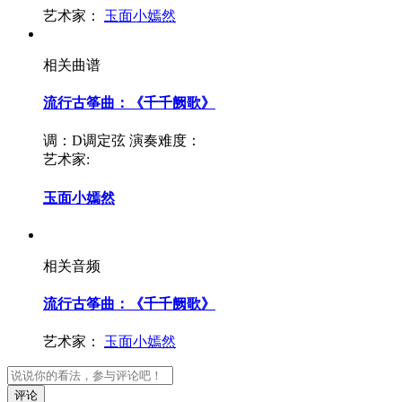
艺术家：
玉面小嫣然
相关曲谱
流行古筝曲：《千千阙歌》
调：D调定弦
演奏难度：
艺术家:
玉面小嫣然
相关音频
流行古筝曲：《千千阙歌》
艺术家：
玉面小嫣然
评论