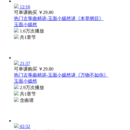
12:16
可单课购买
￥29.80
热门古筝曲精讲-玉面小嫣然讲《本草纲目》
玉面小嫣然
1.6万次播放
共1章节
21:37
可单课购买
￥29.80
热门古筝曲精讲-玉面小嫣然讲《万物不如你》
玉面小嫣然
2.9万次播放
共1章节
含曲谱
02:32