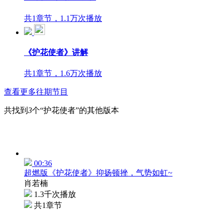
共1章节，1.1万次播放
《护花使者》讲解
共1章节，1.6万次播放
查看更多往期节目
共找到
3
个“护花使者”的其他版本
00:36
超燃版《护花使者》抑扬顿挫，气势如虹~
肖若楠
1.3千次播放
共1章节