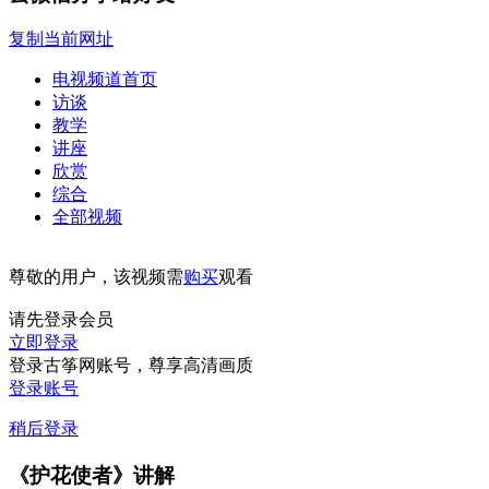
复制当前网址
电视频道首页
访谈
教学
讲座
欣赏
综合
全部视频
尊敬的用户，该视频需
购买
观看
请先登录会员
立即登录
登录古筝网账号，尊享高清画质
登录账号
稍后登录
《护花使者》讲解