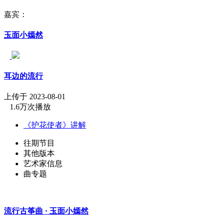
嘉宾：
玉面小嫣然
耳边的流行
上传于 2023-08-01
1.6万次播放
《护花使者》讲解
往期节目
其他版本
艺术家信息
曲专题
流行古筝曲 · 玉面小嫣然