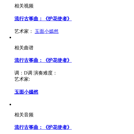
相关视频
流行古筝曲：《护花使者》
艺术家：
玉面小嫣然
相关曲谱
流行古筝曲：《护花使者》
调：D调
演奏难度：
艺术家:
玉面小嫣然
相关音频
流行古筝曲：《护花使者》