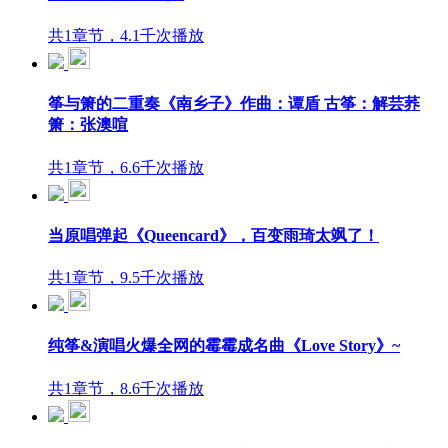
共1章节，4.1千次播放
筝与箫的二重奏《南乡子》作曲：谭盾 古筝：解芸荞
箫：张澳喧
共1章节，6.6千次播放
当原唱弹起《Queencard》，百变雨琦太飒了！
共1章节，9.5千次播放
纯筝&演唱火爆全网的霉霉成名曲《Love Story》~
共1章节，8.6千次播放