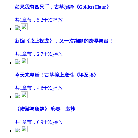
如果我有四只手，古筝演绎《Golden Hour》
共1章节，5.2千次播放
新编《弦上探戈》，又一次绚丽的跨界舞台！
共1章节，2.7千次播放
今天来整活！古筝撞上魔性《埃及摇》
共1章节，4.6千次播放
《陆游与唐婉》 演奏：袁莎
共1章节，6.9千次播放