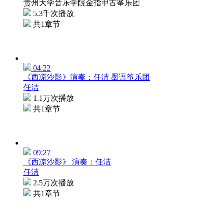
贵州大学音乐学院金指甲古筝乐团
5.3千次播放
共1章节
04:22
《西凉沙影》演奏：任洁 墨语筝乐团
任洁
1.1万次播放
共1章节
09:27
《西凉沙影》 演奏：任洁
任洁
2.5万次播放
共1章节