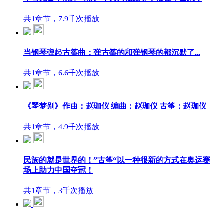
共1章节，7.9千次播放
当钢琴弹起古筝曲：弹古筝的和弹钢琴的都沉默了...
共1章节，6.6千次播放
《琴梦别》作曲：赵珈仪 编曲：赵珈仪 古筝：赵珈仪
共1章节，4.9千次播放
民族的就是世界的！”古筝“以一种很新的方式在奥运赛
场上助力中国夺冠！
共1章节，3千次播放