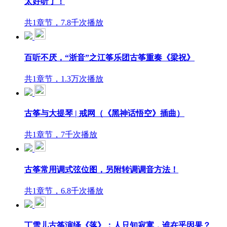
太好听了！
共1章节，7.8千次播放
百听不厌，“浙音”之江筝乐团古筝重奏《梁祝》
共1章节，1.3万次播放
古筝与大提琴 | 戒网（《黑神话悟空》插曲）
共1章节，7千次播放
古筝常用调式弦位图，另附转调调音方法！
共1章节，6.8千次播放
丁雪儿古筝演绎《落》：人只知寂寞，谁在乎因果？