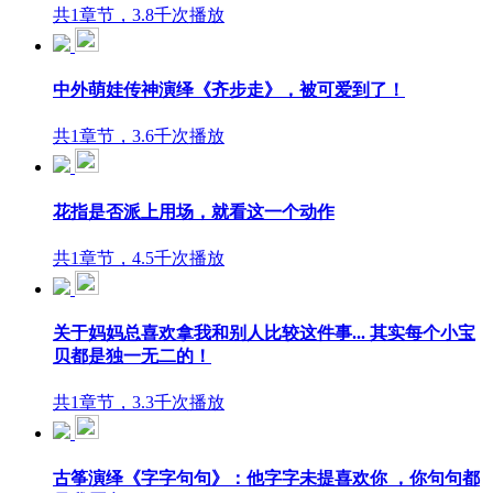
共1章节，3.8千次播放
中外萌娃传神演绎《齐步走》，被可爱到了！
共1章节，3.6千次播放
花指是否派上用场，就看这一个动作
共1章节，4.5千次播放
关于妈妈总喜欢拿我和别人比较这件事... 其实每个小宝
贝都是独一无二的！
共1章节，3.3千次播放
古筝演绎《字字句句》：他字字未提喜欢你 ，你句句都