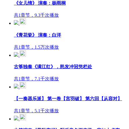
《女儿情》 演奏：杨雨桐
共1章节，9.3千次播放
《青花瓷》 演奏：白洋
共1章节，1.5万次播放
古筝独奏《满江红》，怒发冲冠凭栏处
共1章节，7.1千次播放
【一奏器乐派】 第一卷【宫羽破】 第六回【从容对】
共1章节，5.1千次播放