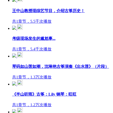
王中山教授现综艺节目，介绍古筝历史！
共1章节，5.5千次播放
考级现场发生的尴尬事...
共1章节，5.4千次播放
琴码如山莲如潮，沈琳艳古筝演奏《出水莲》（片段）
共1章节，1.3万次播放
《半山听雨》古筝：Lily 钢琴：旺旺
共1章节，1.2万次播放