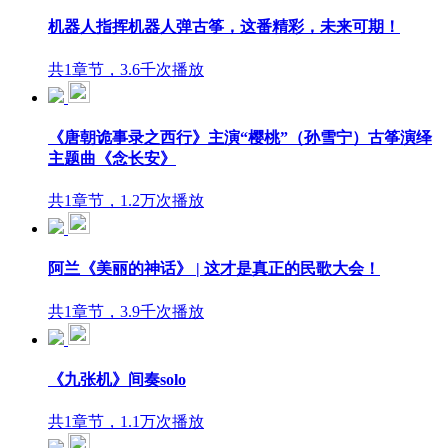
机器人指挥机器人弹古筝，这番精彩，未来可期！
共1章节，3.6千次播放
《唐朝诡事录之西行》主演“樱桃”（孙雪宁）古筝演绎
主题曲《念长安》
共1章节，1.2万次播放
阿兰《美丽的神话》 | 这才是真正的民歌大会！
共1章节，3.9千次播放
《九张机》间奏solo
共1章节，1.1万次播放