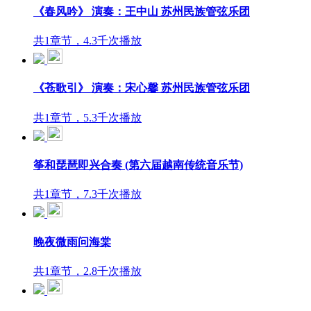
《春风吟》 演奏：王中山 苏州民族管弦乐团
共1章节，4.3千次播放
《苍歌引》 演奏：宋心馨 苏州民族管弦乐团
共1章节，5.3千次播放
筝和琵琶即兴合奏 (第六届越南传统音乐节)
共1章节，7.3千次播放
晚夜微雨问海棠
共1章节，2.8千次播放