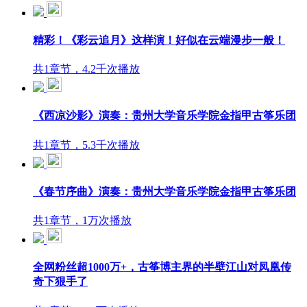
精彩！《彩云追月》这样演！好似在云端漫步一般！
共1章节，4.2千次播放
《西凉沙影》演奏：贵州大学音乐学院金指甲古筝乐团
共1章节，5.3千次播放
《春节序曲》演奏：贵州大学音乐学院金指甲古筝乐团
共1章节，1万次播放
全网粉丝超1000万+，古筝博主界的半壁江山对凤凰传
奇下狠手了