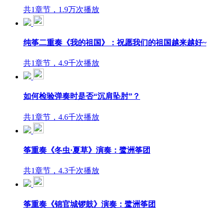
共1章节，1.9万次播放
纯筝二重奏《我的祖国》：祝愿我们的祖国越来越好~
共1章节，4.9千次播放
如何检验弹奏时是否“沉肩坠肘”？
共1章节，4.6千次播放
筝重奏《冬虫·夏草》演奏：鹭洲筝团
共1章节，4.3千次播放
筝重奏《锦官城锣鼓》演奏：鹭洲筝团