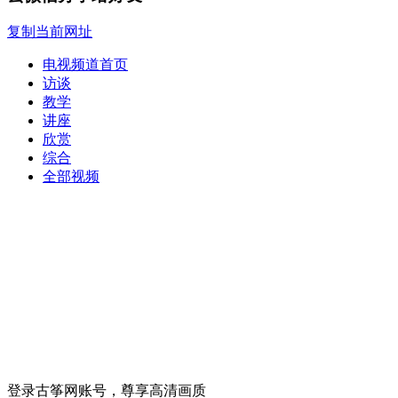
复制当前网址
电视频道首页
访谈
教学
讲座
欣赏
综合
全部视频
登录古筝网账号，尊享高清画质