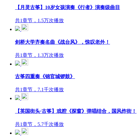
【月灵古筝】10岁女孩演奏《行者》演奏级曲目
共1章节，1.5万次播放
剑桥大学齐奏名曲《战台风》，惊叹老外！
共1章节，1.3万次播放
古筝四重奏《锦官城锣鼓》
共1章节，7.1千次播放
【英国街头·古筝】戏腔《探窗》弹唱结合，国风炸街！
共1章节，5.7千次播放