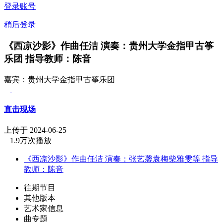
登录账号
稍后登录
《西凉沙影》作曲任洁 演奏：贵州大学金指甲古筝
乐团 指导教师：陈音
嘉宾：贵州大学金指甲古筝乐团
直击现场
上传于 2024-06-25
1.9万次播放
《西凉沙影》作曲任洁 演奏：张艺馨袁梅柴雅雯等 指导
教师：陈音
往期节目
其他版本
艺术家信息
曲专题