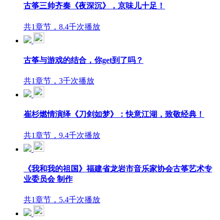
古筝三帅齐奏《夜深沉》，京味儿十足！
共1章节，8.4千次播放
古筝与游戏的结合，你get到了吗？
共1章节，3千次播放
崔杉燃情演绎《刀剑如梦》：快意江湖，致敬经典！
共1章节，9.4千次播放
《我和我的祖国》福建省龙岩市音乐家协会古筝艺术专
业委员会 制作
共1章节，5.4千次播放