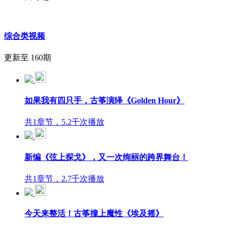
综合类视频
更新至 160期
如果我有四只手，古筝演绎《Golden Hour》
共1章节，5.2千次播放
新编《弦上探戈》，又一次绚丽的跨界舞台！
共1章节，2.7千次播放
今天来整活！古筝撞上魔性《埃及摇》