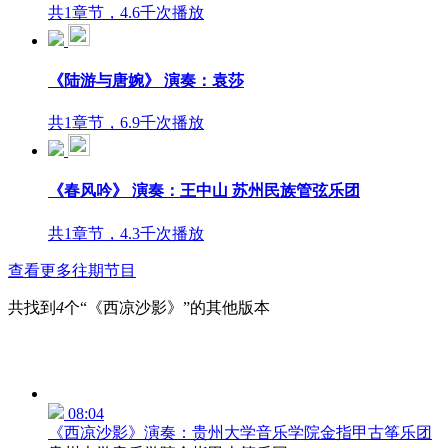
共1章节，4.6千次播放
《陆游与唐婉》 演奏：袁莎
共1章节，6.9千次播放
《春风吟》 演奏：王中山 苏州民族管弦乐团
共1章节，4.3千次播放
查看更多往期节目
共找到
4
个“《西凉沙影》”的其他版本
08:04
《西凉沙影》演奏：贵州大学音乐学院金指甲古筝乐团