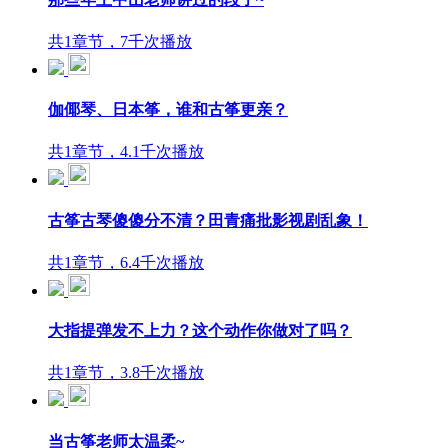
共1章节，7千次播放
伽倻琴、日本筝，谁和古筝更亲？
共1章节，4.1千次播放
古筝古琴傻傻分不清？田青痛批影视剧乱象！
共1章节，6.4千次播放
大指提弹发不上力？这个动作你做对了吗？
共1章节，3.8千次播放
当古筝老师太温柔~