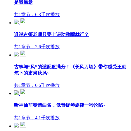
是我愿意
共1章节，6.3千次播放
谁说古筝老师只要上课动动嘴就行？
共1章节，2.6千次播放
古筝与“风”的适配度满分！《长风万顷》带你感受王勃
笔下的肃肃秋风~
共1章节，6.6千次播放
听神仙前奏猜曲名，低音提琴旋律一秒沦陷~
共1章节，4.1千次播放