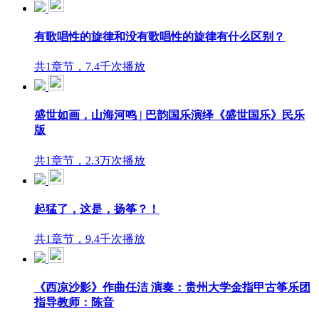
有歌唱性的旋律和没有歌唱性的旋律有什么区别？
共1章节，7.4千次播放
盛世如画，山海河鸣 | 巴韵国乐演绎《盛世国乐》民乐
版
共1章节，2.3万次播放
起猛了，这是，扬筝？！
共1章节，9.4千次播放
《西凉沙影》作曲任洁 演奏：贵州大学金指甲古筝乐团
指导教师：陈音