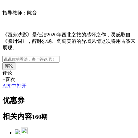
指导教师：陈音
《西凉沙影》是任洁2020年西北之旅的感怀之作，灵感取自
《凉州词》，醉卧沙场、葡萄美酒的异域风情这次将用古筝来
展现。
评论
评论
+喜欢
APP中打开
优惠券
相关内容
160期