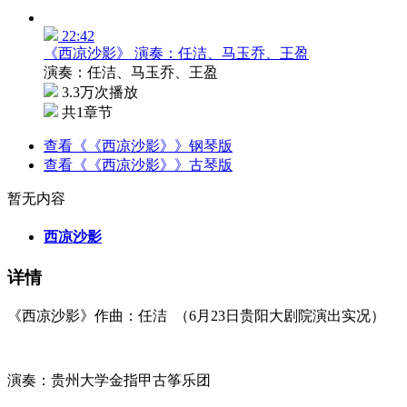
22:42
《西凉沙影》 演奏：任洁、马玉乔、王盈
演奏：任洁、马玉乔、王盈
3.3万次播放
共1章节
查看《《西凉沙影》》钢琴版
查看《《西凉沙影》》古琴版
暂无内容
西凉沙影
详情
《西凉沙影》作曲：任洁 （6月23日贵阳大剧院演出实况）
演奏：贵州大学金指甲古筝乐团