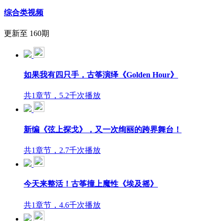
综合类视频
更新至 160期
如果我有四只手，古筝演绎《Golden Hour》
共1章节，5.2千次播放
新编《弦上探戈》，又一次绚丽的跨界舞台！
共1章节，2.7千次播放
今天来整活！古筝撞上魔性《埃及摇》
共1章节，4.6千次播放