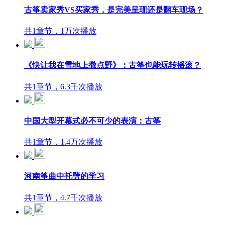
古筝卖家秀VS买家秀，是完美呈现还是翻车现场？
共1章节，1万次播放
《快让我在雪地上撒点野》：古筝也能玩转摇滚？
共1章节，6.3千次播放
中国大型开幕式必不可少的表演：古筝
共1章节，1.4万次播放
河南筝曲中托劈的学习
共1章节，4.7千次播放