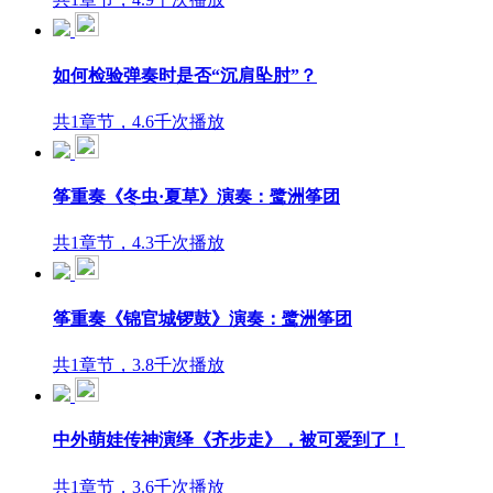
如何检验弹奏时是否“沉肩坠肘”？
共1章节，4.6千次播放
筝重奏《冬虫·夏草》演奏：鹭洲筝团
共1章节，4.3千次播放
筝重奏《锦官城锣鼓》演奏：鹭洲筝团
共1章节，3.8千次播放
中外萌娃传神演绎《齐步走》，被可爱到了！
共1章节，3.6千次播放