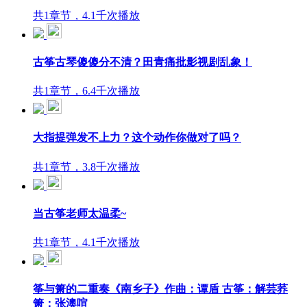
共1章节，4.1千次播放
古筝古琴傻傻分不清？田青痛批影视剧乱象！
共1章节，6.4千次播放
大指提弹发不上力？这个动作你做对了吗？
共1章节，3.8千次播放
当古筝老师太温柔~
共1章节，4.1千次播放
筝与箫的二重奏《南乡子》作曲：谭盾 古筝：解芸荞
箫：张澳喧