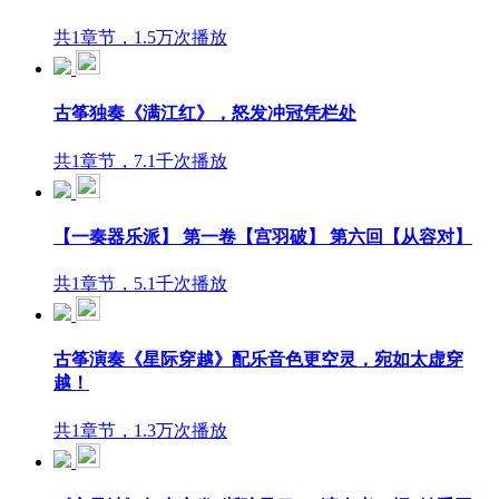
共1章节，1.5万次播放
古筝独奏《满江红》，怒发冲冠凭栏处
共1章节，7.1千次播放
【一奏器乐派】 第一卷【宫羽破】 第六回【从容对】
共1章节，5.1千次播放
古筝演奏《星际穿越》配乐音色更空灵，宛如太虚穿
越！
共1章节，1.3万次播放