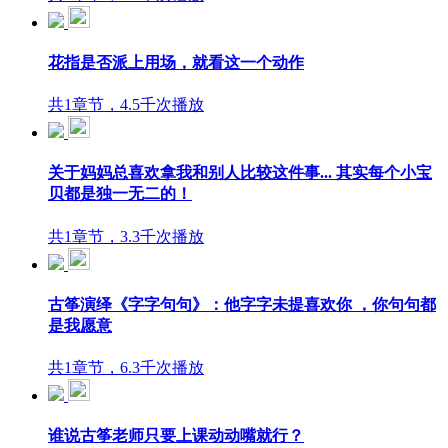
花指是否派上用场，就看这一个动作
共1章节，4.5千次播放
关于妈妈总喜欢拿我和别人比较这件事... 其实每个小宝
贝都是独一无二的！
共1章节，3.3千次播放
古筝演绎《字字句句》：他字字未提喜欢你 ，你句句都
是我愿意
共1章节，6.3千次播放
谁说古筝老师只要上课动动嘴就行？