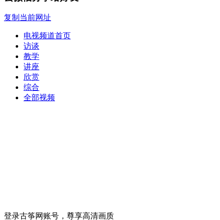
复制当前网址
电视频道首页
访谈
教学
讲座
欣赏
综合
全部视频
登录古筝网账号，尊享高清画质