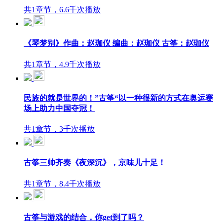
共1章节，6.6千次播放
《琴梦别》作曲：赵珈仪 编曲：赵珈仪 古筝：赵珈仪
共1章节，4.9千次播放
民族的就是世界的！”古筝“以一种很新的方式在奥运赛
场上助力中国夺冠！
共1章节，3千次播放
古筝三帅齐奏《夜深沉》，京味儿十足！
共1章节，8.4千次播放
古筝与游戏的结合，你get到了吗？