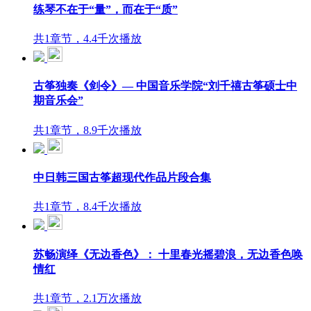
练琴不在于“量”，而在于“质”
共1章节，4.4千次播放
古筝独奏《剑令》— 中国音乐学院“刘千禧古筝硕士中
期音乐会”
共1章节，8.9千次播放
中日韩三国古筝超现代作品片段合集
共1章节，8.4千次播放
苏畅演绎《无边香色》： 十里春光摇碧浪，无边香色唤
情红
共1章节，2.1万次播放