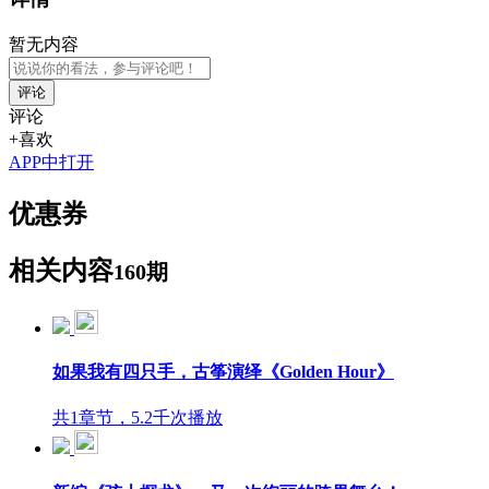
暂无内容
评论
评论
+喜欢
APP中打开
优惠券
相关内容
160期
如果我有四只手，古筝演绎《Golden Hour》
共1章节，5.2千次播放