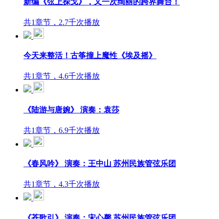
新编《弦上探戈》，又一次绚丽的跨界舞台！
共1章节，2.7千次播放
今天来整活！古筝撞上魔性《埃及摇》
共1章节，4.6千次播放
《陆游与唐婉》 演奏：袁莎
共1章节，6.9千次播放
《春风吟》 演奏：王中山 苏州民族管弦乐团
共1章节，4.3千次播放
《苍歌引》 演奏：宋心馨 苏州民族管弦乐团