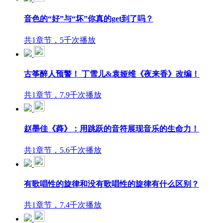
音色的“好”与“坏”你真的get到了吗？
共1章节，5千次播放
古筝醉人预警！ 丁雪儿&袁娅维《夜来香》改编！
共1章节，7.9千次播放
赵墨佳《蕣》：用跳跃的音符展现音乐的生命力！
共1章节，5.6千次播放
有歌唱性的旋律和没有歌唱性的旋律有什么区别？
共1章节，7.4千次播放