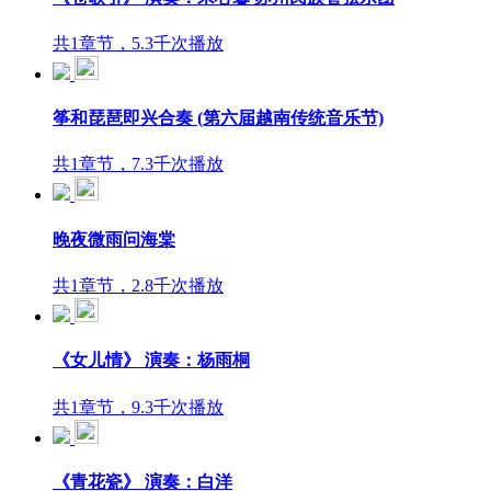
共1章节，5.3千次播放
筝和琵琶即兴合奏 (第六届越南传统音乐节)
共1章节，7.3千次播放
晚夜微雨问海棠
共1章节，2.8千次播放
《女儿情》 演奏：杨雨桐
共1章节，9.3千次播放
《青花瓷》 演奏：白洋