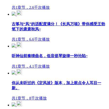
共1章节，2.6千次播放
古筝与“风”的适配度满分！《长风万顷》带你感受王勃
笔下的肃肃秋风~
共1章节，6.6千次播放
听神仙前奏猜曲名，低音提琴旋律一秒沦陷~
共1章节，4.1千次播放
你从未听过的《定风波》版本，加上鼓点令人耳目一
新。
共1章节，8千次播放