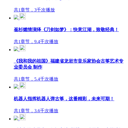
共1章节，3千次播放
崔杉燃情演绎《刀剑如梦》：快意江湖，致敬经典！
共1章节，9.4千次播放
《我和我的祖国》福建省龙岩市音乐家协会古筝艺术专
业委员会 制作
共1章节，5.4千次播放
机器人指挥机器人弹古筝，这番精彩，未来可期！
共1章节，3.6千次播放