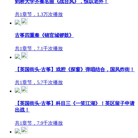
剑桥大学齐奏名曲《战台风》，惊叹老外！
共1章节，1.3万次播放
古筝四重奏《锦官城锣鼓》
共1章节，7.1千次播放
【英国街头·古筝】戏腔《探窗》弹唱结合，国风炸街！
共1章节，5.7千次播放
【英国街头·古筝】科目三《一笑江湖》！英区留子申请
出战！
共1章节，7.9千次播放