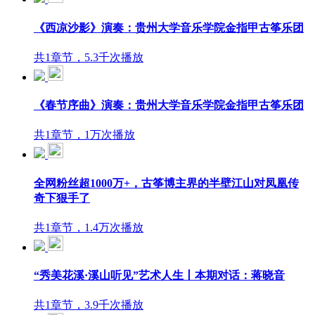
《西凉沙影》演奏：贵州大学音乐学院金指甲古筝乐团
共1章节，5.3千次播放
《春节序曲》演奏：贵州大学音乐学院金指甲古筝乐团
共1章节，1万次播放
全网粉丝超1000万+，古筝博主界的半壁江山对凤凰传
奇下狠手了
共1章节，1.4万次播放
“秀美花溪·溪山听见”艺术人生丨本期对话：蒋晓音
共1章节，3.9千次播放