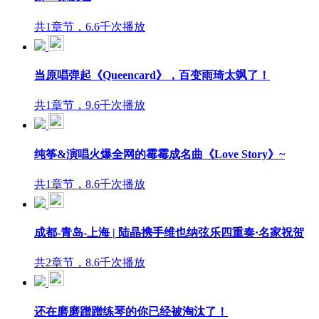
共1章节，6.6千次播放
当原唱弹起《Queencard》，百变雨琦太飒了！
共1章节，9.6千次播放
纯筝&演唱火爆全网的霉霉成名曲《Love Story》~
共1章节，8.6千次播放
成都-青岛-上海 | 陆晶携手维也纳弦乐四重奏·名家祝贺
共2章节，8.6千次播放
还在磨磨蹭蹭练琴的你已经被淘汰了！