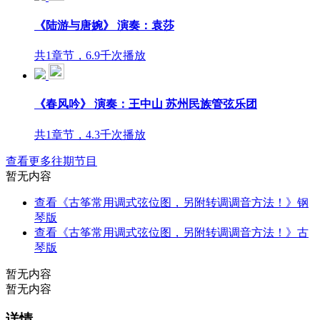
《陆游与唐婉》 演奏：袁莎
共1章节，6.9千次播放
《春风吟》 演奏：王中山 苏州民族管弦乐团
共1章节，4.3千次播放
查看更多往期节目
暂无内容
查看《古筝常用调式弦位图，另附转调调音方法！》钢
琴版
查看《古筝常用调式弦位图，另附转调调音方法！》古
琴版
暂无内容
暂无内容
详情