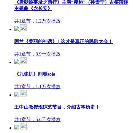
《唐朝诡事录之西行》主演“樱桃”（孙雪宁）古筝演绎
主题曲《念长安》
共1章节，1.2万次播放
阿兰《美丽的神话》 | 这才是真正的民歌大会！
共1章节，3.9千次播放
《九张机》间奏solo
共1章节，1.1万次播放
王中山教授现综艺节目，介绍古筝历史！
共1章节，5.6千次播放