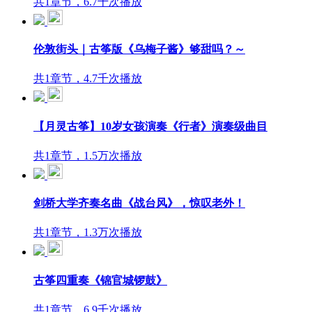
共1章节，6.7千次播放
伦敦街头｜古筝版《乌梅子酱》够甜吗？～
共1章节，4.7千次播放
【月灵古筝】10岁女孩演奏《行者》演奏级曲目
共1章节，1.5万次播放
剑桥大学齐奏名曲《战台风》，惊叹老外！
共1章节，1.3万次播放
古筝四重奏《锦官城锣鼓》
共1章节，6.9千次播放