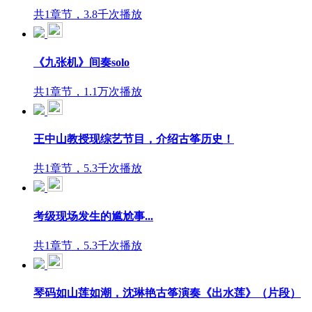
共1章节，3.8千次播放
《九张机》间奏solo
共1章节，1.1万次播放
王中山教授现综艺节目，介绍古筝历史！
共1章节，5.3千次播放
考级现场发生的尴尬事...
共1章节，5.3千次播放
琴码如山莲如潮，沈琳艳古筝演奏《出水莲》（片段）