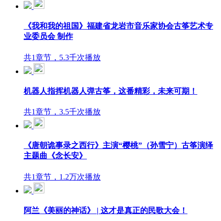
《我和我的祖国》福建省龙岩市音乐家协会古筝艺术专
业委员会 制作
共1章节，5.3千次播放
机器人指挥机器人弹古筝，这番精彩，未来可期！
共1章节，3.5千次播放
《唐朝诡事录之西行》主演“樱桃”（孙雪宁）古筝演绎
主题曲《念长安》
共1章节，1.2万次播放
阿兰《美丽的神话》 | 这才是真正的民歌大会！