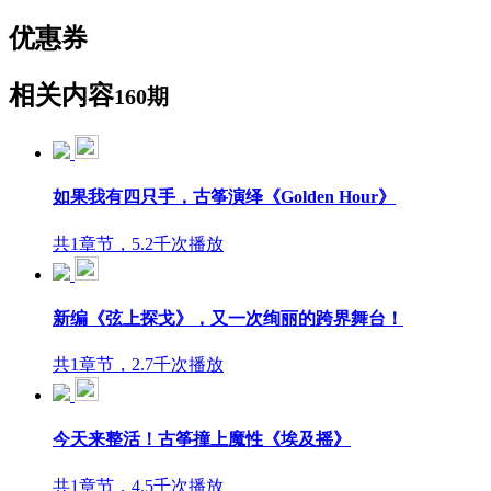
优惠券
相关内容
160期
如果我有四只手，古筝演绎《Golden Hour》
共1章节，5.2千次播放
新编《弦上探戈》，又一次绚丽的跨界舞台！
共1章节，2.7千次播放
今天来整活！古筝撞上魔性《埃及摇》
共1章节，4.5千次播放