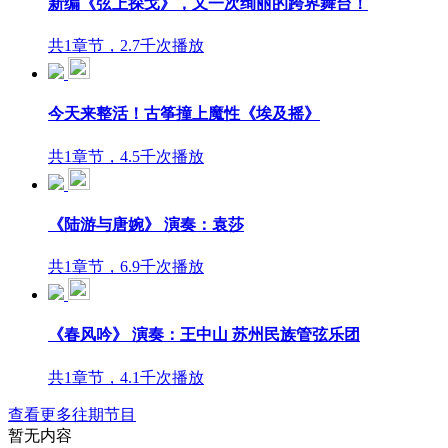
新编《弦上探戈》，又一次绚丽的跨界舞台！
共1章节，2.7千次播放
今天来整活！古筝撞上魔性《埃及摇》
共1章节，4.5千次播放
《陆游与唐婉》 演奏：袁莎
共1章节，6.9千次播放
《春风吟》 演奏：王中山 苏州民族管弦乐团
共1章节，4.1千次播放
查看更多往期节目
暂无内容