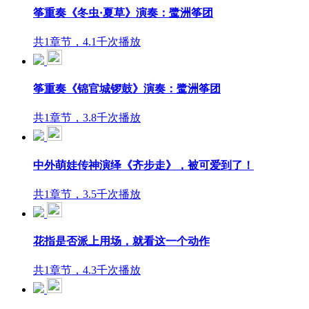
筝重奏《冬虫·夏草》演奏：鹭洲筝团
共1章节，4.1千次播放
筝重奏《锦官城锣鼓》演奏：鹭洲筝团
共1章节，3.8千次播放
中外萌娃传神演绎《齐步走》，被可爱到了！
共1章节，3.5千次播放
花指是否派上用场，就看这一个动作
共1章节，4.3千次播放