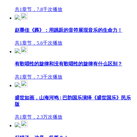
共1章节，7.8千次播放
赵墨佳《蕣》：用跳跃的音符展现音乐的生命力！
共1章节，5.6千次播放
有歌唱性的旋律和没有歌唱性的旋律有什么区别？
共1章节，7.3千次播放
盛世如画，山海河鸣 | 巴韵国乐演绎《盛世国乐》民乐
版
共1章节，2.3万次播放