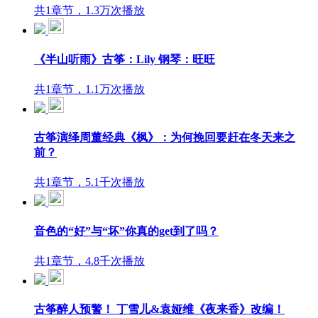
共1章节，1.3万次播放
《半山听雨》古筝：Lily 钢琴：旺旺
共1章节，1.1万次播放
古筝演绎周董经典《枫》：为何挽回要赶在冬天来之
前？
共1章节，5.1千次播放
音色的“好”与“坏”你真的get到了吗？
共1章节，4.8千次播放
古筝醉人预警！ 丁雪儿&袁娅维《夜来香》改编！