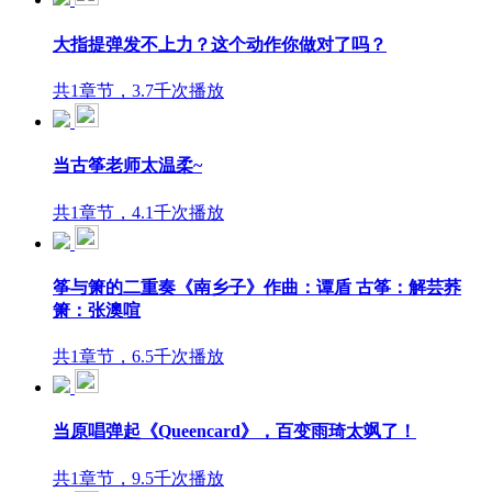
大指提弹发不上力？这个动作你做对了吗？
共1章节，3.7千次播放
当古筝老师太温柔~
共1章节，4.1千次播放
筝与箫的二重奏《南乡子》作曲：谭盾 古筝：解芸荞
箫：张澳喧
共1章节，6.5千次播放
当原唱弹起《Queencard》，百变雨琦太飒了！
共1章节，9.5千次播放