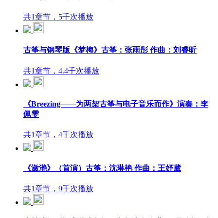
共1章节，5千次播放
古筝与钢琴版《梦梅》古筝：张雨彤 作曲：刘睿昕
共1章节，4.4千次播放
《Breezing——为两架古筝与电子音乐而作》演奏：李
佩雯
共1章节，4千次播放
《潋滟》（首演）古筝：沈琳艳 作曲：王妤葳
共1章节，9千次播放