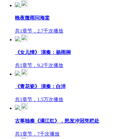
晚夜微雨问海棠
共1章节，2.7千次播放
《女儿情》 演奏：杨雨桐
共1章节，9.2千次播放
《青花瓷》 演奏：白洋
共1章节，1.5万次播放
古筝独奏《满江红》，怒发冲冠凭栏处
共1章节，7千次播放