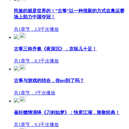
民族的就是世界的！”古筝“以一种很新的方式在奥运赛
场上助力中国夺冠！
共1章节，2.9千次播放
古筝三帅齐奏《夜深沉》，京味儿十足！
共1章节，8.3千次播放
古筝与游戏的结合，你get到了吗？
共1章节，3千次播放
崔杉燃情演绎《刀剑如梦》：快意江湖，致敬经典！
共1章节，9.3千次播放