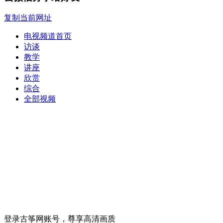
复制当前网址
电视频道首页
访谈
教学
讲座
欣赏
综合
全部视频
登录古筝网账号，尊享高清画质