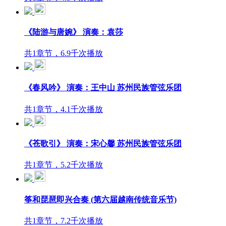
《陆游与唐婉》 演奏：袁莎
共1章节，6.9千次播放
《春风吟》 演奏：王中山 苏州民族管弦乐团
共1章节，4.1千次播放
《苍歌引》 演奏：宋心馨 苏州民族管弦乐团
共1章节，5.2千次播放
筝和琵琶即兴合奏 (第六届越南传统音乐节)
共1章节，7.2千次播放