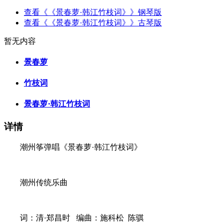
查看《《景春萝·韩江竹枝词》》钢琴版
查看《《景春萝·韩江竹枝词》》古琴版
暂无内容
景春萝
竹枝词
景春萝·韩江竹枝词
详情
潮州筝弹唱《景春萝·韩江竹枝词》
潮州传统乐曲
词：清·郑昌时 编曲：施科松 陈骐