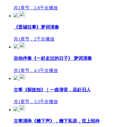
共1章节，2.8千次播放
《晋城往事》梦词演奏
共1章节，2千次播放
吉他伴奏《一起走过的日子》 梦词演奏
共1章节，4.3千次播放
古筝《探故知》｜一曲清音，远赴旧人
共1章节，3.5千次播放
古筝演绎《檐下声》，檐下私语，弦上轻吟