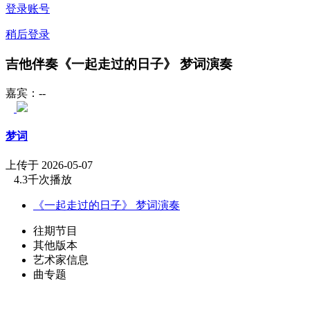
登录账号
稍后登录
吉他伴奏《一起走过的日子》 梦词演奏
嘉宾：--
梦词
上传于 2026-05-07
4.3千次播放
《一起走过的日子》 梦词演奏
往期节目
其他版本
艺术家信息
曲专题