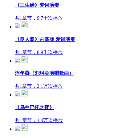
《三生缘》梦词演奏
共1章节，9.7千次播放
《良人遮》古筝版 梦词演奏
共1章节，8.9千次播放
浮年盏（刘珂矣演唱歌曲）
共1章节，2.1万次播放
《乌兰巴托之夜》
共1章节，1.3万次播放