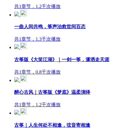
共1章节，1.2千次播放
一曲人间共鸣，筝声治愈世间百态
共1章节，1.3千次播放
古筝版《大笑江湖》｜一剑一筝，潇洒走天涯
共1章节，0.8千次播放
醉心古风｜古筝版《梦底》温柔演绎
共1章节，1.2千次播放
古筝｜人生何处不相逢，弦音寄相逢