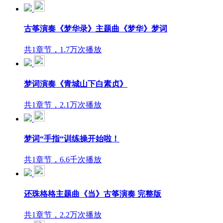
古筝演奏《梦华录》主题曲《梦华》梦词
共1章节，1.7万次播放
梦词演奏《青城山下白素贞》
共1章节，2.1万次播放
梦词“手指“训练操开始啦！
共1章节，6.6千次播放
还珠格格主题曲《当》古筝演奏 完整版
共1章节，2.2万次播放