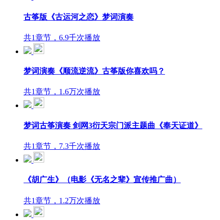
古筝版《古运河之恋》梦词演奏
共1章节，6.9千次播放
梦词演奏《顺流逆流》古筝版你喜欢吗？
共1章节，1.6万次播放
梦词古筝演奏 剑网3衍天宗门派主题曲《奉天证道》
共1章节，7.3千次播放
《胡广生》（电影《无名之辈》宣传推广曲）
共1章节，1.2万次播放