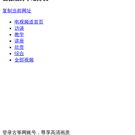
复制当前网址
电视频道首页
访谈
教学
讲座
欣赏
综合
全部视频
登录古筝网账号，尊享高清画质