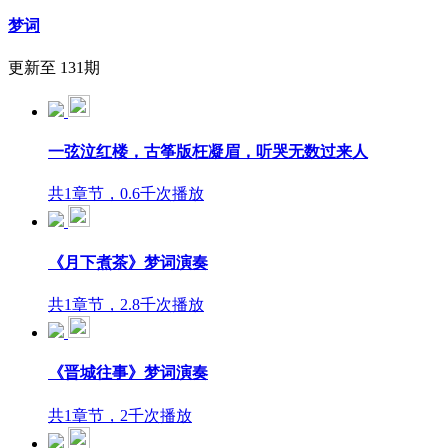
梦词
更新至 131期
一弦泣红楼，古筝版枉凝眉，听哭无数过来人
共1章节，0.6千次播放
《月下煮茶》梦词演奏
共1章节，2.8千次播放
《晋城往事》梦词演奏
共1章节，2千次播放