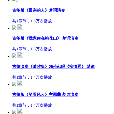
古筝版《最亲的人》梦词演奏
共1章节，1.5万次播放
古筝版《我家住在桃花山》 梦词演奏
共1章节，1.6万次播放
古筝演奏《晴雅集》邓伦献唱《痴情冢》 梦词
共1章节，1.4万次播放
古筝版《笑看风云》主题曲 梦词演奏
共1章节，1.4万次播放