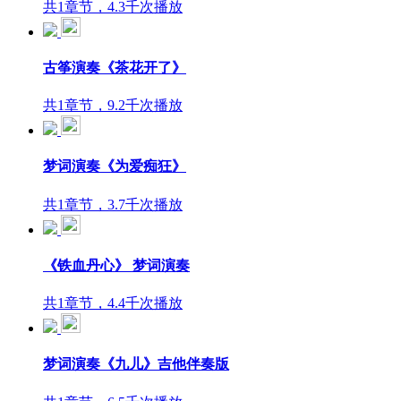
共1章节，4.3千次播放
古筝演奏《茶花开了》
共1章节，9.2千次播放
梦词演奏《为爱痴狂》
共1章节，3.7千次播放
《铁血丹心》 梦词演奏
共1章节，4.4千次播放
梦词演奏《九儿》吉他伴奏版