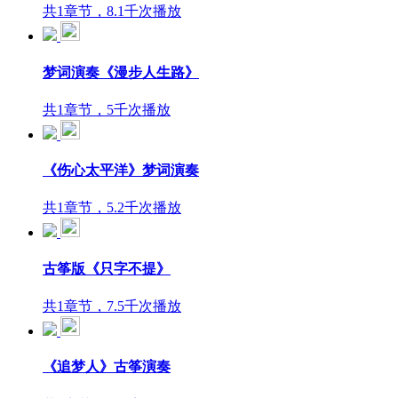
共1章节，8.1千次播放
梦词演奏《漫步人生路》
共1章节，5千次播放
《伤心太平洋》梦词演奏
共1章节，5.2千次播放
古筝版《只字不提》
共1章节，7.5千次播放
《追梦人》古筝演奏