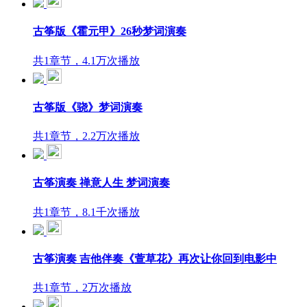
古筝版《霍元甲》26秒梦词演奏
共1章节，4.1万次播放
古筝版《骁》梦词演奏
共1章节，2.2万次播放
古筝演奏 禅意人生 梦词演奏
共1章节，8.1千次播放
古筝演奏 吉他伴奏《萱草花》再次让你回到电影中
共1章节，2万次播放