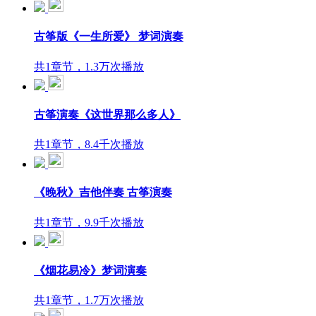
古筝版《一生所爱》 梦词演奏
共1章节，1.3万次播放
古筝演奏《这世界那么多人》
共1章节，8.4千次播放
《晚秋》吉他伴奏 古筝演奏
共1章节，9.9千次播放
《烟花易冷》梦词演奏
共1章节，1.7万次播放