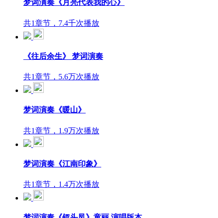
梦词演奏《月亮代表我的心》
共1章节，7.4千次播放
《往后余生》 梦词演奏
共1章节，5.6万次播放
梦词演奏《暖山》
共1章节，1.9万次播放
梦词演奏《江南印象》
共1章节，1.4万次播放
梦词演奏《钗头凤》童丽 演唱版本