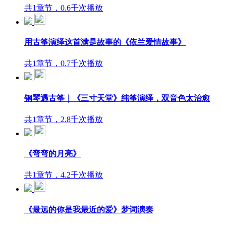
共1章节，0.6千次播放
用古筝演绎这首满是故事的《依兰爱情故事》
共1章节，0.7千次播放
钢琴遇古筝｜《三寸天堂》纯筝演绎，双音色太治愈
共1章节，2.8千次播放
《弯弯的月亮》
共1章节，4.2千次播放
《最远的你是我最近的爱》梦词演奏