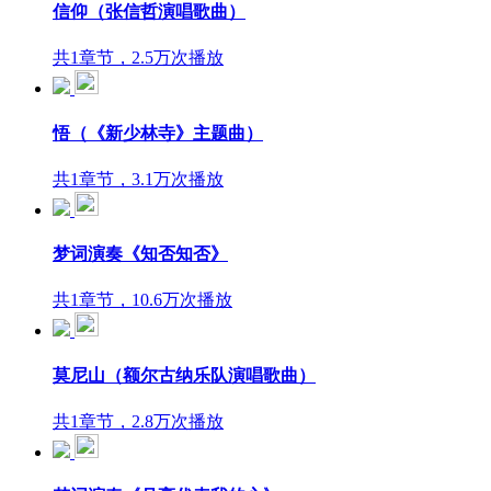
信仰（张信哲演唱歌曲）
共1章节，2.5万次播放
悟（《新少林寺》主题曲）
共1章节，3.1万次播放
梦词演奏《知否知否》
共1章节，10.6万次播放
莫尼山（额尔古纳乐队演唱歌曲）
共1章节，2.8万次播放