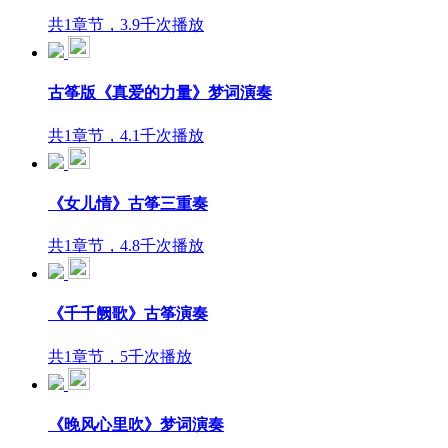
共1章节，3.9千次播放
古筝版《真爱的力量》梦词演奏
共1章节，4.1千次播放
《女儿情》古筝三重奏
共1章节，4.8千次播放
《千千阙歌》古筝演奏
共1章节，5千次播放
《晚风心里吹》梦词演奏