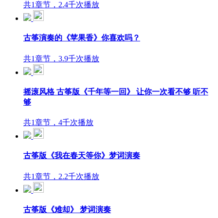
共1章节，2.4千次播放
古筝演奏的《苹果香》你喜欢吗？
共1章节，3.9千次播放
摇滚风格 古筝版《千年等一回》 让你一次看不够 听不
够
共1章节，4千次播放
古筝版《我在春天等你》梦词演奏
共1章节，2.2千次播放
古筝版《难却》 梦词演奏