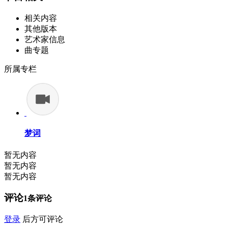
相关内容
其他版本
艺术家信息
曲专题
所属专栏
梦词
暂无内容
暂无内容
暂无内容
评论
1
条评论
登录
后方可评论