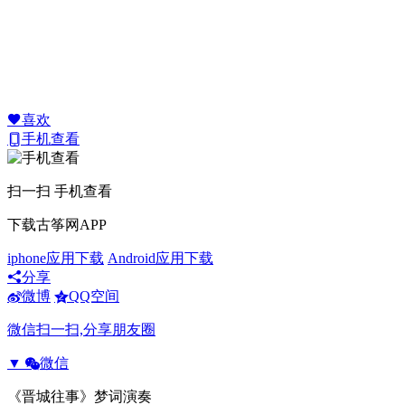
喜欢
手机查看
扫一扫 手机查看
下载古筝网APP
iphone应用下载
Android应用下载
分享
微博
QQ空间
微信扫一扫,分享朋友圈
▼
微信
《晋城往事》梦词演奏