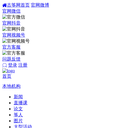
古筝网首页
官网微博
官网微信
官网抖音
官网视频号
官方客服
问题反馈
登录
注册
首页
本地机构
新闻
直播课
论文
筝人
图片
大型活动