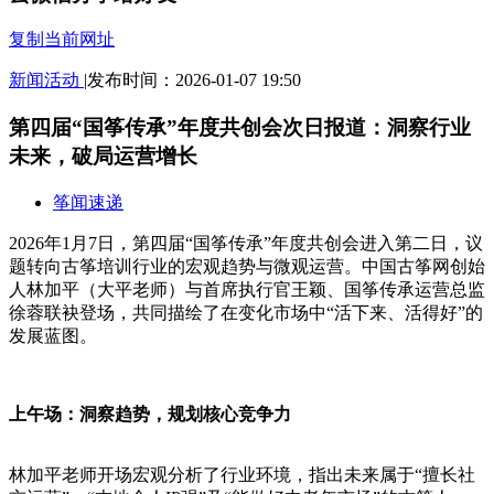
复制当前网址
新闻
活动
|
发布时间：2026-01-07 19:50
第四届“国筝传承”年度共创会次日报道：洞察行业
未来，破局运营增长
筝闻速递
2026年1月7日，第四届“国筝传承”年度共创会进入第二日，议
题转向古筝培训行业的宏观趋势与微观运营。中国古筝网创始
人林加平（大平老师）与首席执行官王颖、国筝传承运营总监
徐蓉联袂登场，共同描绘了在变化市场中“活下来、活得好”的
发展蓝图。
上午场：洞察趋势，规划核心竞争力
林加平老师开场宏观分析了行业环境，指出未来属于“擅长社