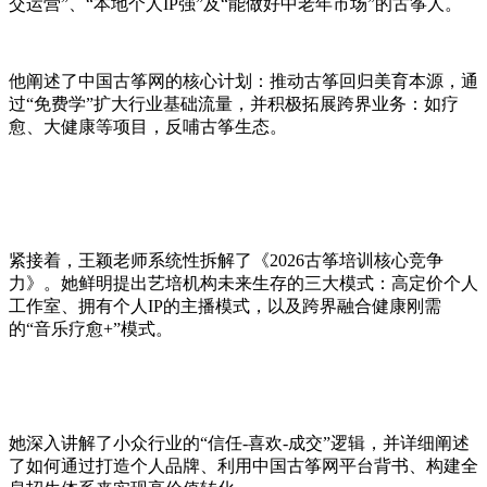
交运营”、“本地个人IP强”及“能做好中老年市场”的古筝人。
他阐述了中国古筝网的核心计划：推动古筝回归美育本源，通
过“免费学”扩大行业基础流量，并积极拓展跨界业务：如疗
愈、大健康等项目，反哺古筝生态。
紧接着，王颖老师系统性拆解了《2026古筝培训核心竞争
力》。她鲜明提出艺培机构未来生存的三大模式：高定价个人
工作室、拥有个人IP的主播模式，以及跨界融合健康刚需
的“音乐疗愈+”模式。
她深入讲解了小众行业的“信任-喜欢-成交”逻辑，并详细阐述
了如何通过打造个人品牌、利用中国古筝网平台背书、构建全