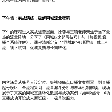
息招生体系来实现高价值转化。
下午场：实战演练，破解同城流量密码
下午的课程进入实战运营层面。徐蓉与王颖老师聚焦于当下最
热的流量阵地，分享了《同城IP之起号技巧》与《短视频/直
播全系统详解》。课程清晰定义了“同城IP”变现逻辑：线上引
流、线下核销、促成复购与长期转化。
内容涵盖从账号人设定位、短视频痛点口播文案撰写，到直播
起号误区、全流程策划、流量漏斗分析与赛马机制解读。现场
展示了真实的同城直播转化数据与成功案例（如0粉起号、6场
直播成功开设成人新班级），极具说服力。