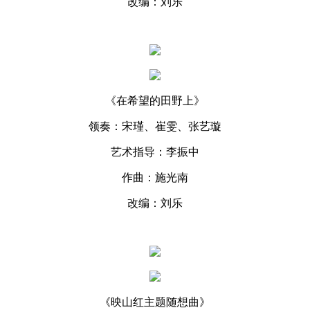
改编：刘乐
《在希望的田野上》
领奏：宋瑾、崔雯、张艺璇
艺术指导：李振中
作曲：施光南
改编：刘乐
《映山红主题随想曲》