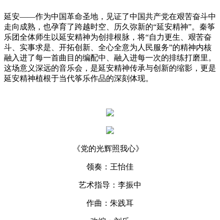
延安——作为中国革命圣地，见证了中国共产党在艰苦奋斗中
走向成熟，也孕育了跨越时空、历久弥新的“延安精神”。秦筝
乐团全体师生以延安精神为创排根脉，将“自力更生、艰苦奋
斗、实事求是、开拓创新、全心全意为人民服务”的精神内核
融入进了每一首曲目的编配中、融入进每一次的排练打磨里。
这场意义深远的音乐会，是延安精神传承与创新的缩影，更是
延安精神植根于当代筝乐作品的深刻体现。
《党的光辉照我心》
领奏：王怡佳
艺术指导：李振中
作曲：朱践耳