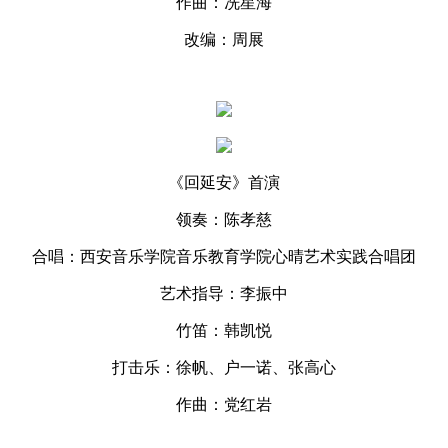
作曲：冼星海
改编：周展
《回延安》首演
领奏：陈孝慈
合唱：西安音乐学院音乐教育学院心晴艺术实践合唱团
艺术指导：李振中
竹笛：韩凯悦
打击乐：徐帆、户一诺、张高心
作曲：党红岩