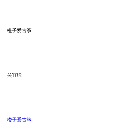
橙子爱古筝
吴宜璟
橙子爱古筝