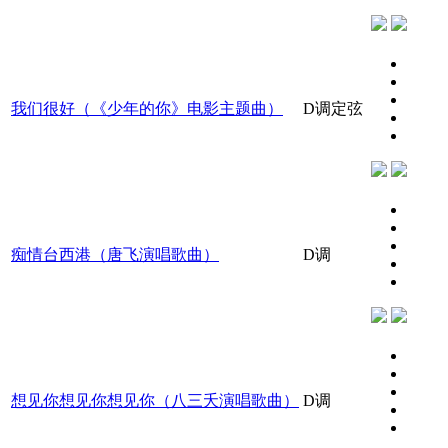
我们很好（《少年的你》电影主题曲）
D调定弦
痴情台西港（唐飞演唱歌曲）
D调
想见你想见你想见你（八三夭演唱歌曲）
D调