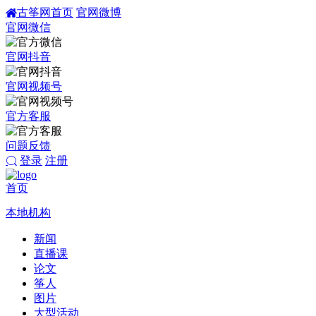
古筝网首页
官网微博
官网微信
官网抖音
官网视频号
官方客服
问题反馈
登录
注册
首页
本地机构
新闻
直播课
论文
筝人
图片
大型活动