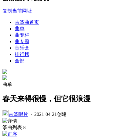
复制当前网址
古筝曲首页
曲单
曲专栏
曲专题
音乐盒
排行榜
全部
曲单
春天来得很慢，但它很浪漫
古筝唱片
·
2021-04-21创建
详情
筝曲列表
8
正序