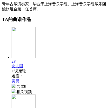
青年古筝演奏家，毕业于上海音乐学院。上海音乐学院筝乐团
婉媄组合第一任首席。
TA的曲谱作品
2P
女儿国
D调定弦
难度：
吴昊
含试听
相关视频