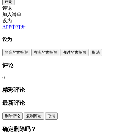
评论
评论
加入谱单
设为
APP中打开
设为
想弹的古筝谱
在弹的古筝谱
弹过的古筝谱
取消
评论
0
精彩评论
最新评论
删除评论
复制评论
取消
确定删除吗？