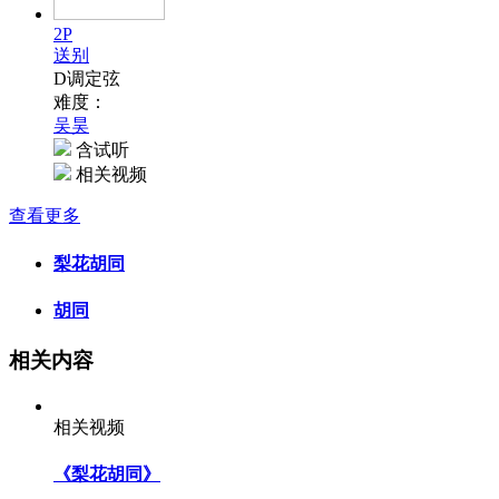
2P
送别
D调定弦
难度：
吴昊
含试听
相关视频
查看更多
梨花胡同
胡同
相关内容
相关视频
《梨花胡同》