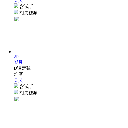
吴昊
含试听
相关视频
2P
岁月
D调定弦
难度：
吴昊
含试听
相关视频