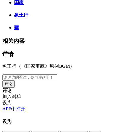
国家
象王行
藏
相关内容
详情
象王行（《国家宝藏》原创BGM）
评论
评论
加入谱单
设为
APP中打开
设为