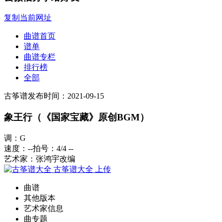
复制当前网址
曲谱首页
谱单
曲谱专栏
排行榜
全部
古筝谱
发布时间：2021-09-15
象王行（《国家宝藏》原创BGM）
调：G
速度：--
拍号：4/4
--
艺术家：张鸿宇改编
古筝谱大全
上传
曲谱
其他版本
艺术家信息
曲专题