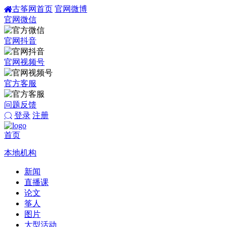
古筝网首页
官网微博
官网微信
官网抖音
官网视频号
官方客服
问题反馈
登录
注册
首页
本地机构
新闻
直播课
论文
筝人
图片
大型活动