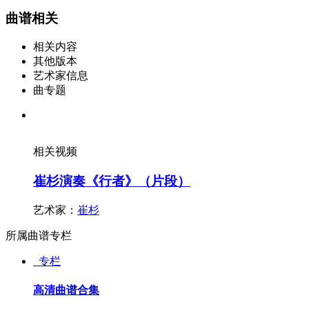
曲谱相关
相关内容
其他版本
艺术家信息
曲专题
相关视频
崔杉演奏《行者》（片段）
艺术家：
崔杉
所属曲谱专栏
专栏
高清曲谱合集