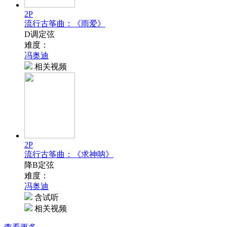
2P
流行古筝曲：《雨爱》
D调定弦
难度：
冯奥迪
相关视频
2P
流行古筝曲：《求神呐》
降B定弦
难度：
冯奥迪
含试听
相关视频