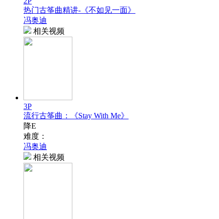
2P
热门古筝曲精讲-《不如见一面》
冯奥迪
相关视频
3P
流行古筝曲：《Stay With Me》
降E
难度：
冯奥迪
相关视频