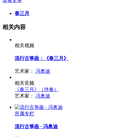
查看更多
春三月
相关内容
相关视频
流行古筝曲：《春三月》
艺术家：
冯奥迪
相关音频
《春三月》（伴奏）
艺术家：
冯奥迪
所属专栏
流行古筝曲 · 冯奥迪