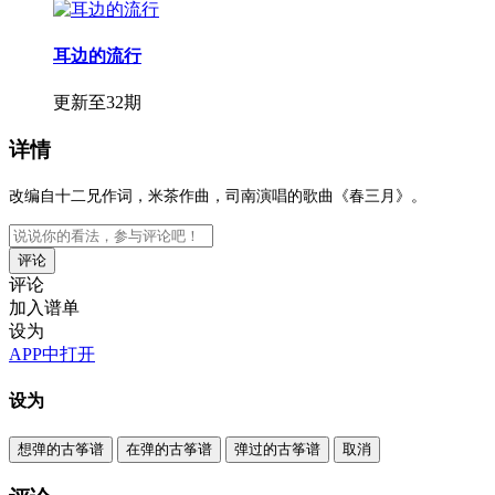
耳边的流行
更新至32期
详情
改编自十二兄作词，米茶作曲，司南演唱的歌曲《春三月》。
评论
评论
加入谱单
设为
APP中打开
设为
想弹的古筝谱
在弹的古筝谱
弹过的古筝谱
取消