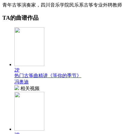
青年古筝演奏家，四川音乐学院民乐系古筝专业外聘教师
TA的曲谱作品
2P
热门古筝曲精讲《等你的季节》
冯奥迪
相关视频