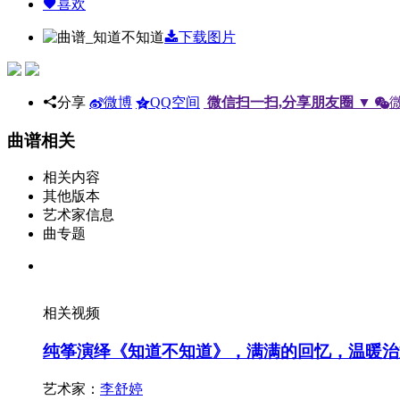
喜欢
下载图片
分享
微博
QQ空间
微信扫一扫,分享朋友圈
▼
曲谱相关
相关内容
其他版本
艺术家信息
曲专题
相关视频
纯筝演绎《知道不知道》，满满的回忆，温暖治
艺术家：
李舒婷