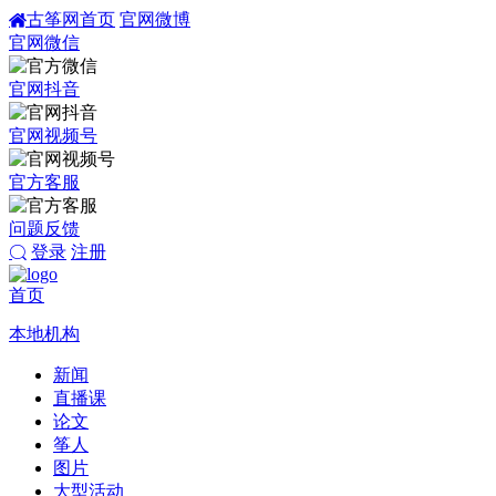
古筝网首页
官网微博
官网微信
官网抖音
官网视频号
官方客服
问题反馈
登录
注册
首页
本地机构
新闻
直播课
论文
筝人
图片
大型活动