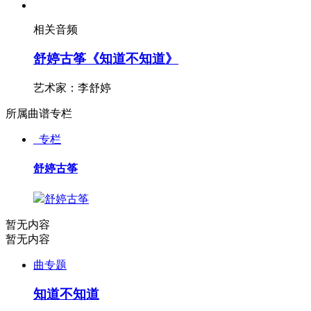
相关音频
舒婷古筝《知道不知道》
艺术家：李舒婷
所属曲谱专栏
专栏
舒婷古筝
舒婷古筝
暂无内容
暂无内容
曲专题
知道不知道