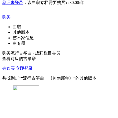
您还未登录
，该曲谱专栏需要购买
¥280.00/年
购买
曲谱
其他版本
艺术家信息
曲专题
购买流行古筝曲 · 成莉栏目会员
查看对应的古筝谱
去购买
立即登录
共找到
1
个“流行古筝曲：《匆匆那年》”的其他版本