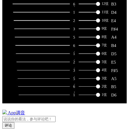
App调音
评论