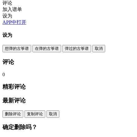
评论
加入谱单
设为
APP中打开
设为
想弹的古筝谱
在弹的古筝谱
弹过的古筝谱
取消
评论
0
精彩评论
最新评论
删除评论
复制评论
取消
确定删除吗？