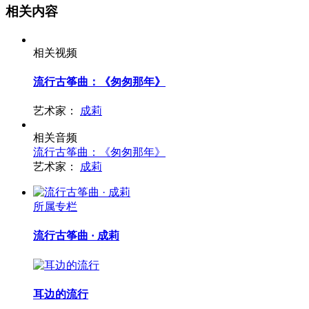
相关内容
相关视频
流行古筝曲：《匆匆那年》
艺术家：
成莉
相关音频
流行古筝曲：《匆匆那年》
艺术家：
成莉
所属专栏
流行古筝曲 · 成莉
耳边的流行