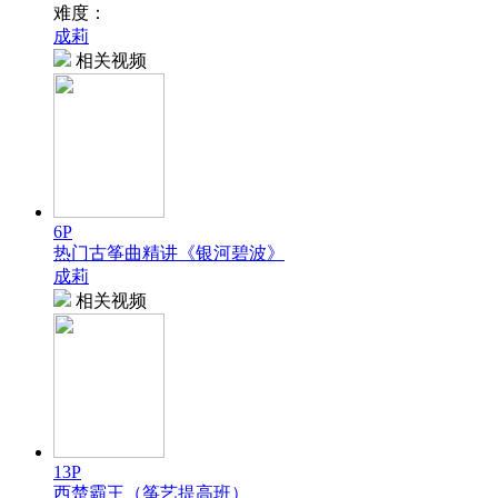
难度：
成莉
相关视频
6P
热门古筝曲精讲《银河碧波》
成莉
相关视频
13P
西楚霸王（筝艺提高班）