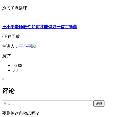
预约了直播课
王小平老师教你如何才能弹好一首古筝曲
·
正在回放
主讲人：
王小平
展开
06-08
0
0
×
评论
评论
要删除这条动态吗？