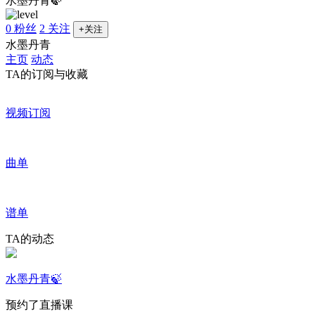
水墨丹青🍃
0 粉丝
2 关注
+关注
水墨丹青
主页
动态
TA的订阅与收藏
视频订阅
曲单
谱单
TA的动态
水墨丹青🍃
预约了直播课