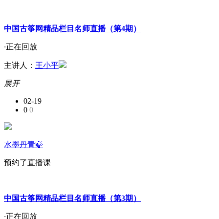
中国古筝网精品栏目名师直播（第4期）
·
正在回放
主讲人：
王小平
展开
02-19
0
0
水墨丹青🍃
预约了直播课
中国古筝网精品栏目名师直播（第3期）
·
正在回放