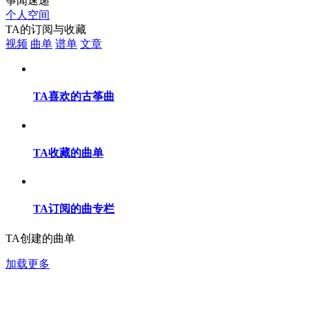
筝闻速递
个人空间
TA的订阅与收藏
视频
曲单
谱单
文章
TA喜欢的古筝曲
TA收藏的曲单
TA订阅的曲专栏
TA创建的曲单
加载更多