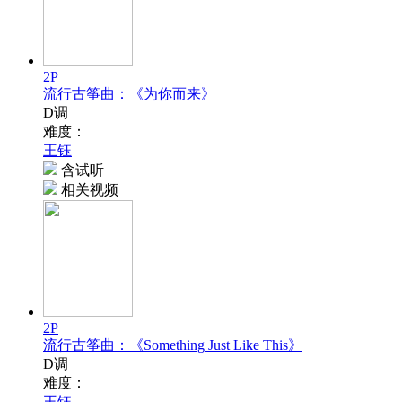
2P
流行古筝曲：《为你而来》
D调
难度：
王钰
含试听
相关视频
2P
流行古筝曲：《Something Just Like This》
D调
难度：
王钰