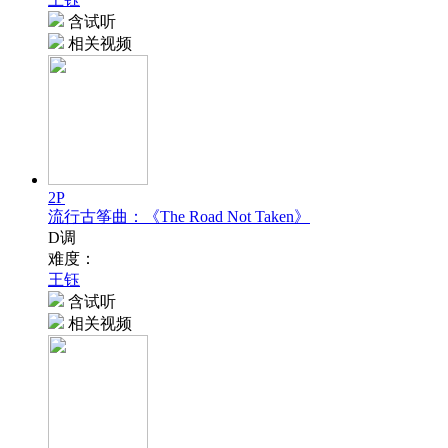
含试听
相关视频
2P
流行古筝曲：《The Road Not Taken》
D调
难度：
王钰
含试听
相关视频