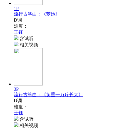
1P
流行古筝曲：《梦她》
D调
难度：
王钰
含试听
相关视频
3P
流行古筝曲：《负重一万斤长大》
D调
难度：
王钰
含试听
相关视频