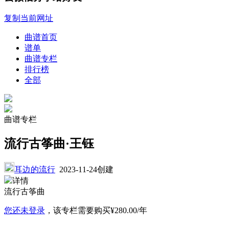
复制当前网址
曲谱首页
谱单
曲谱专栏
排行榜
全部
曲谱专栏
流行古筝曲·王钰
耳边的流行
2023-11-24创建
详情
流行古筝曲
您还未登录
，该专栏需要购买
¥280.00/年