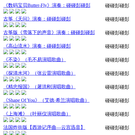
《数码宝贝Butter-Fly》演奏：碰碰彭碰彭
碰碰彭碰彭
古筝《天问》演奏：碰碰彭碰彭
碰碰彭碰彭
古筝版《雪落下的声音》演奏：碰碰彭碰彭
碰碰彭碰彭
《高山流水》演奏：碰碰彭碰彭
碰碰彭碰彭
《不染》（毛不易演唱歌曲）
碰碰彭碰彭
《探清水河》（张云雷演唱歌曲）
碰碰彭碰彭
《精忠报国》（屠洪刚演唱歌曲）
碰碰彭碰彭
《Shape Of You》（艾德·希兰演唱歌曲）
碰碰彭碰彭
《上海滩》（叶丽仪演唱歌曲）
碰碰彭碰彭
法国炸街版【西游记序曲—云宫迅音】
碰碰彭碰彭