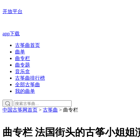
开放平台
app下载
古筝曲首页
曲单
曲专栏
曲专题
音乐盒
古筝曲排行榜
全部古筝曲
我的曲单
中国古筝网首页
>
古筝曲
>
曲专栏
曲专栏
法国街头的古筝小姐姐