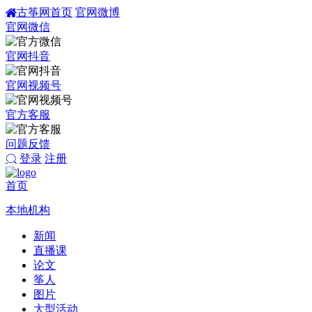
古筝网首页
官网微博
官网微信
官网抖音
官网视频号
官方客服
问题反馈
登录
注册
首页
本地机构
新闻
直播课
论文
筝人
图片
大型活动