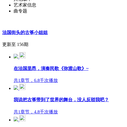
艺术家信息
曲专题
法国街头的古筝小姐姐
更新至 156期
在法国里昂，演奏民歌《弥渡山歌》~
共1章节，6.8千次播放
我说把古筝带到了世界的舞台，没人反驳我吧？
共1章节，4.8千次播放