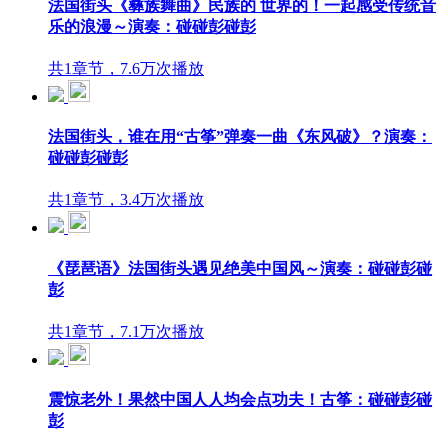
法国街头《彝族舞曲》民族的 世界的！一起感受传统音
乐的浪漫～演奏：碰碰彭碰彭
共1章节，7.6万次播放
法国街头，谁在用“古筝”弹奏一曲《东风破》？演奏：
碰碰彭碰彭
共1章节，3.4万次播放
《琵琶语》法国街头遇见绝美中国风～演奏：碰碰彭碰
彭
共1章节，7.1万次播放
震惊老外！果然中国人人均会点功夫！古筝：碰碰彭碰
彭