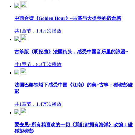
中西合璧《Golden Hour》~古筝与大提琴的宿命感
共1章节，1.4万次播放
古筝版《明妃曲》法国街头，感受中国音乐里的浪漫~
共1章节，8.3千次播放
法国巴黎铁塔下感受中国《江南》的美~古筝：碰碰彭碰
彭
共1章节，1.4万次播放
要去见~所有我喜欢的一切《我们都拥有海洋》改编：碰
碰彭碰彭