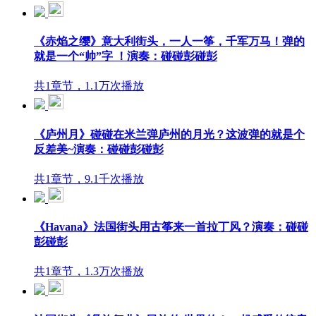
《赤焰之缨》意大利街头，一人一筝，千军万马！弹的
就是一个“帅”字 ！演奏：碰碰彭碰彭
共1章节，1.1万次播放
《庐州月》碰碰在米兰弹庐州的月光？这波弹的就是个
反差美~演奏：碰碰彭碰彭
共1章节，9.1千次播放
《Havana》法国街头用古筝来一首拉丁风？演奏：碰碰
彭碰彭
共1章节，1.3万次播放