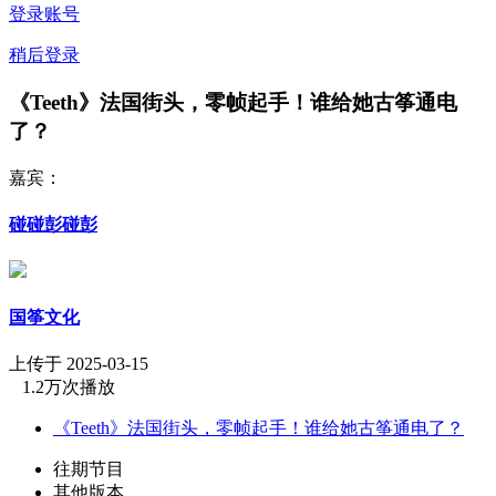
登录账号
稍后登录
《Teeth》法国街头，零帧起手！谁给她古筝通电
了？
嘉宾：
碰碰彭碰彭
国筝文化
上传于 2025-03-15
1.2万次播放
《Teeth》法国街头，零帧起手！谁给她古筝通电了？
往期节目
其他版本