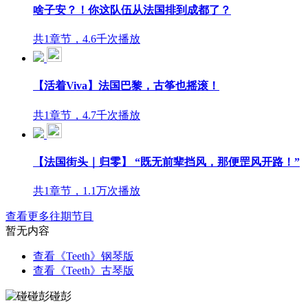
啥子安？！你这队伍从法国排到成都了？
共1章节，4.6千次播放
【活着Viva】法国巴黎，古筝也摇滚！
共1章节，4.7千次播放
【法国街头｜归零】 “既无前辈挡风，那便罡风开路！”
共1章节，1.1万次播放
查看更多往期节目
暂无内容
查看《Teeth》钢琴版
查看《Teeth》古琴版