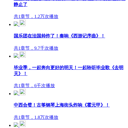
静止了
共1章节，1.2万次播放
国乐团在法国帅炸了！奏响《西游记序曲》！
共1章节，9.7千次播放
毕业季，一起奔向更好的明天！一起聆听毕业歌《去明
天》！
共1章节，6千次播放
中西合璧！古筝钢琴上海街头炸响《霍元甲》！
共1章节，1.8万次播放