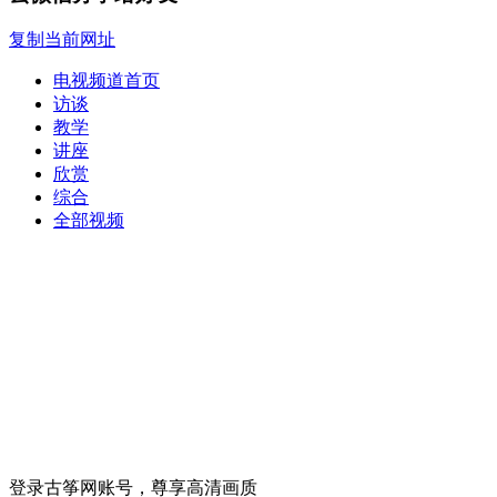
复制当前网址
电视频道首页
访谈
教学
讲座
欣赏
综合
全部视频
登录古筝网账号，尊享高清画质