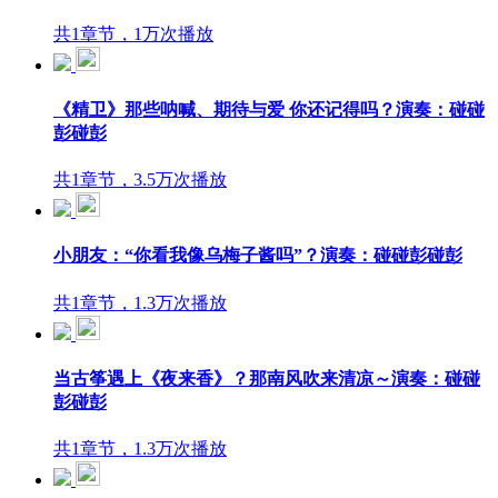
共1章节，1万次播放
《精卫》那些呐喊、期待与爱 你还记得吗？演奏：碰碰
彭碰彭
共1章节，3.5万次播放
小朋友：“你看我像乌梅子酱吗”？演奏：碰碰彭碰彭
共1章节，1.3万次播放
当古筝遇上《夜来香》？那南风吹来清凉～演奏：碰碰
彭碰彭
共1章节，1.3万次播放