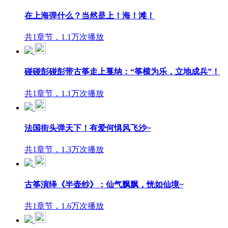
在上海弹什么？当然是上！海！滩！
共1章节，1.1万次播放
碰碰彭碰彭带古筝走上戛纳：“筝横为乐，立地成兵”！
共1章节，1.1万次播放
法国街头弹天下！有爱何惧风飞沙~
共1章节，1.3万次播放
古筝演绎《半壶纱》：仙气飘飘，恍如仙境~
共1章节，1.6万次播放