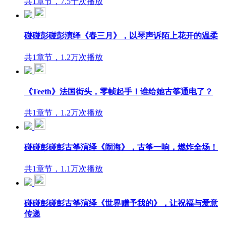
共1章节，7.5千次播放
碰碰彭碰彭演绎《春三月》，以琴声诉陌上花开的温柔
共1章节，1.2万次播放
《Teeth》法国街头，零帧起手！谁给她古筝通电了？
共1章节，1.2万次播放
碰碰彭碰彭古筝演绎《闹海》，古筝一响，燃炸全场！
共1章节，1.1万次播放
碰碰彭碰彭古筝演绎《世界赠予我的》，让祝福与爱意
传递