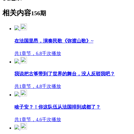
相关内容
156期
在法国里昂，演奏民歌《弥渡山歌》~
共1章节，6.8千次播放
我说把古筝带到了世界的舞台，没人反驳我吧？
共1章节，4.8千次播放
啥子安？！你这队伍从法国排到成都了？
共1章节，4.6千次播放