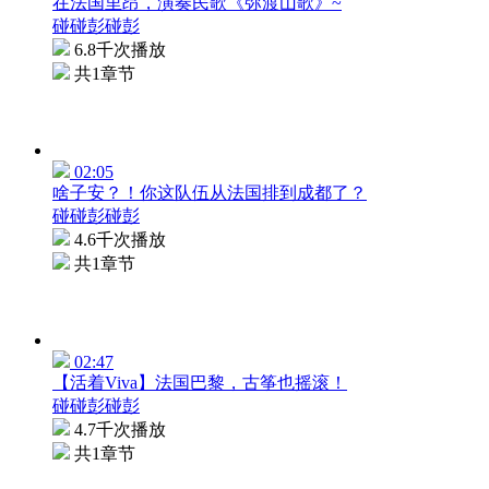
在法国里昂，演奏民歌《弥渡山歌》~
碰碰彭碰彭
6.8千次播放
共1章节
02:05
啥子安？！你这队伍从法国排到成都了？
碰碰彭碰彭
4.6千次播放
共1章节
02:47
【活着Viva】法国巴黎，古筝也摇滚！
碰碰彭碰彭
4.7千次播放
共1章节