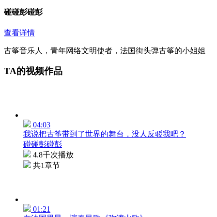
碰碰彭碰彭
查看详情
古筝音乐人，青年网络文明使者，法国街头弹古筝的小姐姐
TA的视频作品
04:03
我说把古筝带到了世界的舞台，没人反驳我吧？
碰碰彭碰彭
4.8千次播放
共1章节
01:21