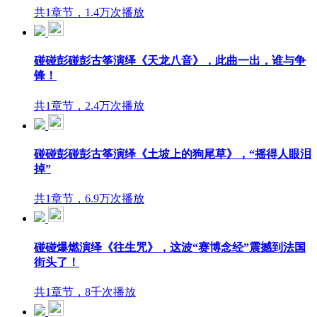
共1章节，1.4万次播放
碰碰彭碰彭古筝演绎《天龙八音》，此曲一出，谁与争
锋！
共1章节，2.4万次播放
碰碰彭碰彭古筝演绎《土坡上的狗尾草》，“摇得人眼泪
掉”
共1章节，6.9万次播放
碰碰爆燃演绎《往生咒》，这波“赛博念经”震撼到法国
街头了！
共1章节，8千次播放