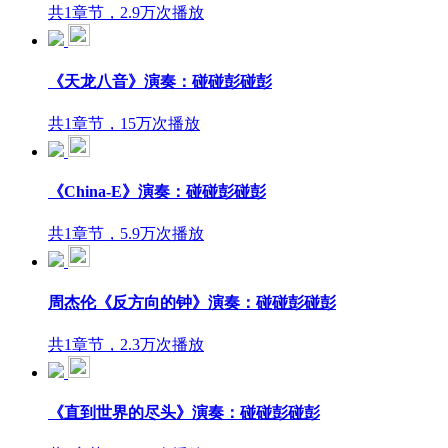
共1章节，2.9万次播放
《天龙八音》演奏：碰碰彭碰彭
共1章节，15万次播放
《China-E》演奏：碰碰彭碰彭
共1章节，5.9万次播放
周杰伦《反方向的钟》演奏：碰碰彭碰彭
共1章节，2.3万次播放
《直到世界的尽头》演奏：碰碰彭碰彭