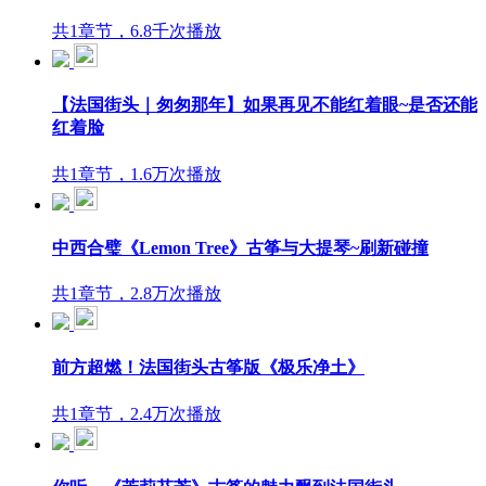
共1章节，6.8千次播放
【法国街头｜匆匆那年】如果再见不能红着眼~是否还能
红着脸
共1章节，1.6万次播放
中西合璧《Lemon Tree》古筝与大提琴~刷新碰撞
共1章节，2.8万次播放
前方超燃！法国街头古筝版《极乐净土》
共1章节，2.4万次播放