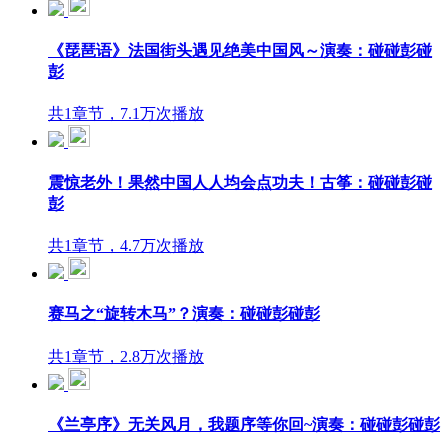
《琵琶语》法国街头遇见绝美中国风～演奏：碰碰彭碰
彭
共1章节，7.1万次播放
震惊老外！果然中国人人均会点功夫！古筝：碰碰彭碰
彭
共1章节，4.7万次播放
赛马之“旋转木马”？演奏：碰碰彭碰彭
共1章节，2.8万次播放
《兰亭序》无关风月，我题序等你回~演奏：碰碰彭碰彭