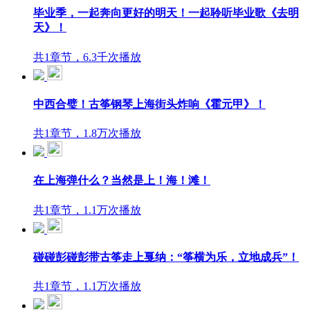
毕业季，一起奔向更好的明天！一起聆听毕业歌《去明
天》！
共1章节，6.3千次播放
中西合璧！古筝钢琴上海街头炸响《霍元甲》！
共1章节，1.8万次播放
在上海弹什么？当然是上！海！滩！
共1章节，1.1万次播放
碰碰彭碰彭带古筝走上戛纳：“筝横为乐，立地成兵”！
共1章节，1.1万次播放