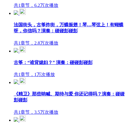
共1章节，6.2万次播放
法国街头，古筝炸街，万蝶振翅！琴…琴弦上！有蝴蝶
呀，你信吗？演奏：碰碰彭碰彭
共1章节，2.8万次播放
古筝：“谁背媳妇？” 演奏：碰碰彭碰彭
共1章节，1万次播放
《精卫》那些呐喊、期待与爱 你还记得吗？演奏：碰碰
彭碰彭
共1章节，3.5万次播放