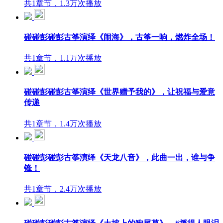
共1章节，1.3万次播放
碰碰彭碰彭古筝演绎《闹海》，古筝一响，燃炸全场！
共1章节，1.1万次播放
碰碰彭碰彭古筝演绎《世界赠予我的》，让祝福与爱意
传递
共1章节，1.4万次播放
碰碰彭碰彭古筝演绎《天龙八音》，此曲一出，谁与争
锋！
共1章节，2.4万次播放