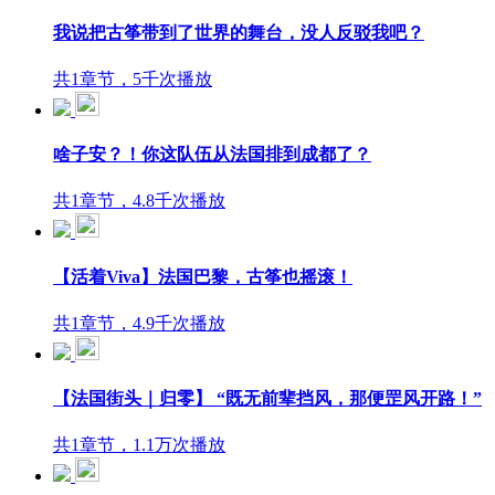
我说把古筝带到了世界的舞台，没人反驳我吧？
共1章节，5千次播放
啥子安？！你这队伍从法国排到成都了？
共1章节，4.8千次播放
【活着Viva】法国巴黎，古筝也摇滚！
共1章节，4.9千次播放
【法国街头｜归零】 “既无前辈挡风，那便罡风开路！”
共1章节，1.1万次播放