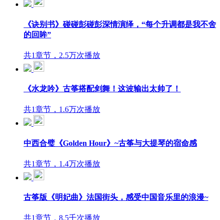
《诀别书》碰碰彭碰彭深情演绎，“每个升调都是我不舍
的回眸”
共1章节，2.5万次播放
《水龙吟》古筝搭配剑舞！这波输出太帅了！
共1章节，1.6万次播放
中西合璧《Golden Hour》~古筝与大提琴的宿命感
共1章节，1.4万次播放
古筝版《明妃曲》法国街头，感受中国音乐里的浪漫~
共1章节，8.5千次播放