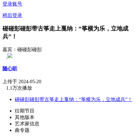
登录账号
稍后登录
碰碰彭碰彭带古筝走上戛纳：“筝横为乐，立地成
兵”！
嘉宾：碰碰彭碰彭
随心听
上传于 2024-05-20
1.1万次播放
碰碰彭碰彭带古筝走上戛纳：“筝横为乐，立地成兵”！
往期节目
其他版本
艺术家信息
曲专题