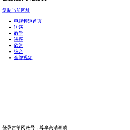
复制当前网址
电视频道首页
访谈
教学
讲座
欣赏
综合
全部视频
登录古筝网账号，尊享高清画质