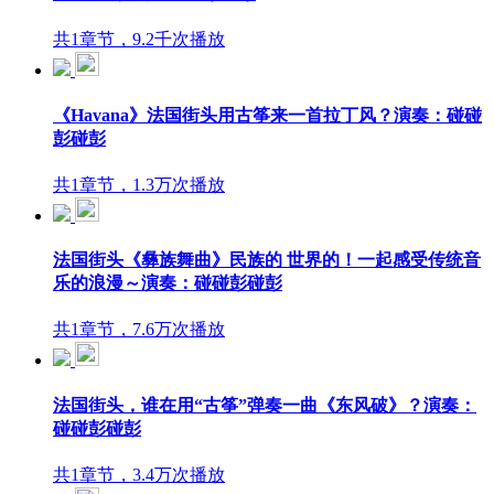
共1章节，9.2千次播放
《Havana》法国街头用古筝来一首拉丁风？演奏：碰碰
彭碰彭
共1章节，1.3万次播放
法国街头《彝族舞曲》民族的 世界的！一起感受传统音
乐的浪漫～演奏：碰碰彭碰彭
共1章节，7.6万次播放
法国街头，谁在用“古筝”弹奏一曲《东风破》？演奏：
碰碰彭碰彭
共1章节，3.4万次播放