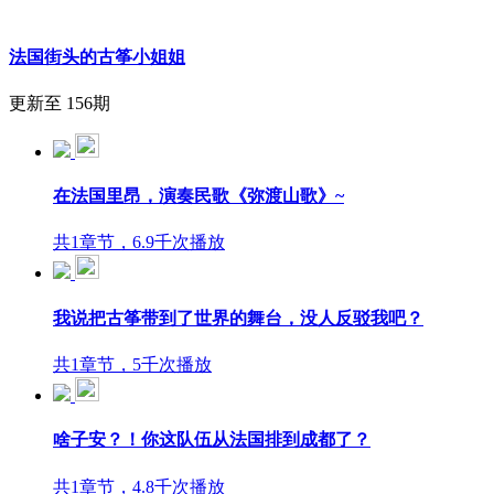
法国街头的古筝小姐姐
更新至 156期
在法国里昂，演奏民歌《弥渡山歌》~
共1章节，6.9千次播放
我说把古筝带到了世界的舞台，没人反驳我吧？
共1章节，5千次播放
啥子安？！你这队伍从法国排到成都了？
共1章节，4.8千次播放