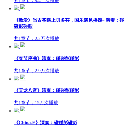
共1章节，9.4千次播放
《致爱》当古筝遇上贝多芬，国乐遇见摇滚~ 演奏：碰
碰彭碰彭
共1章节，2.2万次播放
《春节序曲》演奏：碰碰彭碰彭
共1章节，2.9万次播放
《天龙八音》演奏：碰碰彭碰彭
共1章节，15万次播放
《China-E》演奏：碰碰彭碰彭