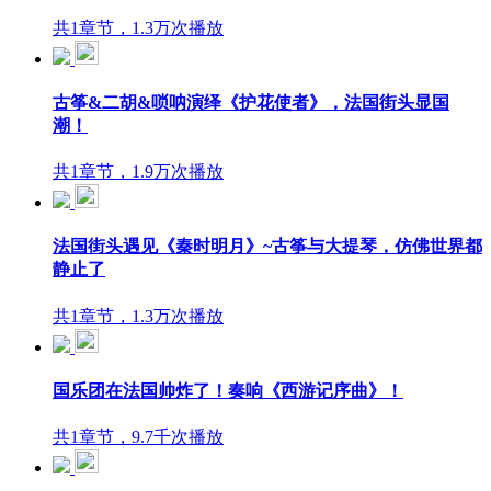
共1章节，1.3万次播放
古筝&二胡&唢呐演绎《护花使者》，法国街头显国
潮！
共1章节，1.9万次播放
法国街头遇见《秦时明月》~古筝与大提琴，仿佛世界都
静止了
共1章节，1.3万次播放
国乐团在法国帅炸了！奏响《西游记序曲》！
共1章节，9.7千次播放