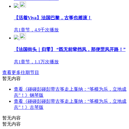
【活着Viva】法国巴黎，古筝也摇滚！
共1章节，4.9千次播放
【法国街头｜归零】 “既无前辈挡风，那便罡风开路！”
共1章节，1.1万次播放
查看更多往期节目
暂无内容
查看《碰碰彭碰彭带古筝走上戛纳：“筝横为乐，立地成
兵”！》钢琴版
查看《碰碰彭碰彭带古筝走上戛纳：“筝横为乐，立地成
兵”！》古琴版
暂无内容
暂无内容