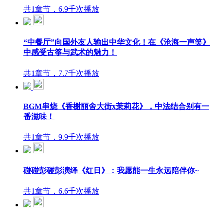
共1章节，6.9千次播放
“中餐厅”向国外友人输出中华文化！在《沧海一声笑》
中感受古筝与武术的魅力！
共1章节，7.7千次播放
BGM串烧《香榭丽舍大街x茉莉花》，中法结合别有一
番滋味！
共1章节，9.9千次播放
碰碰彭碰彭演绎《红日》：我愿能一生永远陪伴你~
共1章节，6.6千次播放