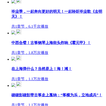
毕业季，一起奔向更好的明天！一起聆听毕业歌《去明
天》！
共1章节，6.1千次播放
中西合璧！古筝钢琴上海街头炸响《霍元甲》！
共1章节，1.8万次播放
在上海弹什么？当然是上！海！滩！
共1章节，1.1万次播放
碰碰彭碰彭带古筝走上戛纳：“筝横为乐，立地成兵”！
共1章节，1.1万次播放