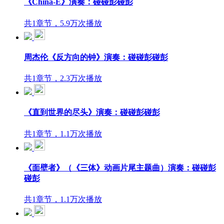
《China-E》演奏：碰碰彭碰彭
共1章节，5.9万次播放
周杰伦《反方向的钟》演奏：碰碰彭碰彭
共1章节，2.3万次播放
《直到世界的尽头》演奏：碰碰彭碰彭
共1章节，1.1万次播放
《面壁者》（《三体》动画片尾主题曲）演奏：碰碰彭
碰彭
共1章节，1.1万次播放