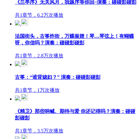
《兰亭序》无关风月，我题序等你回~演奏：碰碰彭碰彭
共1章节，6.2万次播放
法国街头，古筝炸街，万蝶振翅！琴…琴弦上！有蝴蝶
呀，你信吗？演奏：碰碰彭碰彭
共1章节，2.8万次播放
古筝：“谁背媳妇？” 演奏：碰碰彭碰彭
共1章节，1万次播放
《精卫》那些呐喊、期待与爱 你还记得吗？演奏：碰碰
彭碰彭
共1章节，3.5万次播放