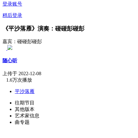
登录账号
稍后登录
《平沙落雁》演奏：碰碰彭碰彭
嘉宾：碰碰彭碰彭
随心听
上传于 2022-12-08
1.6万次播放
平沙落雁
往期节目
其他版本
艺术家信息
曲专题