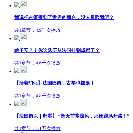
我说把古筝带到了世界的舞台，没人反驳我吧？
共1章节，4.9千次播放
啥子安？！你这队伍从法国排到成都了？
共1章节，4.6千次播放
【活着Viva】法国巴黎，古筝也摇滚！
共1章节，4.8千次播放
【法国街头｜归零】 “既无前辈挡风，那便罡风开路！”
共1章节，1.1万次播放