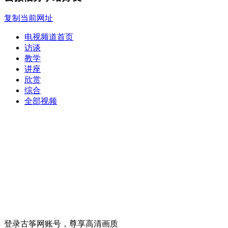
复制当前网址
电视频道首页
访谈
教学
讲座
欣赏
综合
全部视频
登录古筝网账号，尊享高清画质