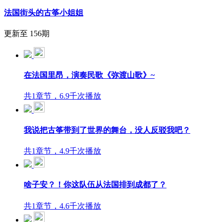
法国街头的古筝小姐姐
更新至 156期
在法国里昂，演奏民歌《弥渡山歌》~
共1章节，6.9千次播放
我说把古筝带到了世界的舞台，没人反驳我吧？
共1章节，4.9千次播放
啥子安？！你这队伍从法国排到成都了？
共1章节，4.6千次播放