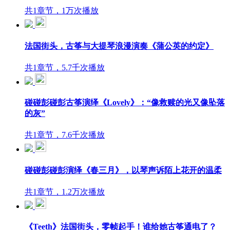
共1章节，1万次播放
法国街头，古筝与大提琴浪漫演奏《蒲公英的约定》
共1章节，5.7千次播放
碰碰彭碰彭古筝演绎《Lovely》：“像救赎的光又像坠落
的灰”
共1章节，7.6千次播放
碰碰彭碰彭演绎《春三月》，以琴声诉陌上花开的温柔
共1章节，1.2万次播放
《Teeth》法国街头，零帧起手！谁给她古筝通电了？