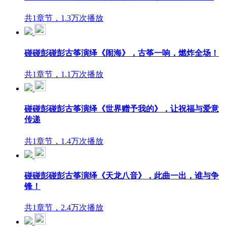
共1章节，1.3万次播放
碰碰彭碰彭古筝演绎《闹海》，古筝一响，燃炸全场！
共1章节，1.1万次播放
碰碰彭碰彭古筝演绎《世界赠予我的》，让祝福与爱意
传递
共1章节，1.4万次播放
碰碰彭碰彭古筝演绎《天龙八音》，此曲一出，谁与争
锋！
共1章节，2.4万次播放