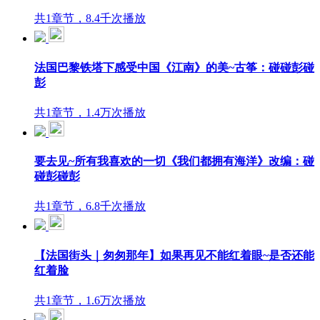
共1章节，8.4千次播放
法国巴黎铁塔下感受中国《江南》的美~古筝：碰碰彭碰
彭
共1章节，1.4万次播放
要去见~所有我喜欢的一切《我们都拥有海洋》改编：碰
碰彭碰彭
共1章节，6.8千次播放
【法国街头｜匆匆那年】如果再见不能红着眼~是否还能
红着脸
共1章节，1.6万次播放