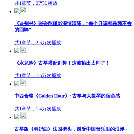
共1章节，2万次播放
《诀别书》碰碰彭碰彭深情演绎，“每个升调都是我不舍
的回眸”
共1章节，2.5万次播放
《水龙吟》古筝搭配剑舞！这波输出太帅了！
共1章节，1.6万次播放
中西合璧《Golden Hour》~古筝与大提琴的宿命感
共1章节，1.4万次播放
古筝版《明妃曲》法国街头，感受中国音乐里的浪漫~