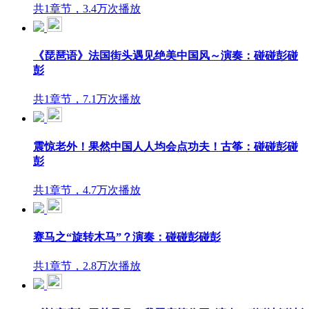
共1章节，3.4万次播放
《琵琶语》法国街头遇见绝美中国风～演奏：碰碰彭碰
彭
共1章节，7.1万次播放
震惊老外！果然中国人人均会点功夫！古筝：碰碰彭碰
彭
共1章节，4.7万次播放
赛马之“旋转木马”？演奏：碰碰彭碰彭
共1章节，2.8万次播放