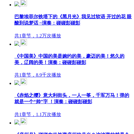
巴黎埃菲尔铁塔下的《黑月光》我见过软语 开过的花 眼
酸到说梦话 ~演奏：碰碰彭碰彭
共1章节，1.2万次播放
《中国美》中国的美是婉约的美，豪迈的美！悠久的
美，辽阔的美！演奏：碰碰彭碰彭
共1章节，8.9千次播放
《赤焰之缨》意大利街头，一人一筝，千军万马！弹的
就是一个“帅”字 ！演奏：碰碰彭碰彭
共1章节，1.1万次播放