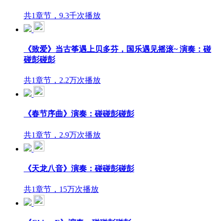
共1章节，9.3千次播放
《致爱》当古筝遇上贝多芬，国乐遇见摇滚~ 演奏：碰
碰彭碰彭
共1章节，2.2万次播放
《春节序曲》演奏：碰碰彭碰彭
共1章节，2.9万次播放
《天龙八音》演奏：碰碰彭碰彭
共1章节，15万次播放