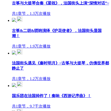
古筝与大提琴合奏《梁祝》，法国街头上演“深情对话”~
共1章节，1.3万次播放
古筝&二胡&唢呐演绎《护花使者》，法国街头显国
潮！
共1章节，1.9万次播放
法国街头遇见《秦时明月》~古筝与大提琴，仿佛世界都
静止了
共1章节，1.2万次播放
国乐团在法国帅炸了！奏响《西游记序曲》！
共1章节，9.7千次播放