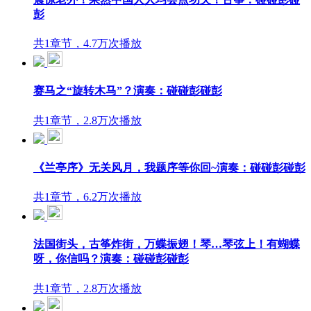
彭
共1章节，4.7万次播放
赛马之“旋转木马”？演奏：碰碰彭碰彭
共1章节，2.8万次播放
《兰亭序》无关风月，我题序等你回~演奏：碰碰彭碰彭
共1章节，6.2万次播放
法国街头，古筝炸街，万蝶振翅！琴…琴弦上！有蝴蝶
呀，你信吗？演奏：碰碰彭碰彭
共1章节，2.8万次播放