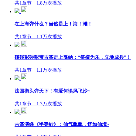
共1章节，1.8万次播放
在上海弹什么？当然是上！海！滩！
共1章节，1.1万次播放
碰碰彭碰彭带古筝走上戛纳：“筝横为乐，立地成兵”！
共1章节，1.1万次播放
法国街头弹天下！有爱何惧风飞沙~
共1章节，1.3万次播放
古筝演绎《半壶纱》：仙气飘飘，恍如仙境~