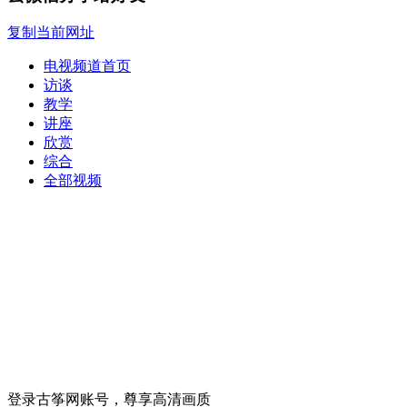
复制当前网址
电视频道首页
访谈
教学
讲座
欣赏
综合
全部视频
登录古筝网账号，尊享高清画质