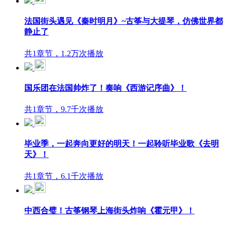
法国街头遇见《秦时明月》~古筝与大提琴，仿佛世界都
静止了
共1章节，1.2万次播放
国乐团在法国帅炸了！奏响《西游记序曲》！
共1章节，9.7千次播放
毕业季，一起奔向更好的明天！一起聆听毕业歌《去明
天》！
共1章节，6.1千次播放
中西合璧！古筝钢琴上海街头炸响《霍元甲》！