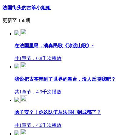
法国街头的古筝小姐姐
更新至 156期
在法国里昂，演奏民歌《弥渡山歌》~
共1章节，6.8千次播放
我说把古筝带到了世界的舞台，没人反驳我吧？
共1章节，4.9千次播放
啥子安？！你这队伍从法国排到成都了？
共1章节，4.6千次播放