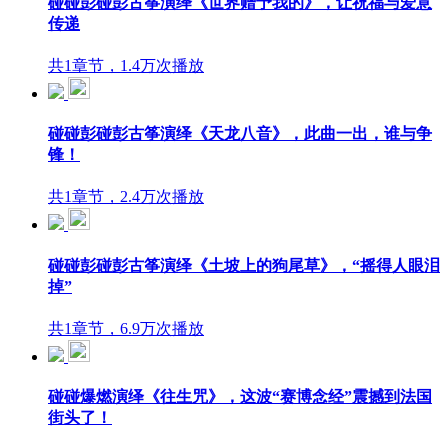
碰碰彭碰彭古筝演绎《世界赠予我的》，让祝福与爱意
传递
共1章节，1.4万次播放
碰碰彭碰彭古筝演绎《天龙八音》，此曲一出，谁与争
锋！
共1章节，2.4万次播放
碰碰彭碰彭古筝演绎《土坡上的狗尾草》，“摇得人眼泪
掉”
共1章节，6.9万次播放
碰碰爆燃演绎《往生咒》，这波“赛博念经”震撼到法国
街头了！