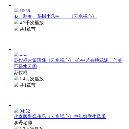
10:38
42、刮奏、花指小乐曲——《云水禅心》
4.7千次播放
共1章节
--:--
苏仪桐古筝演绎《云水禅心》~心中若有桃花源，何处
不是水云间
苏仪桐
1.4万次播放
共1章节
04:52
伴奏版翻弹作品《云水禅心》中年组学生风采
李丹老师
1.3万次播放