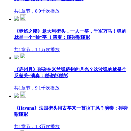
共1章节，8.9千次播放
《赤焰之缨》意大利街头，一人一筝，千军万马！弹的
就是一个“帅”字 ！演奏：碰碰彭碰彭
共1章节，1.1万次播放
《庐州月》碰碰在米兰弹庐州的月光？这波弹的就是个
反差美~演奏：碰碰彭碰彭
共1章节，9.1千次播放
《Havana》法国街头用古筝来一首拉丁风？演奏：碰碰
彭碰彭
共1章节，1.3万次播放