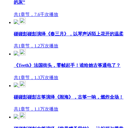
的灰”
共1章节，7.6千次播放
碰碰彭碰彭演绎《春三月》，以琴声诉陌上花开的温柔
共1章节，1.2万次播放
《Teeth》法国街头，零帧起手！谁给她古筝通电了？
共1章节，1.3万次播放
碰碰彭碰彭古筝演绎《闹海》，古筝一响，燃炸全场！
共1章节，1.1万次播放