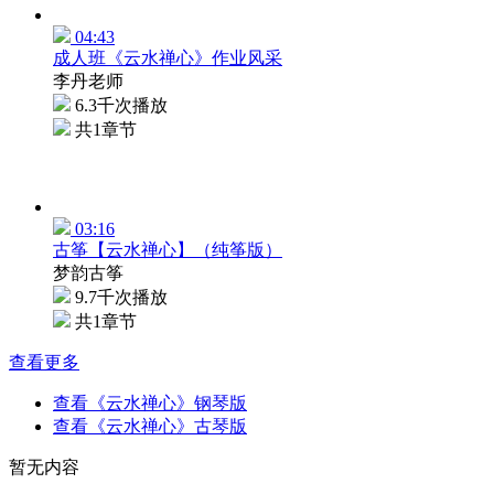
04:43
成人班《云水禅心》作业风采
李丹老师
6.3千次播放
共1章节
03:16
古筝【云水禅心】（纯筝版）
梦韵古筝
9.7千次播放
共1章节
查看更多
查看《云水禅心》钢琴版
查看《云水禅心》古琴版
暂无内容