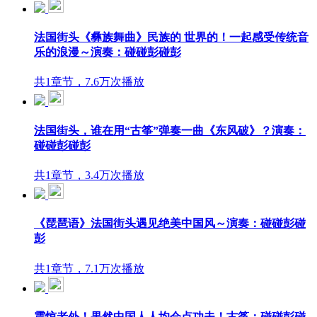
法国街头《彝族舞曲》民族的 世界的！一起感受传统音
乐的浪漫～演奏：碰碰彭碰彭
共1章节，7.6万次播放
法国街头，谁在用“古筝”弹奏一曲《东风破》？演奏：
碰碰彭碰彭
共1章节，3.4万次播放
《琵琶语》法国街头遇见绝美中国风～演奏：碰碰彭碰
彭
共1章节，7.1万次播放
震惊老外！果然中国人人均会点功夫！古筝：碰碰彭碰