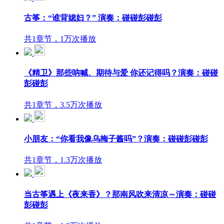
古筝：“谁背媳妇？” 演奏：碰碰彭碰彭
共1章节，1万次播放
《精卫》那些呐喊、期待与爱 你还记得吗？演奏：碰碰
彭碰彭
共1章节，3.5万次播放
小朋友：“你看我像乌梅子酱吗”？演奏：碰碰彭碰彭
共1章节，1.3万次播放
当古筝遇上《夜来香》？那南风吹来清凉～演奏：碰碰
彭碰彭