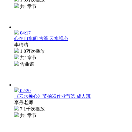
共1章节
04:17
心在山水间 古筝 云水禅心
李晴晴
1.8万次播放
共1章节
含曲谱
02:20
《云水禅心》节拍器作业节选 成人班
李丹老师
7.1千次播放
共1章节