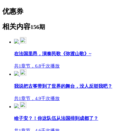
优惠券
相关内容
156期
在法国里昂，演奏民歌《弥渡山歌》~
共1章节，6.8千次播放
我说把古筝带到了世界的舞台，没人反驳我吧？
共1章节，4.9千次播放
啥子安？！你这队伍从法国排到成都了？
共1章节，4.6千次播放