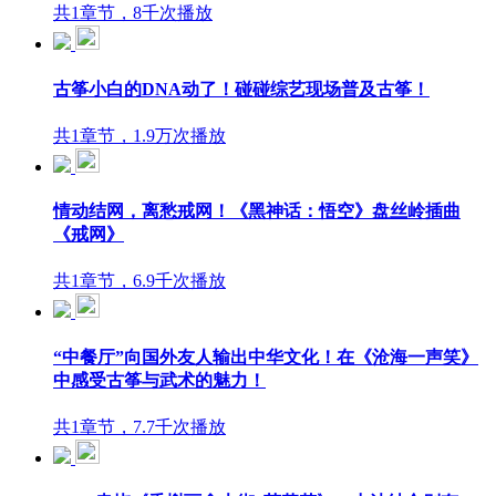
共1章节，8千次播放
古筝小白的DNA动了！碰碰综艺现场普及古筝！
共1章节，1.9万次播放
情动结网，离愁戒网！《黑神话：悟空》盘丝岭插曲
《戒网》
共1章节，6.9千次播放
“中餐厅”向国外友人输出中华文化！在《沧海一声笑》
中感受古筝与武术的魅力！
共1章节，7.7千次播放