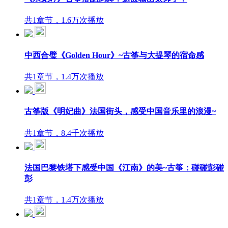
共1章节，1.6万次播放
中西合璧《Golden Hour》~古筝与大提琴的宿命感
共1章节，1.4万次播放
古筝版《明妃曲》法国街头，感受中国音乐里的浪漫~
共1章节，8.4千次播放
法国巴黎铁塔下感受中国《江南》的美~古筝：碰碰彭碰
彭
共1章节，1.4万次播放