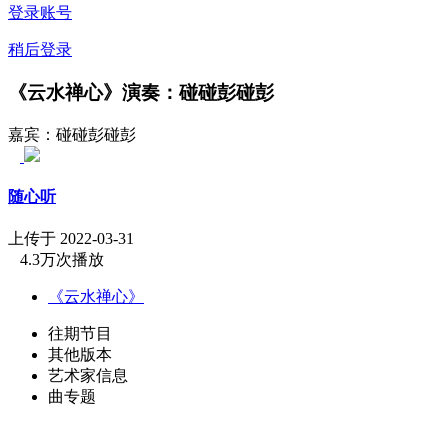
登录账号
稍后登录
《云水禅心》演奏：碰碰彭碰彭
嘉宾：碰碰彭碰彭
随心听
上传于 2022-03-31
4.3万次播放
《云水禅心》
往期节目
其他版本
艺术家信息
曲专题