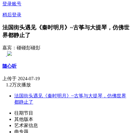
登录账号
稍后登录
法国街头遇见《秦时明月》~古筝与大提琴，仿佛世
界都静止了
嘉宾：碰碰彭碰彭
随心听
上传于 2024-07-19
1.2万次播放
法国街头遇见《秦时明月》~古筝与大提琴，仿佛世界
都静止了
往期节目
其他版本
艺术家信息
曲专题