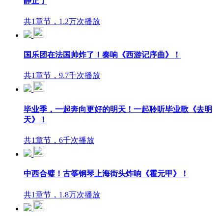
静止了
共1章节，1.2万次播放
国乐团在法国帅炸了！奏响《西游记序曲》！
共1章节，9.7千次播放
毕业季，一起奔向更好的明天！一起聆听毕业歌《去明
天》！
共1章节，6千次播放
中西合璧！古筝钢琴上海街头炸响《霍元甲》！
共1章节，1.8万次播放