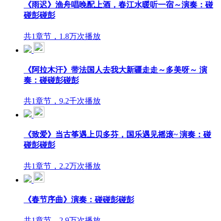
《雨迟》渔舟唱晚配上酒，春江水暖听一宿～演奏：碰
碰彭碰彭
共1章节，1.8万次播放
《阿拉木汗》带法国人去我大新疆走走～多美呀～ 演
奏：碰碰彭碰彭
共1章节，9.2千次播放
《致爱》当古筝遇上贝多芬，国乐遇见摇滚~ 演奏：碰
碰彭碰彭
共1章节，2.2万次播放
《春节序曲》演奏：碰碰彭碰彭
共1章节，2.9万次播放