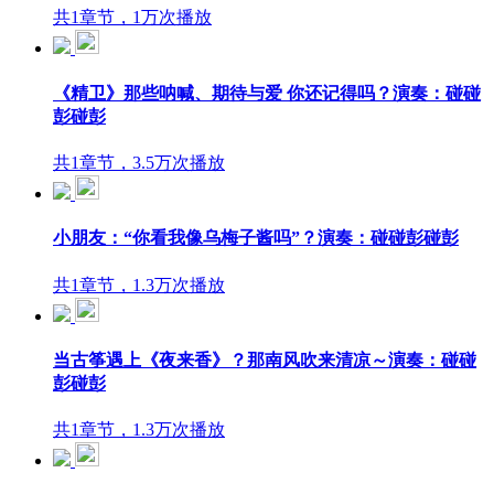
共1章节，1万次播放
《精卫》那些呐喊、期待与爱 你还记得吗？演奏：碰碰
彭碰彭
共1章节，3.5万次播放
小朋友：“你看我像乌梅子酱吗”？演奏：碰碰彭碰彭
共1章节，1.3万次播放
当古筝遇上《夜来香》？那南风吹来清凉～演奏：碰碰
彭碰彭
共1章节，1.3万次播放