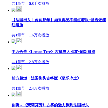
共1章节，6.8千次播放
【法国街头｜匆匆那年】如果再见不能红着眼~是否还能
红着脸
共1章节，1.6万次播放
中西合璧《Lemon Tree》古筝与大提琴~刷新碰撞
共1章节，2.8万次播放
前方超燃！法国街头古筝版《极乐净土》
共1章节，2.4万次播放
你听～《茉莉芬芳》古筝的魅力飘到法国街头