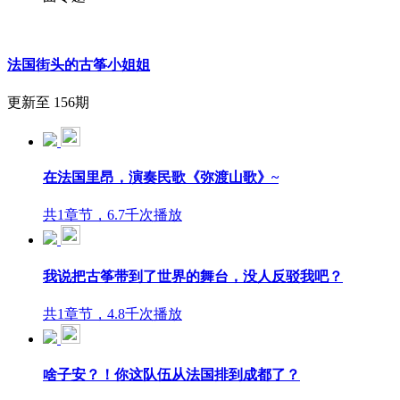
法国街头的古筝小姐姐
更新至 156期
在法国里昂，演奏民歌《弥渡山歌》~
共1章节，6.7千次播放
我说把古筝带到了世界的舞台，没人反驳我吧？
共1章节，4.8千次播放
啥子安？！你这队伍从法国排到成都了？