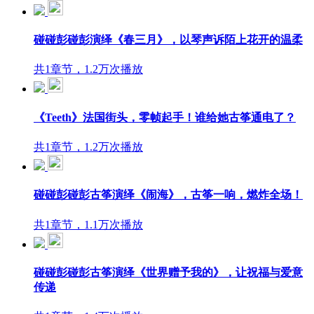
碰碰彭碰彭演绎《春三月》，以琴声诉陌上花开的温柔
共1章节，1.2万次播放
《Teeth》法国街头，零帧起手！谁给她古筝通电了？
共1章节，1.2万次播放
碰碰彭碰彭古筝演绎《闹海》，古筝一响，燃炸全场！
共1章节，1.1万次播放
碰碰彭碰彭古筝演绎《世界赠予我的》，让祝福与爱意
传递