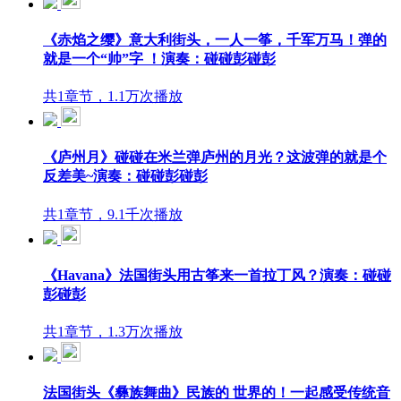
《赤焰之缨》意大利街头，一人一筝，千军万马！弹的
就是一个“帅”字 ！演奏：碰碰彭碰彭
共1章节，1.1万次播放
《庐州月》碰碰在米兰弹庐州的月光？这波弹的就是个
反差美~演奏：碰碰彭碰彭
共1章节，9.1千次播放
《Havana》法国街头用古筝来一首拉丁风？演奏：碰碰
彭碰彭
共1章节，1.3万次播放
法国街头《彝族舞曲》民族的 世界的！一起感受传统音