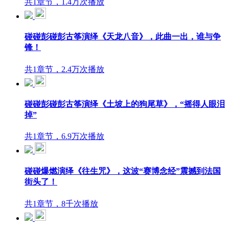
共1章节，1.4万次播放
碰碰彭碰彭古筝演绎《天龙八音》，此曲一出，谁与争
锋！
共1章节，2.4万次播放
碰碰彭碰彭古筝演绎《土坡上的狗尾草》，“摇得人眼泪
掉”
共1章节，6.9万次播放
碰碰爆燃演绎《往生咒》，这波“赛博念经”震撼到法国
街头了！
共1章节，8千次播放