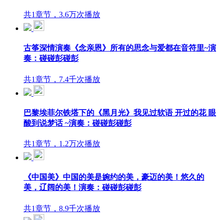
共1章节，3.6万次播放
古筝深情演奏《念亲恩》所有的思念与爱都在音符里~演
奏：碰碰彭碰彭
共1章节，7.4千次播放
巴黎埃菲尔铁塔下的《黑月光》我见过软语 开过的花 眼
酸到说梦话 ~演奏：碰碰彭碰彭
共1章节，1.2万次播放
《中国美》中国的美是婉约的美，豪迈的美！悠久的
美，辽阔的美！演奏：碰碰彭碰彭
共1章节，8.9千次播放