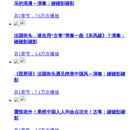
乐的浪漫～演奏：碰碰彭碰彭
共1章节，7.6万次播放
法国街头，谁在用“古筝”弹奏一曲《东风破》？演奏：
碰碰彭碰彭
共1章节，3.4万次播放
《琵琶语》法国街头遇见绝美中国风～演奏：碰碰彭碰
彭
共1章节，7.1万次播放
震惊老外！果然中国人人均会点功夫！古筝：碰碰彭碰
彭