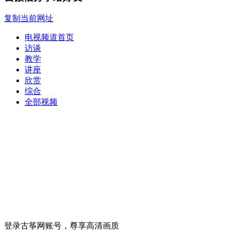
复制当前网址
电视频道首页
访谈
教学
讲座
欣赏
综合
全部视频
登录古筝网账号，尊享高清画质