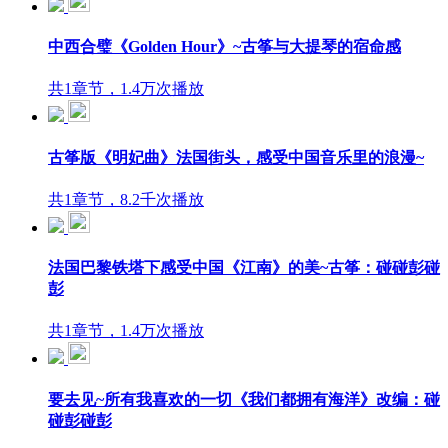
中西合璧《Golden Hour》~古筝与大提琴的宿命感
共1章节，1.4万次播放
古筝版《明妃曲》法国街头，感受中国音乐里的浪漫~
共1章节，8.2千次播放
法国巴黎铁塔下感受中国《江南》的美~古筝：碰碰彭碰
彭
共1章节，1.4万次播放
要去见~所有我喜欢的一切《我们都拥有海洋》改编：碰
碰彭碰彭