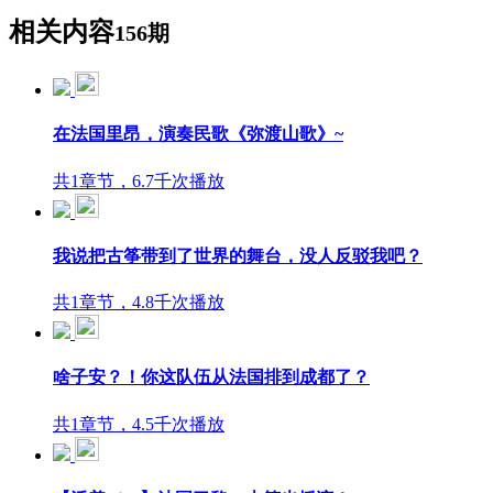
相关内容
156期
在法国里昂，演奏民歌《弥渡山歌》~
共1章节，6.7千次播放
我说把古筝带到了世界的舞台，没人反驳我吧？
共1章节，4.8千次播放
啥子安？！你这队伍从法国排到成都了？
共1章节，4.5千次播放