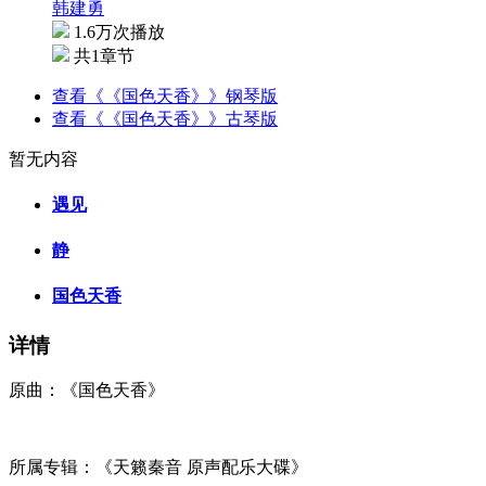
韩建勇
1.6万次播放
共1章节
查看《《国色天香》》钢琴版
查看《《国色天香》》古琴版
暂无内容
遇见
静
国色天香
详情
原曲：《国色天香》
所属专辑：《天籁秦音 原声配乐大碟》