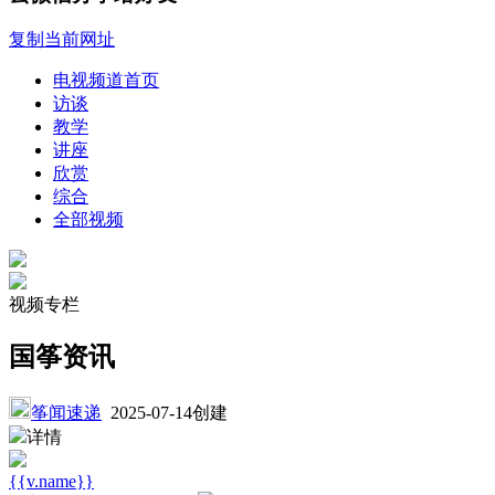
复制当前网址
电视频道首页
访谈
教学
讲座
欣赏
综合
全部视频
视频专栏
国筝资讯
筝闻速递
2025-07-14创建
详情
{{v.name}}