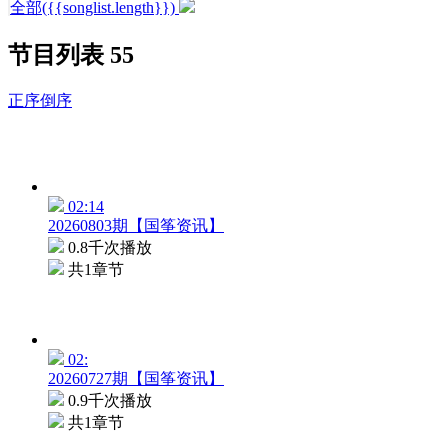
全部({{songlist.length}})
节目列表
55
正序
倒序
02:14
20260803期【国筝资讯】
0.8千次播放
共1章节
02:
20260727期【国筝资讯】
0.9千次播放
共1章节