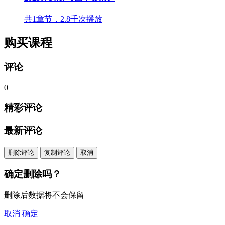
共1章节，2.8千次播放
购买课程
评论
0
精彩评论
最新评论
删除评论
复制评论
取消
确定删除吗？
删除后数据将不会保留
取消
确定