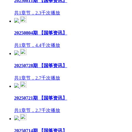
20250811期 【国筝资讯】
共1章节，2.3千次播放
20250804期 【国筝资讯】
共1章节，4.4千次播放
20250728期 【国筝资讯】
共1章节，2.7千次播放
20250721期 【国筝资讯】
共1章节，2.7千次播放
20250714期 【国筝资讯】