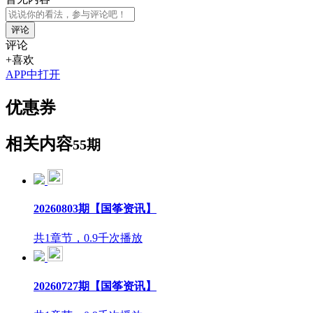
评论
评论
+喜欢
APP中打开
优惠券
相关内容
55期
20260803期【国筝资讯】
共1章节，0.9千次播放
20260727期【国筝资讯】