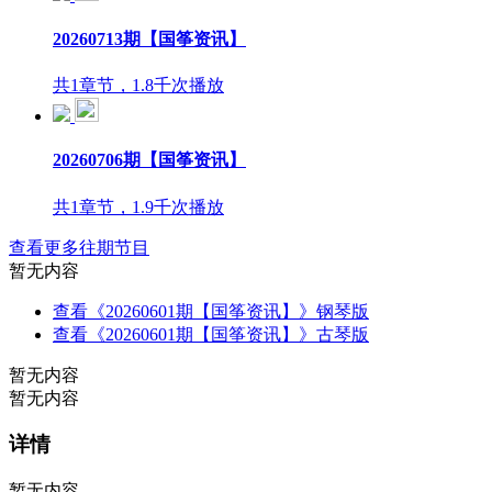
20260713期【国筝资讯】
共1章节，1.8千次播放
20260706期【国筝资讯】
共1章节，1.9千次播放
查看更多往期节目
暂无内容
查看《20260601期【国筝资讯】》钢琴版
查看《20260601期【国筝资讯】》古琴版
暂无内容
暂无内容
详情
暂无内容