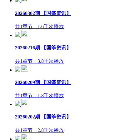
20260302期 【国筝资讯】
共1章节，1.6千次播放
20260216期 【国筝资讯】
共1章节，3.8千次播放
20260209期 【国筝资讯】
共1章节，1.8千次播放
20260202期 【国筝资讯】
共1章节，2.8千次播放