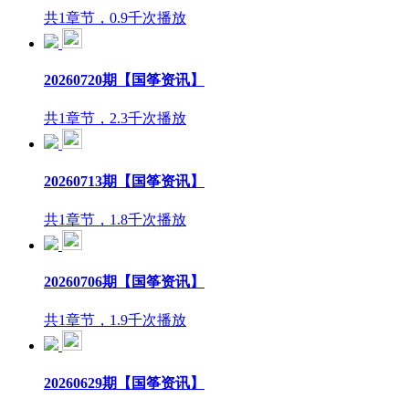
共1章节，0.9千次播放
20260720期【国筝资讯】
共1章节，2.3千次播放
20260713期【国筝资讯】
共1章节，1.8千次播放
20260706期【国筝资讯】
共1章节，1.9千次播放
20260629期【国筝资讯】