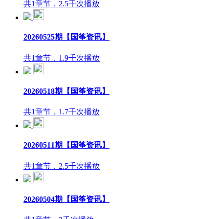
共1章节，2.5千次播放
20260525期【国筝资讯】
共1章节，1.9千次播放
20260518期【国筝资讯】
共1章节，1.7千次播放
20260511期【国筝资讯】
共1章节，2.5千次播放
20260504期【国筝资讯】