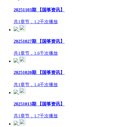
20251103期 【国筝资讯】
共1章节，1.2千次播放
20251027期 【国筝资讯】
共1章节，1.6千次播放
20251020期 【国筝资讯】
共1章节，1.4千次播放
20251013期 【国筝资讯】
共1章节，1.7千次播放