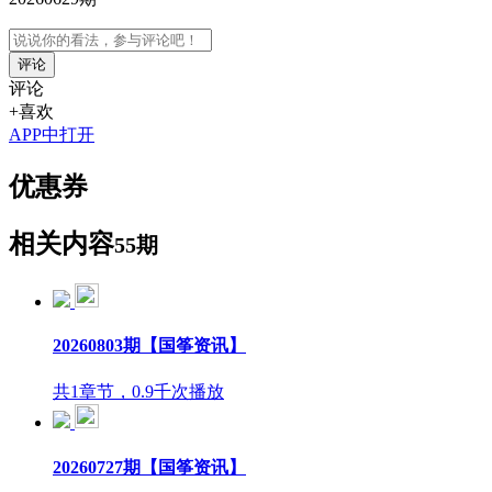
评论
评论
+喜欢
APP中打开
优惠券
相关内容
55期
20260803期【国筝资讯】
共1章节，0.9千次播放
20260727期【国筝资讯】