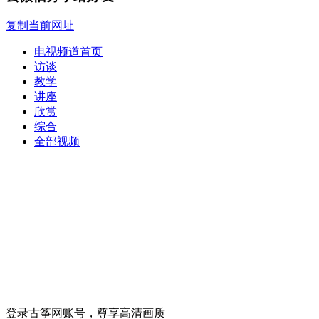
复制当前网址
电视频道首页
访谈
教学
讲座
欣赏
综合
全部视频
登录古筝网账号，尊享高清画质