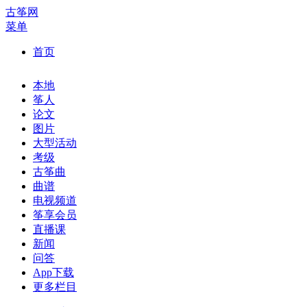
古筝网
菜单
首页
本地
筝人
论文
图片
大型活动
考级
古筝曲
曲谱
电视频道
筝享会员
直播课
新闻
问答
App下载
更多栏目