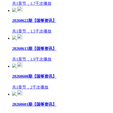
共1章节，1.7千次播放
20260622期【国筝资讯】
共1章节，1.5千次播放
20260615期【国筝资讯】
共1章节，1.9千次播放
20260608期【国筝资讯】
共1章节，2千次播放
20260601期【国筝资讯】