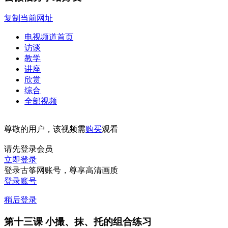
复制当前网址
电视频道首页
访谈
教学
讲座
欣赏
综合
全部视频
尊敬的用户，该视频需
购买
观看
请先登录会员
立即登录
登录古筝网账号，尊享高清画质
登录账号
稍后登录
第十三课 小撮、抹、托的组合练习