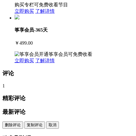
购买专栏可免费收看节目
立即购买
了解详情
筝享会员-365天
￥499.00
开通筝享会员可免费收看
立即购买
了解详情
评论
1
精彩评论
最新评论
删除评论
复制评论
取消