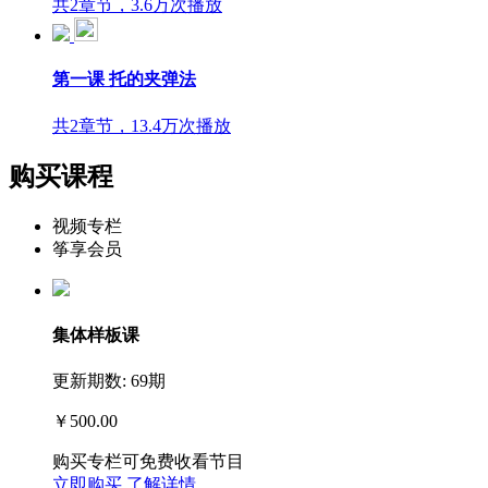
共2章节，3.6万次播放
第一课 托的夹弹法
共2章节，13.4万次播放
购买课程
视频专栏
筝享会员
集体样板课
更新期数: 69期
￥500.00
购买专栏可免费收看节目
立即购买
了解详情