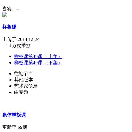
嘉宾：--
样板课
上传于 2014-12-24
1.1万次播放
样板课第49课 （上集）
样板课第49课 （下集）
往期节目
其他版本
艺术家信息
曲专题
集体样板课
更新至 69期