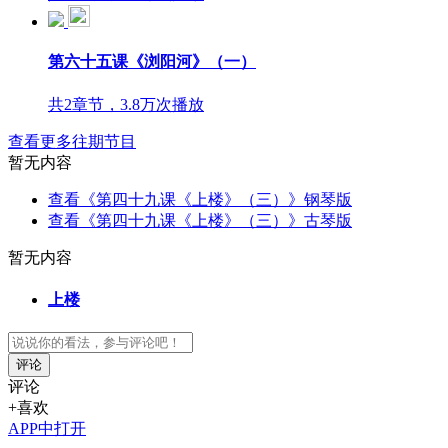
第六十五课《浏阳河》（一）
共2章节，3.8万次播放
查看更多往期节目
暂无内容
查看《第四十九课《上楼》（三）》钢琴版
查看《第四十九课《上楼》（三）》古琴版
暂无内容
上楼
评论
评论
+喜欢
APP中打开