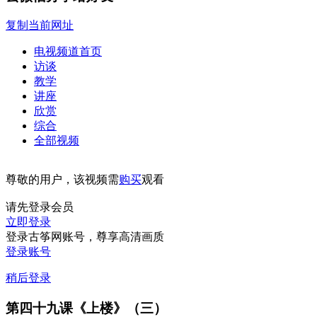
复制当前网址
电视频道首页
访谈
教学
讲座
欣赏
综合
全部视频
尊敬的用户，该视频需
购买
观看
请先登录会员
立即登录
登录古筝网账号，尊享高清画质
登录账号
稍后登录
第四十九课《上楼》（三）