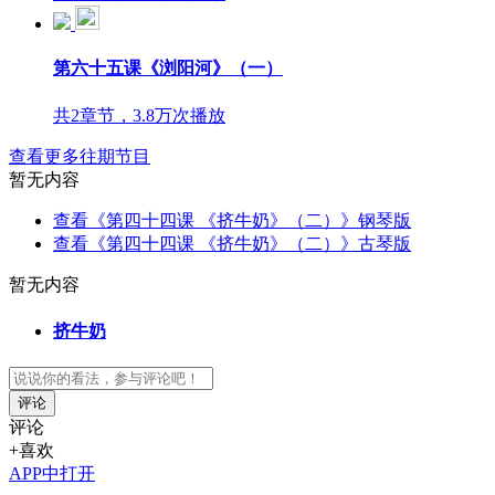
第六十五课《浏阳河》（一）
共2章节，3.8万次播放
查看更多往期节目
暂无内容
查看《第四十四课 《挤牛奶》（二）》钢琴版
查看《第四十四课 《挤牛奶》（二）》古琴版
暂无内容
挤牛奶
评论
评论
+喜欢
APP中打开