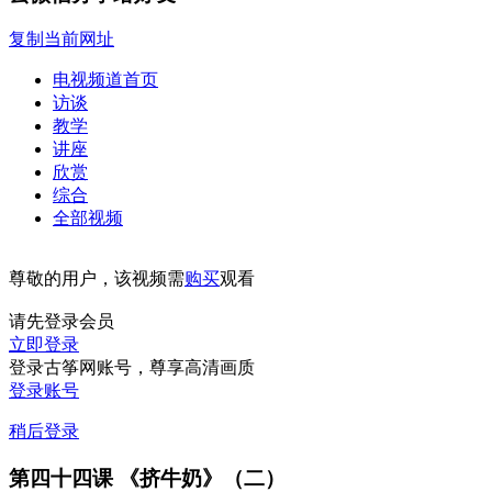
复制当前网址
电视频道首页
访谈
教学
讲座
欣赏
综合
全部视频
尊敬的用户，该视频需
购买
观看
请先登录会员
立即登录
登录古筝网账号，尊享高清画质
登录账号
稍后登录
第四十四课 《挤牛奶》（二）