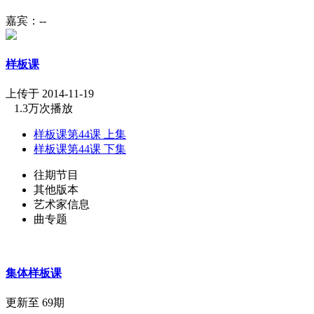
嘉宾：--
样板课
上传于 2014-11-19
1.3万次播放
样板课第44课 上集
样板课第44课 下集
往期节目
其他版本
艺术家信息
曲专题
集体样板课
更新至 69期