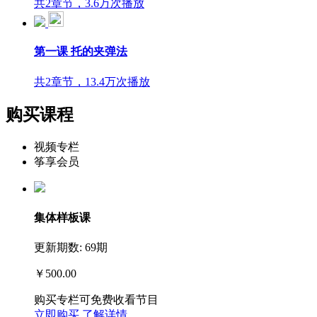
共2章节，3.6万次播放
第一课 托的夹弹法
共2章节，13.4万次播放
购买课程
视频专栏
筝享会员
集体样板课
更新期数: 69期
￥500.00
购买专栏可免费收看节目
立即购买
了解详情