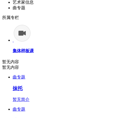
艺术家信息
曲专题
所属专栏
集体样板课
暂无内容
暂无内容
曲专题
抹托
暂无简介
曲专题