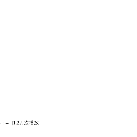
：-- |
1.2万次播放