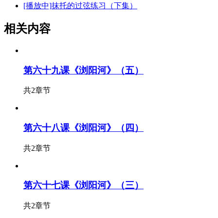
[播放中]
抹托的过弦练习（下集）
相关内容
第六十九课《浏阳河》（五）
共2章节
第六十八课《浏阳河》（四）
共2章节
第六十七课《浏阳河》（三）
共2章节