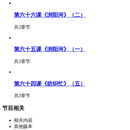
第六十六课《浏阳河》（二）
共2章节
第六十五课《浏阳河》（一）
共2章节
第六十四课《纺织忙》（五）
共2章节
节目相关
相关内容
其他版本