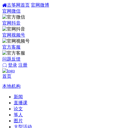
古筝网首页
官网微博
官网微信
官网抖音
官网视频号
官方客服
问题反馈
登录
注册
首页
本地机构
新闻
直播课
论文
筝人
图片
大型活动