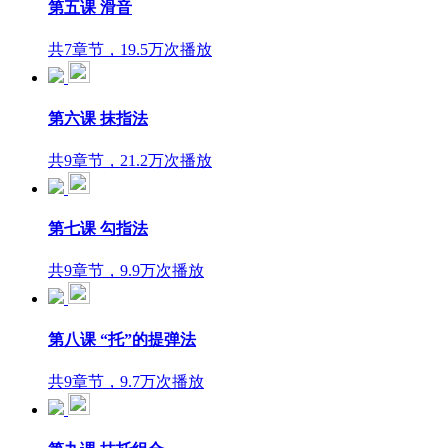
第五课 滑音
共7章节，19.5万次播放
第六课 抹指法
共9章节，21.2万次播放
第七课 勾指法
共9章节，9.9万次播放
第八课 “托”的提弹法
共9章节，9.7万次播放