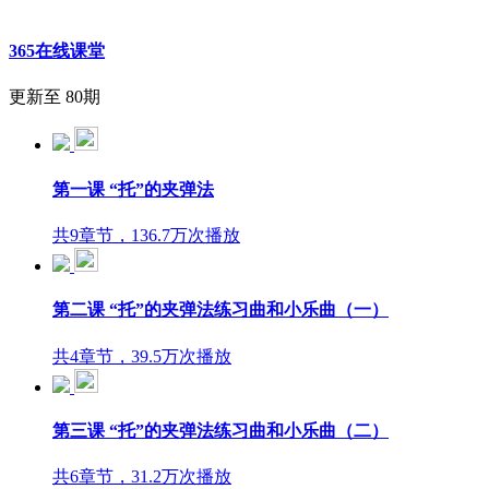
365在线课堂
更新至 80期
第一课 “托”的夹弹法
共9章节，136.7万次播放
第二课 “托”的夹弹法练习曲和小乐曲（一）
共4章节，39.5万次播放
第三课 “托”的夹弹法练习曲和小乐曲（二）
共6章节，31.2万次播放