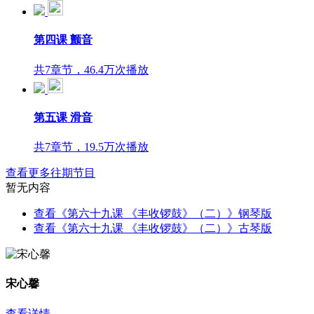
第四课 颤音
共7章节，46.4万次播放
第五课 滑音
共7章节，19.5万次播放
查看更多往期节目
暂无内容
查看《第六十九课 《丰收锣鼓》（二）》钢琴版
查看《第六十九课 《丰收锣鼓》（二）》古琴版
宋心馨
查看详情