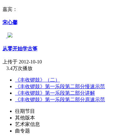
嘉宾：
宋心馨
从零开始学古筝
上传于 2012-10-10
3.4万次播放
《丰收锣鼓》（二）
《丰收锣鼓》第一乐段第二部分慢速示范
《丰收锣鼓》第一乐段第二部分讲解
《丰收锣鼓》第一乐段第二部分原速示范
往期节目
其他版本
艺术家信息
曲专题