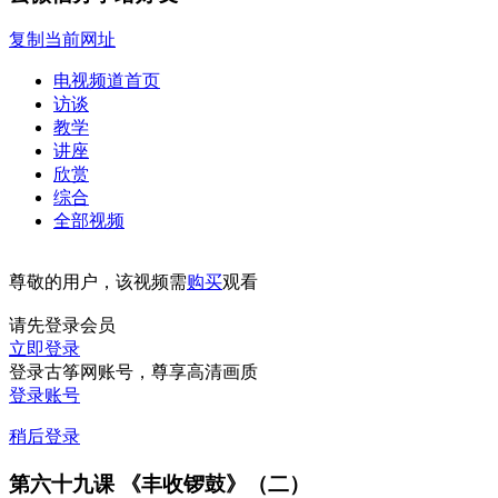
复制当前网址
电视频道首页
访谈
教学
讲座
欣赏
综合
全部视频
尊敬的用户，该视频需
购买
观看
请先登录会员
立即登录
登录古筝网账号，尊享高清画质
登录账号
稍后登录
第六十九课 《丰收锣鼓》（二）