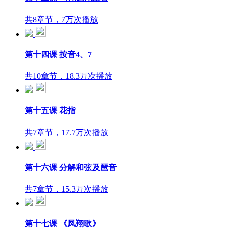
共8章节，7万次播放
第十四课 按音4、7
共10章节，18.3万次播放
第十五课 花指
共7章节，17.7万次播放
第十六课 分解和弦及琶音
共7章节，15.3万次播放
第十七课 《凤翔歌》