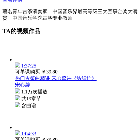
查看详情
著名青年古筝演奏家，中国音乐界最高等级三大赛事金奖大满
贯，中国音乐学院古筝专业教师
TA的视频作品
1:37:25
可单课购买
￥39.80
热门古筝曲精讲-宋心馨讲《纺织忙》
宋心馨
1.1万次播放
共19章节
含曲谱
1:04:33