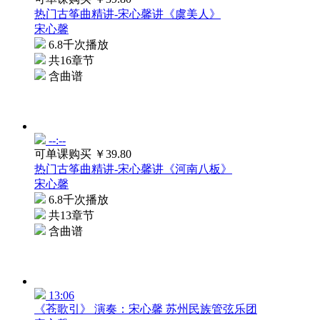
可单课购买
￥39.80
热门古筝曲精讲-宋心馨讲《虞美人》
宋心馨
6.8千次播放
共16章节
含曲谱
--:--
可单课购买
￥39.80
热门古筝曲精讲-宋心馨讲《河南八板》
宋心馨
6.8千次播放
共13章节
含曲谱
13:06
《苍歌引》 演奏：宋心馨 苏州民族管弦乐团