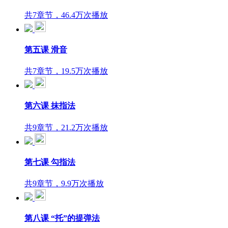
共7章节，46.4万次播放
第五课 滑音
共7章节，19.5万次播放
第六课 抹指法
共9章节，21.2万次播放
第七课 勾指法
共9章节，9.9万次播放
第八课 “托”的提弹法