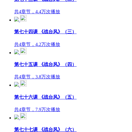
第七十三课 《战台风》（二）
共4章节，4.4万次播放
第七十四课 《战台风》（三）
共4章节，4.2万次播放
第七十五课 《战台风》（四）
共4章节，3.8万次播放
第七十六课 《战台风》（五）
共4章节，7.9万次播放
第七十七课 《战台风》（六）