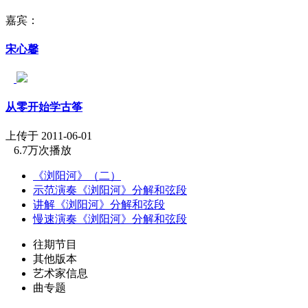
嘉宾：
宋心馨
从零开始学古筝
上传于 2011-06-01
6.7万次播放
《浏阳河》（二）
示范演奏《浏阳河》分解和弦段
讲解《浏阳河》分解和弦段
慢速演奏《浏阳河》分解和弦段
往期节目
其他版本
艺术家信息
曲专题