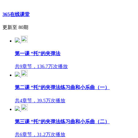
365在线课堂
更新至 80期
第一课 “托”的夹弹法
共9章节，136.7万次播放
第二课 “托”的夹弹法练习曲和小乐曲（一）
共4章节，39.5万次播放
第三课 “托”的夹弹法练习曲和小乐曲（二）
共6章节，31.2万次播放