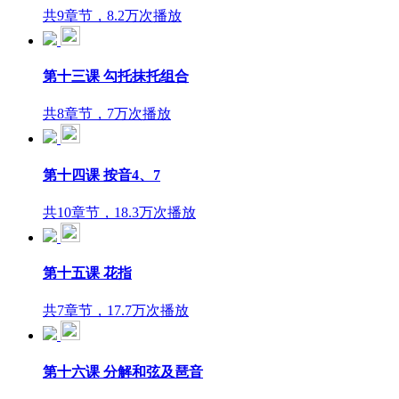
共9章节，8.2万次播放
第十三课 勾托抹托组合
共8章节，7万次播放
第十四课 按音4、7
共10章节，18.3万次播放
第十五课 花指
共7章节，17.7万次播放
第十六课 分解和弦及琶音