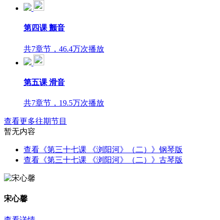
第四课 颤音
共7章节，46.4万次播放
第五课 滑音
共7章节，19.5万次播放
查看更多往期节目
暂无内容
查看《第三十七课 《浏阳河》（二）》钢琴版
查看《第三十七课 《浏阳河》（二）》古琴版
宋心馨