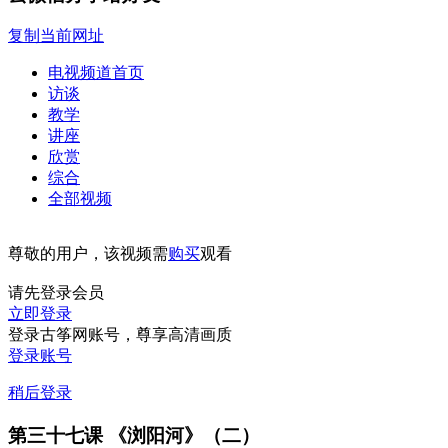
复制当前网址
电视频道首页
访谈
教学
讲座
欣赏
综合
全部视频
尊敬的用户，该视频需
购买
观看
请先登录会员
立即登录
登录古筝网账号，尊享高清画质
登录账号
稍后登录
第三十七课 《浏阳河》（二）