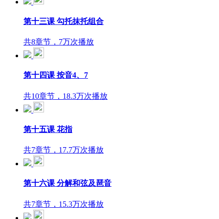
第十三课 勾托抹托组合
共8章节，7万次播放
第十四课 按音4、7
共10章节，18.3万次播放
第十五课 花指
共7章节，17.7万次播放
第十六课 分解和弦及琶音
共7章节，15.3万次播放