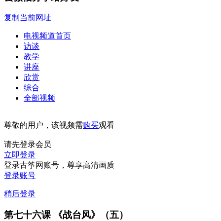
复制当前网址
电视频道首页
访谈
教学
讲座
欣赏
综合
全部视频
尊敬的用户，该视频需
购买
观看
请先登录会员
立即登录
登录古筝网账号，尊享高清画质
登录账号
稍后登录
第七十六课 《战台风》（五）