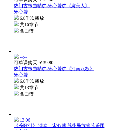
热门古筝曲精讲-宋心馨讲《虞美人》
宋心馨
6.8千次播放
共16章节
含曲谱
--:--
可单课购买
￥39.80
热门古筝曲精讲-宋心馨讲《河南八板》
宋心馨
6.8千次播放
共13章节
含曲谱
13:06
《苍歌引》 演奏：宋心馨 苏州民族管弦乐团