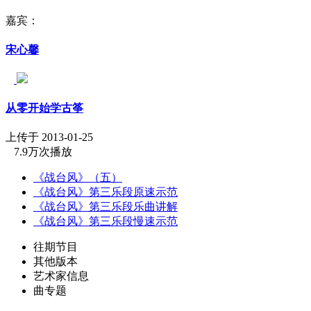
嘉宾：
宋心馨
从零开始学古筝
上传于 2013-01-25
7.9万次播放
《战台风》（五）
《战台风》第三乐段原速示范
《战台风》第三乐段乐曲讲解
《战台风》第三乐段慢速示范
往期节目
其他版本
艺术家信息
曲专题