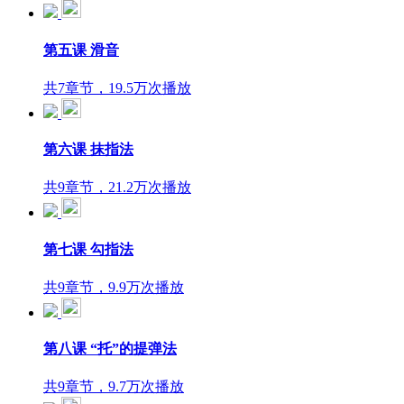
第五课 滑音
共7章节，19.5万次播放
第六课 抹指法
共9章节，21.2万次播放
第七课 勾指法
共9章节，9.9万次播放
第八课 “托”的提弹法
共9章节，9.7万次播放