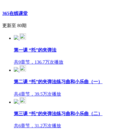
365在线课堂
更新至 80期
第一课 “托”的夹弹法
共9章节，136.7万次播放
第二课 “托”的夹弹法练习曲和小乐曲（一）
共4章节，39.5万次播放
第三课 “托”的夹弹法练习曲和小乐曲（二）
共6章节，31.2万次播放