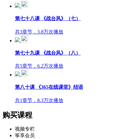
第七十八课 《战台风》（七）
共3章节，3.8万次播放
第七十九课 《战台风》（八）
共5章节，6.2万次播放
第八十课 《365在线课堂》结语
共1章节，8.3万次播放
购买课程
视频专栏
筝享会员