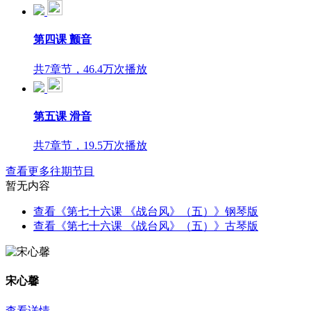
第四课 颤音
共7章节，46.4万次播放
第五课 滑音
共7章节，19.5万次播放
查看更多往期节目
暂无内容
查看《第七十六课 《战台风》（五）》钢琴版
查看《第七十六课 《战台风》（五）》古琴版
宋心馨
查看详情