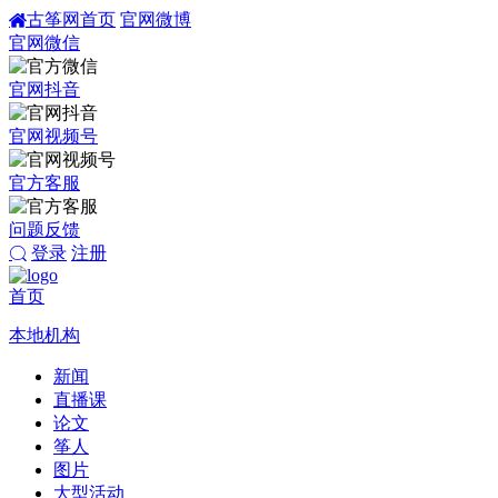
古筝网首页
官网微博
官网微信
官网抖音
官网视频号
官方客服
问题反馈
登录
注册
首页
本地机构
新闻
直播课
论文
筝人
图片
大型活动