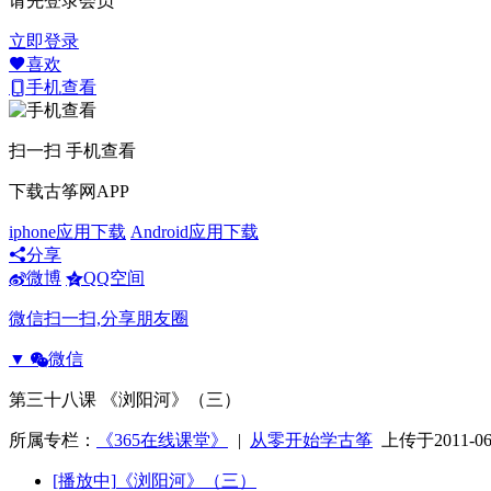
请先登录会员
立即登录
喜欢
手机查看
扫一扫 手机查看
下载古筝网APP
iphone应用下载
Android应用下载
分享
微博
QQ空间
微信扫一扫,分享朋友圈
▼
微信
第三十八课 《浏阳河》（三）
所属专栏：
《365在线课堂》
|
从零开始学古筝
上传于2011-06
[播放中]
《浏阳河》（三）