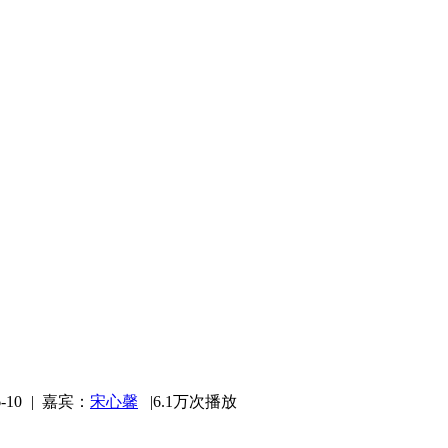
-10
|
嘉宾：
宋心馨
|
6.1万次播放