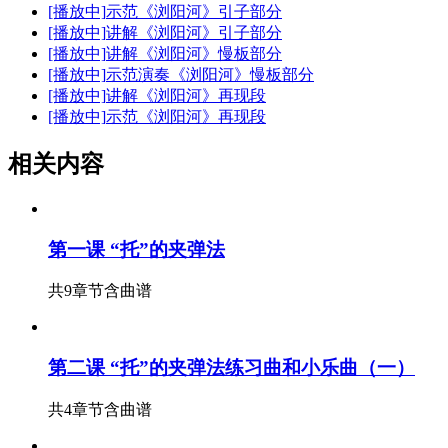
[播放中]
示范《浏阳河》引子部分
[播放中]
讲解《浏阳河》引子部分
[播放中]
讲解《浏阳河》慢板部分
[播放中]
示范演奏《浏阳河》慢板部分
[播放中]
讲解《浏阳河》再现段
[播放中]
示范《浏阳河》再现段
相关内容
第一课 “托”的夹弹法
共9章节
含曲谱
第二课 “托”的夹弹法练习曲和小乐曲（一）
共4章节
含曲谱