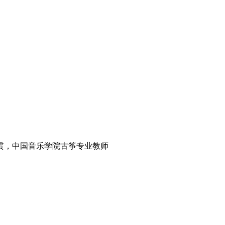
贯，中国音乐学院古筝专业教师