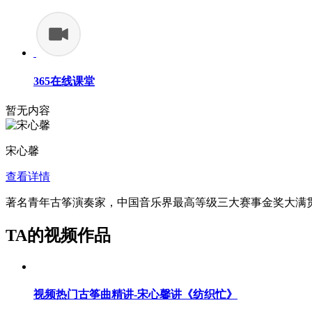
365在线课堂
暂无内容
宋心馨
查看详情
著名青年古筝演奏家，中国音乐界最高等级三大赛事金奖大满
TA的视频作品
视频
热门古筝曲精讲-宋心馨讲《纺织忙》