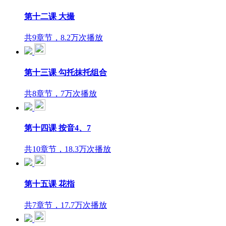
第十二课 大撮
共9章节，8.2万次播放
第十三课 勾托抹托组合
共8章节，7万次播放
第十四课 按音4、7
共10章节，18.3万次播放
第十五课 花指
共7章节，17.7万次播放