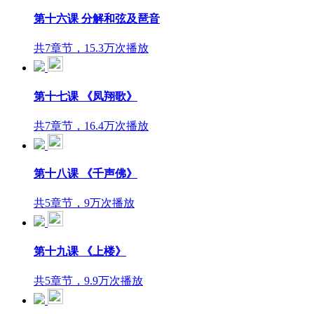
第十六课 分解和弦及琶音
共7章节，15.3万次播放
第十七课 《凤翔歌》
共7章节，16.4万次播放
第十八课 《千声佛》
共5章节，9万次播放
第十九课 《上楼》
共5章节，9.9万次播放