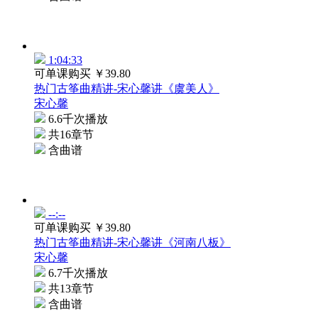
1:04:33
可单课购买
￥39.80
热门古筝曲精讲-宋心馨讲《虞美人》
宋心馨
6.6千次播放
共16章节
含曲谱
--:--
可单课购买
￥39.80
热门古筝曲精讲-宋心馨讲《河南八板》
宋心馨
6.7千次播放
共13章节
含曲谱