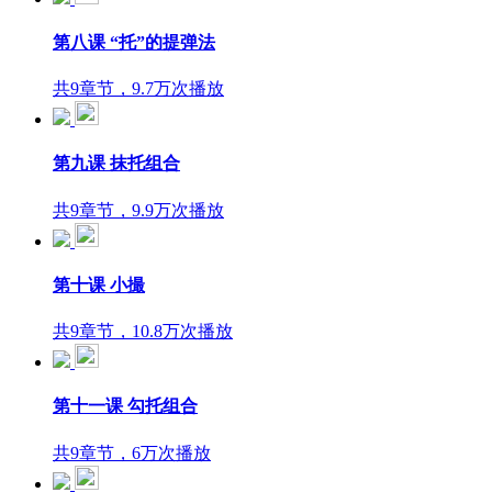
第八课 “托”的提弹法
共9章节，9.7万次播放
第九课 抹托组合
共9章节，9.9万次播放
第十课 小撮
共9章节，10.8万次播放
第十一课 勾托组合
共9章节，6万次播放