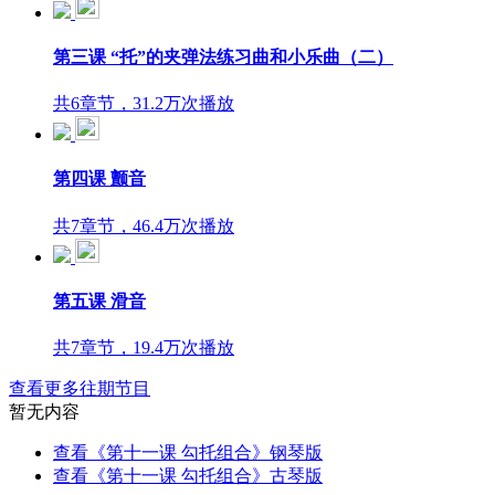
第三课 “托”的夹弹法练习曲和小乐曲（二）
共6章节，31.2万次播放
第四课 颤音
共7章节，46.4万次播放
第五课 滑音
共7章节，19.4万次播放
查看更多往期节目
暂无内容
查看《第十一课 勾托组合》钢琴版
查看《第十一课 勾托组合》古琴版