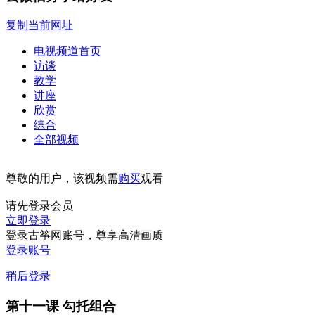
复制当前网址
电视频道首页
访谈
教学
讲座
欣赏
综合
全部视频
尊敬的用户，该视频需
购买
观看
请先登录会员
立即登录
登录古筝网账号，尊享高清画质
登录账号
稍后登录
第十一课 勾托组合