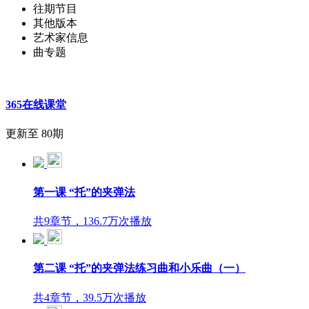
往期节目
其他版本
艺术家信息
曲专题
365在线课堂
更新至 80期
第一课 “托”的夹弹法
共9章节，136.7万次播放
第二课 “托”的夹弹法练习曲和小乐曲（一）
共4章节，39.5万次播放