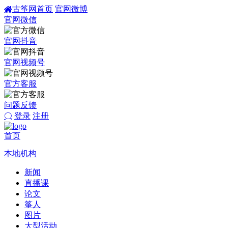
古筝网首页
官网微博
官网微信
官网抖音
官网视频号
官方客服
问题反馈
登录
注册
首页
本地机构
新闻
直播课
论文
筝人
图片
大型活动