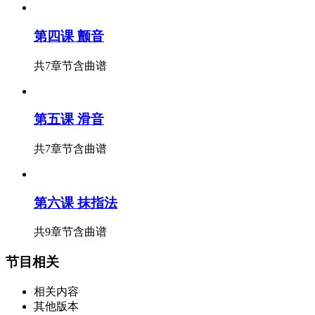
第四课 颤音
共7章节
含曲谱
第五课 滑音
共7章节
含曲谱
第六课 抹指法
共9章节
含曲谱
节目相关
相关内容
其他版本