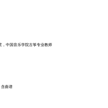
贯，中国音乐学院古筝专业教师
节
含曲谱