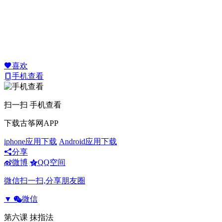
喜欢
手机查看
扫一扫 手机查看
下载古筝网APP
iphone应用下载
Android应用下载
分享
微博
QQ空间
微信扫一扫,分享朋友圈
▼
微信
第六课 抹指法