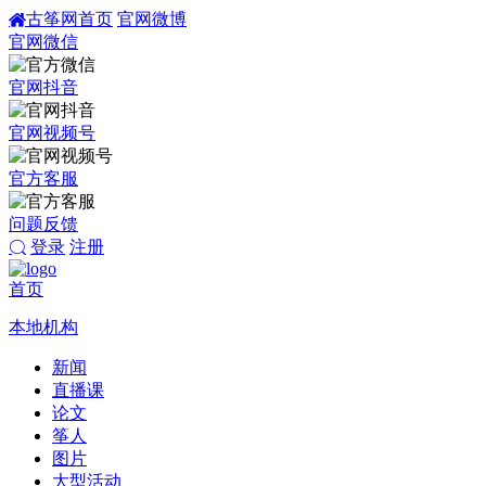
古筝网首页
官网微博
官网微信
官网抖音
官网视频号
官方客服
问题反馈
登录
注册
首页
本地机构
新闻
直播课
论文
筝人
图片
大型活动