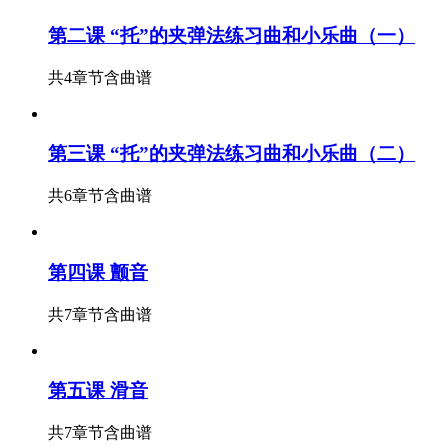
第二课 “托”的夹弹法练习曲和小乐曲（一）
共4章节
含曲谱
第三课 “托”的夹弹法练习曲和小乐曲（二）
共6章节
含曲谱
第四课 颤音
共7章节
含曲谱
第五课 滑音
共7章节
含曲谱