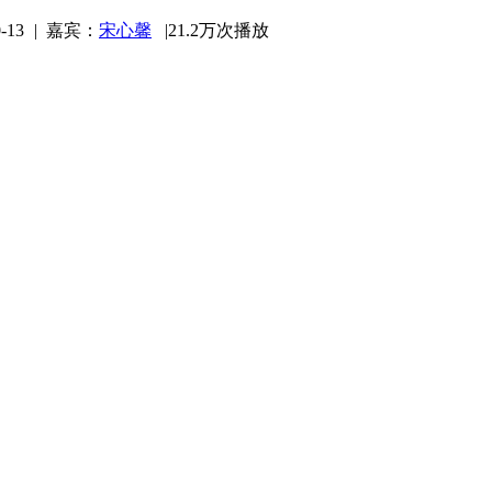
-13
|
嘉宾：
宋心馨
|
21.2万次播放