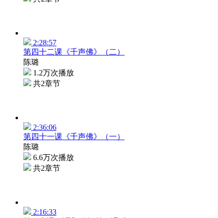
2:28:57
第四十二课《千声佛》（二）
陈璐
1.2万次播放
共2章节
2:36:06
第四十一课《千声佛》（一）
陈璐
6.6万次播放
共2章节
2:16:33