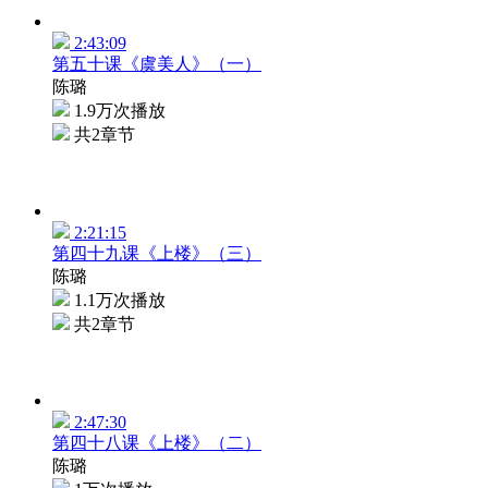
2:43:09
第五十课《虞美人》（一）
陈璐
1.9万次播放
共2章节
2:21:15
第四十九课《上楼》（三）
陈璐
1.1万次播放
共2章节
2:47:30
第四十八课《上楼》（二）
陈璐