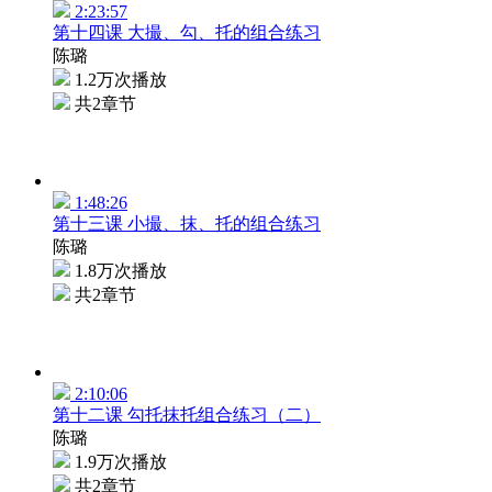
2:23:57
第十四课 大撮、勾、托的组合练习
陈璐
1.2万次播放
共2章节
1:48:26
第十三课 小撮、抹、托的组合练习
陈璐
1.8万次播放
共2章节
2:10:06
第十二课 勾托抹托组合练习（二）
陈璐
1.9万次播放
共2章节