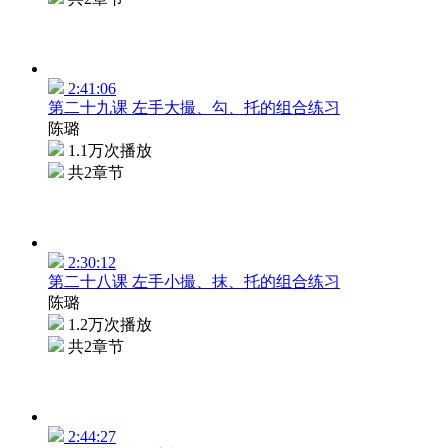
2:41:06
第二十九课 左手大撮、勾、托的组合练习
陈璐
1.1万次播放
共2章节
2:30:12
第二十八课 左手小撮、抹、托的组合练习
陈璐
1.2万次播放
共2章节
2:44:27