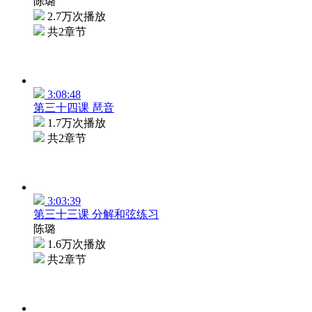
陈璐
2.7万次播放
共2章节
3:08:48
第三十四课 琶音
1.7万次播放
共2章节
3:03:39
第三十三课 分解和弦练习
陈璐
1.6万次播放
共2章节