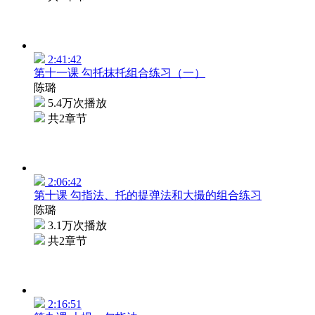
2:41:42
第十一课 勾托抹托组合练习（一）
陈璐
5.4万次播放
共2章节
2:06:42
第十课 勾指法、托的提弹法和大撮的组合练习
陈璐
3.1万次播放
共2章节
2:16:51