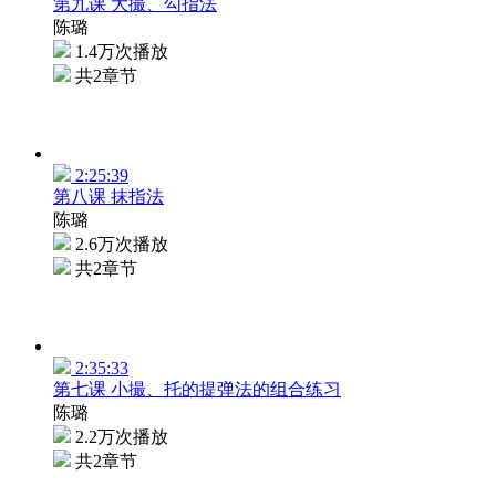
第九课 大撮、勾指法
陈璐
1.4万次播放
共2章节
2:25:39
第八课 抹指法
陈璐
2.6万次播放
共2章节
2:35:33
第七课 小撮、托的提弹法的组合练习
陈璐
2.2万次播放
共2章节