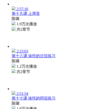
2:57:16
第十九课 上滑音
陈璐
1.9万次播放
共2章节
2:23:03
第十八课 抹托的过弦练习
陈璐
1.2万次播放
共2章节
2:51:54
第十七课 抹托的同弦练习
陈璐
1.9万次播放