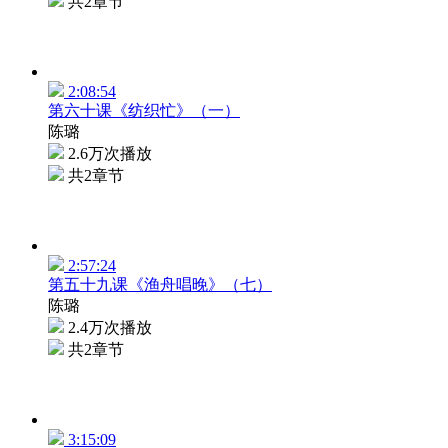
共2章节
2:08:54
第六十课《纺织忙》（一）
陈璐
2.6万次播放
共2章节
2:57:24
第五十九课《渔舟唱晚》（七）
陈璐
2.4万次播放
共2章节
3:15:09