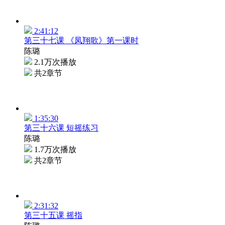
2:41:12
第三十七课 《凤翔歌》第一课时
陈璐
2.1万次播放
共2章节
1:35:30
第三十六课 短摇练习
陈璐
1.7万次播放
共2章节
2:31:32
第三十五课 摇指