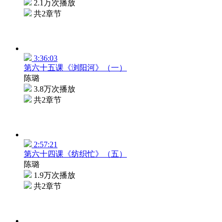
2.1万次播放
共2章节
3:36:03
第六十五课《浏阳河》（一）
陈璐
3.8万次播放
共2章节
2:57:21
第六十四课《纺织忙》（五）
陈璐
1.9万次播放
共2章节