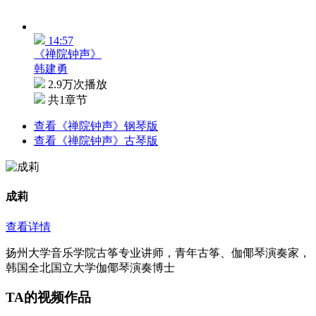
14:57
《禅院钟声》
韩建勇
2.9万次播放
共1章节
查看《禅院钟声》钢琴版
查看《禅院钟声》古琴版
成莉
查看详情
扬州大学音乐学院古筝专业讲师，青年古筝、伽倻琴演奏家，
韩国全北国立大学伽倻琴演奏博士
TA的视频作品