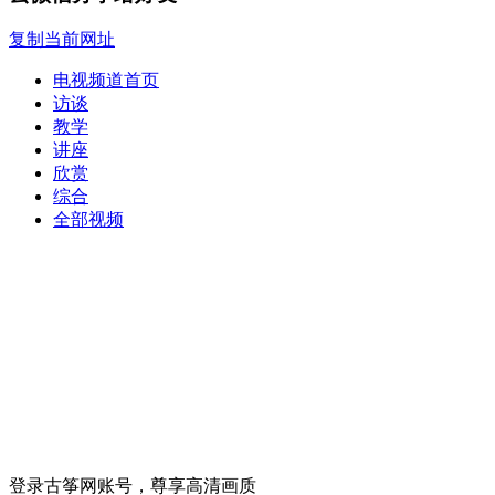
复制当前网址
电视频道首页
访谈
教学
讲座
欣赏
综合
全部视频
登录古筝网账号，尊享高清画质