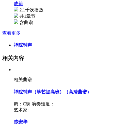
成莉
2.1千次播放
共1章节
含曲谱
查看更多
禅院钟声
相关内容
相关曲谱
禅院钟声（筝艺提高班）（高清曲谱）
调：C调
演奏难度：
艺术家:
陈安华