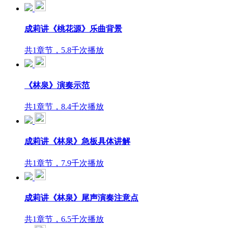
成莉讲《桃花源》乐曲背景
共1章节，5.8千次播放
《林泉》演奏示范
共1章节，8.4千次播放
成莉讲《林泉》急板具体讲解
共1章节，7.9千次播放
成莉讲《林泉》尾声演奏注意点
共1章节，6.5千次播放