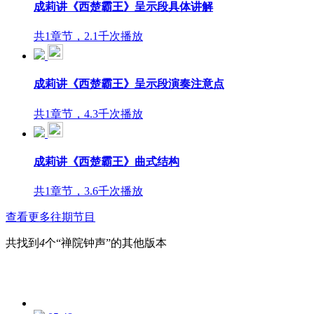
成莉讲《西楚霸王》呈示段具体讲解
共1章节，2.1千次播放
成莉讲《西楚霸王》呈示段演奏注意点
共1章节，4.3千次播放
成莉讲《西楚霸王》曲式结构
共1章节，3.6千次播放
查看更多往期节目
共找到
4
个“禅院钟声”的其他版本