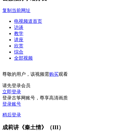
复制当前网址
电视频道首页
访谈
教学
讲座
欣赏
综合
全部视频
尊敬的用户，该视频需
购买
观看
请先登录会员
立即登录
登录古筝网账号，尊享高清画质
登录账号
稍后登录
成莉讲《秦土情》（III）