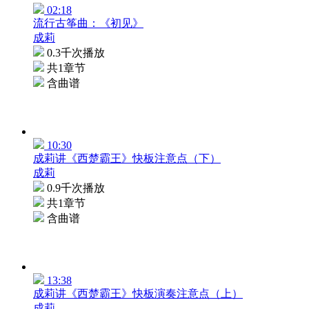
02:18
流行古筝曲：《初见》
成莉
0.3千次播放
共1章节
含曲谱
10:30
成莉讲《西楚霸王》快板注意点（下）
成莉
0.9千次播放
共1章节
含曲谱
13:38
成莉讲《西楚霸王》快板演奏注意点（上）
成莉