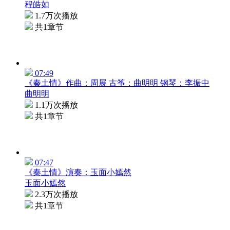
程皓如
1.7万次播放
共1章节
07:49
《秦土情》作曲：周展 古筝：曲明明 钢琴：李振中
曲明明
1.1万次播放
共1章节
07:47
《秦土情》演奏：玉面小嫣然
玉面小嫣然
2.3万次播放
共1章节