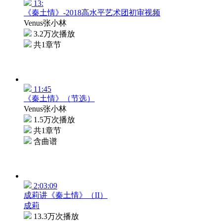
13:
《秦土情》-2018高水平艺术团初审视频
Venus张小林
3.2万次播放
共1章节
11:45
《秦土情》（节选）
Venus张小林
1.5万次播放
共1章节
含曲谱
2:03:09
成莉讲《秦土情》（II）
成莉
13.3万次播放