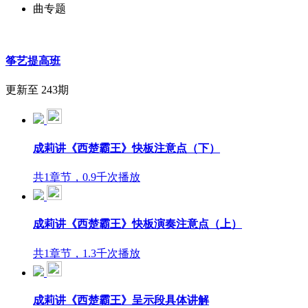
曲专题
筝艺提高班
更新至 243期
成莉讲《西楚霸王》快板注意点（下）
共1章节，0.9千次播放
成莉讲《西楚霸王》快板演奏注意点（上）
共1章节，1.3千次播放
成莉讲《西楚霸王》呈示段具体讲解