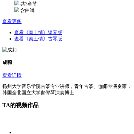
共3章节
含曲谱
查看更多
查看《秦土情》钢琴版
查看《秦土情》古琴版
成莉
查看详情
扬州大学音乐学院古筝专业讲师，青年古筝、伽倻琴演奏家，
韩国全北国立大学伽倻琴演奏博士
TA的视频作品